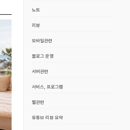
노트
리뷰
모바일관련
블로그 운영
서버관련
서비스, 프로그램
웹관련
유튜브 리뷰 요약