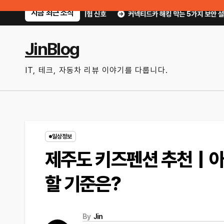
Skip
지금 최근 소식
 쉬운 위험 신호
커넥티드카 해킹 막는 5가지 보안 설정｜OTA 업데이트부터 
to
content
JinBlog
IT, 테크, 자동차 리뷰 이야기를 다룹니다.
일상정보
제주도 키즈펜션 추천｜아이
할 기준은?
By
Jin