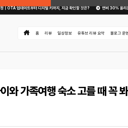
디지털 키까지, 지금 확인할 것은?
연비 30% 올리는 운전 습관과 타이어 
홈
리뷰
일상정보
유튜브 리뷰 요약
블로그 운
와 가족여행 숙소 고를 때 꼭 