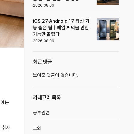
2026.08.06
iOS 27·Android 17 최신 기
능 숨은 팁｜매일 써먹을 만한
기능만 골랐다
2026.08.06
최근 댓글
보여줄 댓글이 없습니다.
카테고리 목록
녁에는
공부관련
, 취사
그외