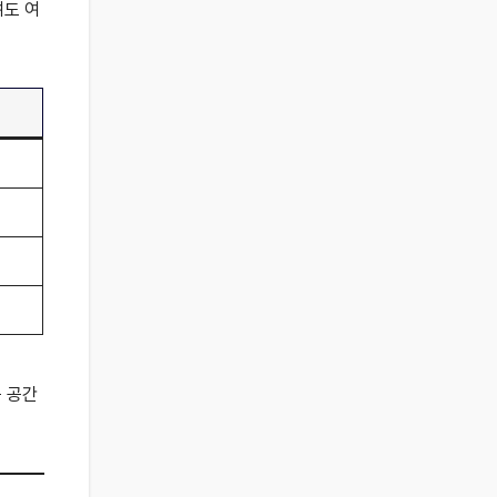
여도 여
는 공간