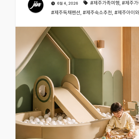
#제주가족여행
,
#제주가
6월 4, 2026
#제주독채펜션
,
#제주숙소추천
,
#제주아이