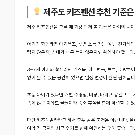
제주도 키즈펜션 추천 기준은
제주 키즈펜션을 고를 때 가장 먼저 볼 기준은 아이의 나이
아기와 함께라면 아기욕조, 젖병 소독 가능 여부, 전자레인
럽지 않은지, 침대가 너무 높지 않은지도 확인해야 합니다.
3~7세 아이와 함께라면 키즈룸, 미끄럼틀, 볼풀, 주방놀
없이 놀 수 있는 공간이 있으면 일정 변경이 훨씬 편해집니
초등 아이가 있다면 개별 수영장, 마당, 바비큐 공간, 보드
족이 많은 이유도 물놀이와 숙소 휴식을 함께 해결할 수 
다만 키즈풀빌라라고 해서 모두 같은 조건은 아닙니다. 온수
예약 전 공지와 최근 후기를 함께 확인하는 것이 좋습니다.