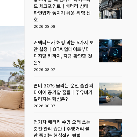
드 체크포인트｜배터리 상태
확인법과 놓치기 쉬운 위험 신
호
2026.08.08
커넥티드카 해킹 막는 5가지 보
안 설정｜OTA 업데이트부터
디지털 키까지, 지금 확인할 것
은?
2026.08.07
연비 30% 올리는 운전 습관과
타이어 공기압 꿀팁｜주유비가
달라지는 핵심은?
2026.08.07
전기차 배터리 수명 오래 쓰는
충전·관리 습관｜주행거리 불
안 줄이는 현실적인 방법