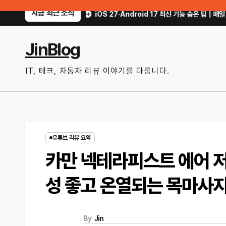
Skip
지금 최근 소식
방법
iOS 27·Android 17 최신 기능 숨은 팁｜매일 써먹을 만한 기능만 골
to
content
JinBlog
IT, 테크, 자동차 리뷰 이야기를 다룹니다.
유튜브 리뷰 요약
카만 넥테라피스트 에어 저
성 좋고 온열되는 목마사
By
Jin