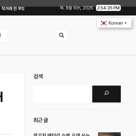
목. 8월 6th, 2026
2:54:37 PM
해야 할까?
GTX 1060에서 PowerColor 라데온 RX 9060 Reape
Korean
▼
영
검색
검색
대
최근 글
전기차 배터리 수명 오래 쓰는