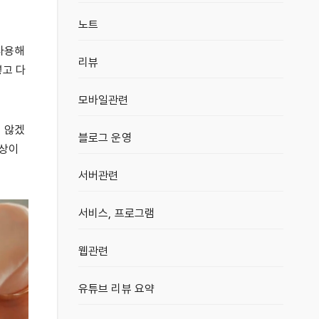
노트
 사용해
리뷰
넣고 다
모바일관련
지 않겠
블로그 운영
인상이
서버관련
서비스, 프로그램
웹관련
유튜브 리뷰 요약