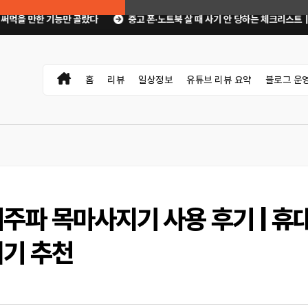
랐다
중고 폰·노트북 살 때 사기 안 당하는 체크리스트｜직거래 전 무엇을 확인
홈
리뷰
일상정보
유튜브 리뷰 요약
블로그 운
주파 목마사지기 사용 후기 | 휴
지기 추천