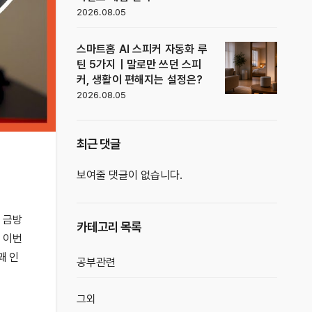
2026.08.05
스마트홈 AI 스피커 자동화 루
틴 5가지｜말로만 쓰던 스피
커, 생활이 편해지는 설정은?
2026.08.05
최근 댓글
보여줄 댓글이 없습니다.
 금방
카테고리 목록
 이번
꽤 인
공부관련
그외