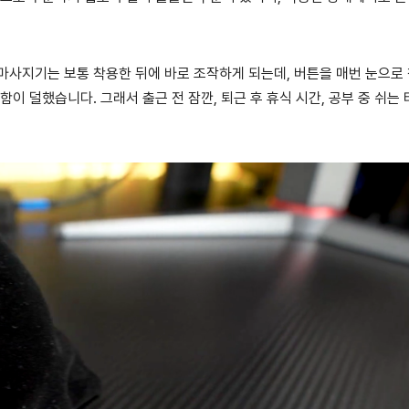
마사지기는 보통 착용한 뒤에 바로 조작하게 되는데, 버튼을 매번 눈으로
이 덜했습니다. 그래서 출근 전 잠깐, 퇴근 후 휴식 시간, 공부 중 쉬는