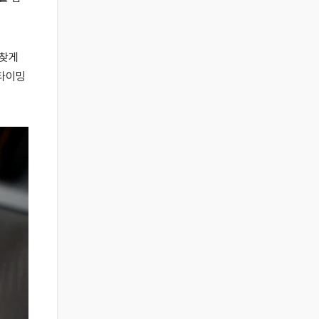
 찾게
 타이밍