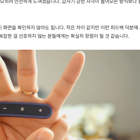
 오히려 안전하게 느껴졌습니다. 갑자기 강한 자극이 들어오는 방식보다 
 화면을 확인하지 않아도 됩니다. 작은 차이 같지만 이런 피드백 덕분에
복잡한 걸 선호하지 않는 분들에게는 확실히 장점이 될 것 같습니다.