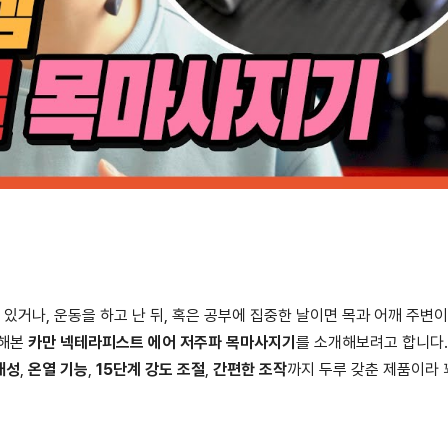
 있거나, 운동을 하고 난 뒤, 혹은 공부에 집중한 날이면 목과 어깨 주변이
용해본
카만 넥테라피스트 에어 저주파 목마사지기
를 소개해보려고 합니다.
대성
,
온열 기능
,
15단계 강도 조절
,
간편한 조작
까지 두루 갖춘 제품이라 