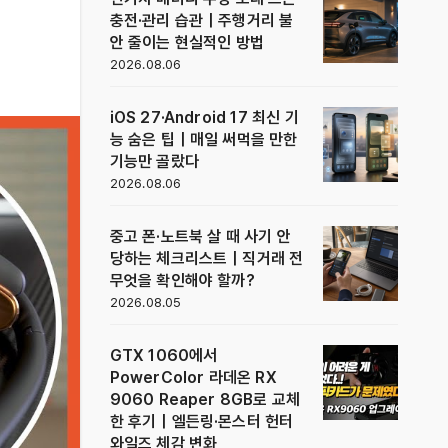
충전·관리 습관｜주행거리 불
안 줄이는 현실적인 방법
2026.08.06
iOS 27·Android 17 최신 기
능 숨은 팁｜매일 써먹을 만한
기능만 골랐다
2026.08.06
중고 폰·노트북 살 때 사기 안
당하는 체크리스트｜직거래 전
무엇을 확인해야 할까?
2026.08.05
GTX 1060에서
PowerColor 라데온 RX
9060 Reaper 8GB로 교체
한 후기｜엘든링·몬스터 헌터
와일즈 체감 변화