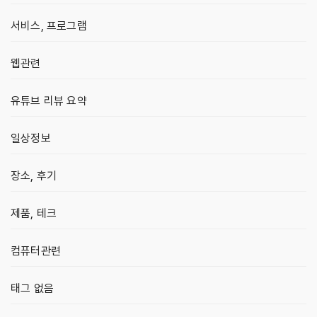
서비스, 프로그램
웹관련
유튜브 리뷰 요약
일상정보
장소, 후기
제품, 테크
컴퓨터관련
태그 없음