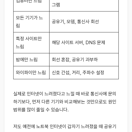
컴퓨터만 느림
그램
모든 기기가 느
공유기, 모뎀, 통신사 회선
림
특정 사이트만
해당 사이트 서버, DNS 문제
느림
밤에만 느림
회선 혼잡, 공유기 과부하
와이파이만 느림
신호 간섭, 거리, 주파수 설정
실제로 인터넷이 느려졌다고 느낄 때 바로 통신사에 문의
하기보다, 먼저 다른 기기와 비교해보는 것만으로도 원인
범위를 많이 줄일 수 있습니다.
저도 예전에 노트북 인터넷이 갑자기 느려졌을 때 공유기