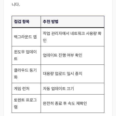
니다.
점검 항목
추천 방법
작업 관리자에서 네트워크 사용량 확
백그라운드 앱
인
윈도우 업데이
업데이트 진행 여부 확인
트
클라우드 동기
대용량 업로드 일시 중지
화
게임 런처
자동 업데이트 끄기
토렌트 프로그
완전히 종료 후 속도 재확인
램