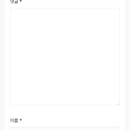
댓글
*
이름
*