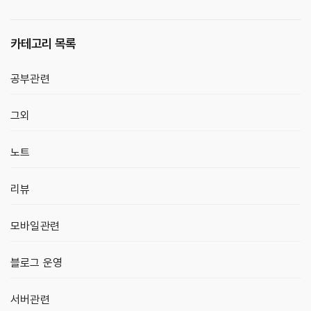
카테고리 목록
공부관련
그외
노트
리뷰
모바일관련
블로그 운영
서버관련