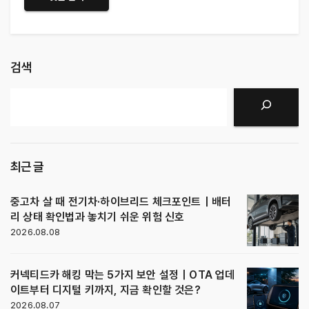
검색
검색
최근 글
중고차 살 때 전기차·하이브리드 체크포인트｜배터
리 상태 확인법과 놓치기 쉬운 위험 신호
2026.08.08
커넥티드카 해킹 막는 5가지 보안 설정｜OTA 업데
이트부터 디지털 키까지, 지금 확인할 것은?
2026.08.07