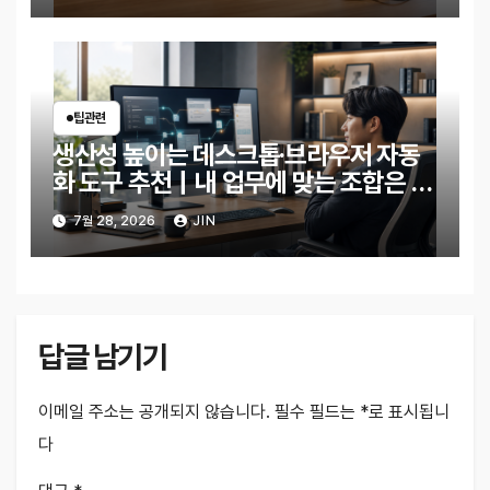
팁관련
생산성 높이는 데스크톱·브라우저 자동
화 도구 추천｜내 업무에 맞는 조합은 무
엇일까?
7월 28, 2026
JIN
답글 남기기
이메일 주소는 공개되지 않습니다.
필수 필드는
*
로 표시됩니
다