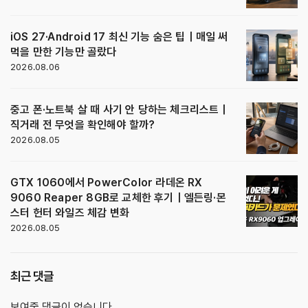
iOS 27·Android 17 최신 기능 숨은 팁｜매일 써
먹을 만한 기능만 골랐다
2026.08.06
중고 폰·노트북 살 때 사기 안 당하는 체크리스트｜
직거래 전 무엇을 확인해야 할까?
2026.08.05
GTX 1060에서 PowerColor 라데온 RX
9060 Reaper 8GB로 교체한 후기｜엘든링·몬
스터 헌터 와일즈 체감 변화
2026.08.05
최근 댓글
보여줄 댓글이 없습니다.