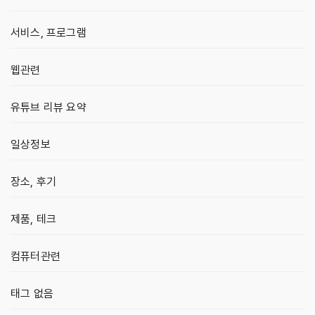
서비스, 프로그램
웹관련
유튜브 리뷰 요약
일상정보
장소, 후기
제품, 테크
컴퓨터관련
태그 없음