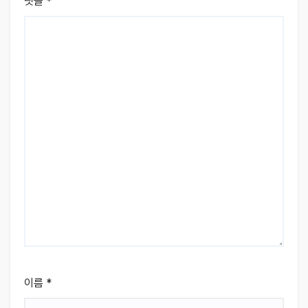
댓글
*
이름
*