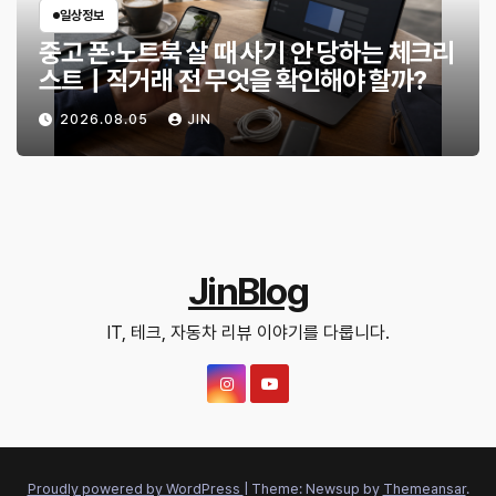
일상정보
중고 폰·노트북 살 때 사기 안 당하는 체크리
스트｜직거래 전 무엇을 확인해야 할까?
2026.08.05
JIN
JinBlog
IT, 테크, 자동차 리뷰 이야기를 다룹니다.
Proudly powered by WordPress
|
Theme: Newsup by
Themeansar
.