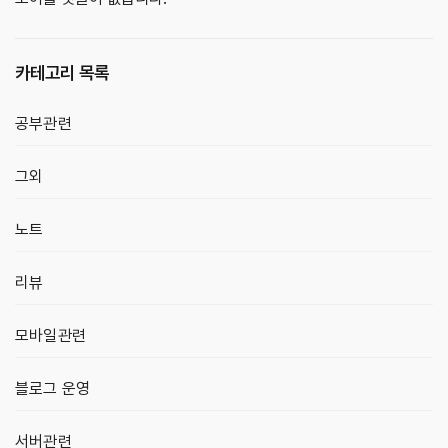
카테고리 목록
공부관련
그외
노트
리뷰
모바일관련
블로그 운영
서버관련