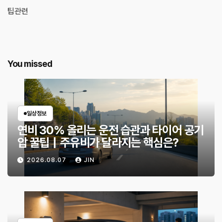
팁관련
You missed
일상정보
연비 30% 올리는 운전 습관과 타이어 공기
압 꿀팁｜주유비가 달라지는 핵심은?
2026.08.07
JIN