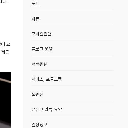
니다.
노트
리뷰
모바일관련
함이 오
블로그 운영
 제공
서버관련
서비스, 프로그램
웹관련
유튜브 리뷰 요약
일상정보