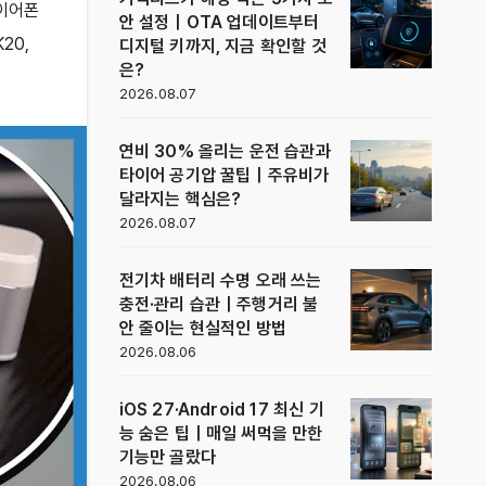
이어폰
안 설정｜OTA 업데이트부터
K20
,
디지털 키까지, 지금 확인할 것
은?
2026.08.07
연비 30% 올리는 운전 습관과
타이어 공기압 꿀팁｜주유비가
달라지는 핵심은?
2026.08.07
전기차 배터리 수명 오래 쓰는
충전·관리 습관｜주행거리 불
안 줄이는 현실적인 방법
2026.08.06
iOS 27·Android 17 최신 기
능 숨은 팁｜매일 써먹을 만한
기능만 골랐다
2026.08.06