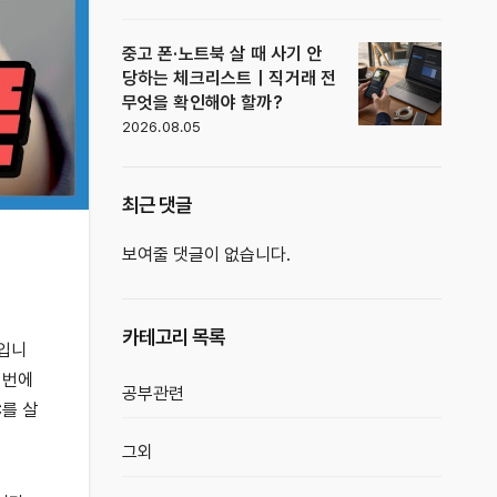
중고 폰·노트북 살 때 사기 안
당하는 체크리스트｜직거래 전
무엇을 확인해야 할까?
2026.08.05
최근 댓글
보여줄 댓글이 없습니다.
카테고리 목록
입니
이번에
공부관련
C
를 살
그외