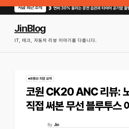
Skip
지금 최근 소식
?
연비 30% 올리는 운전 습관과 타이어 공기압 꿀팁｜주유비가 달라지는 핵
to
content
JinBlog
IT, 테크, 자동차 리뷰 이야기를 다룹니다.
유튜브 리뷰 요약
코원 CK20 ANC 리뷰:
직접 써본 무선 블루투스 
By
Jin