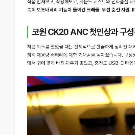
직접 만져보고, 착용해보고, 사운드 테스트와 전화품질 테
특히
보조배터리 기능이 들어간 크래들
,
무선 충전 지원
,
I
코원 CK20 ANC 첫인상과 구
처음 박스를 열었을 때는 전체적으로 깔끔하게 정리된 패키
히려 대용량 배터리에 대한 기대감을 높여줬습니다. 구성
돼서 귀에 맞게 바꿔 끼우기 좋았고, 충전도 USB-C 타