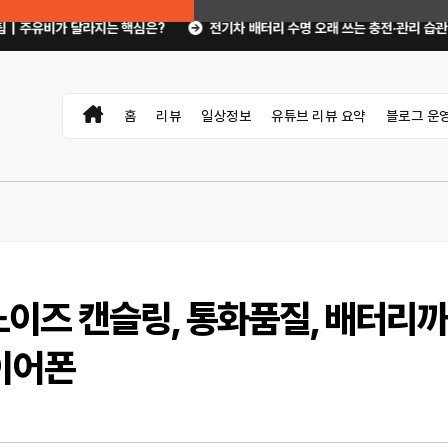
심은?
전기차 배터리 수명 오래 쓰는 충전·관리 습관｜주행거리 불안 줄이는 
홈
리뷰
일상정보
유튜브 리뷰 요약
블로그 운
 노이즈 캔슬링, 통화품질, 배터리
이어폰