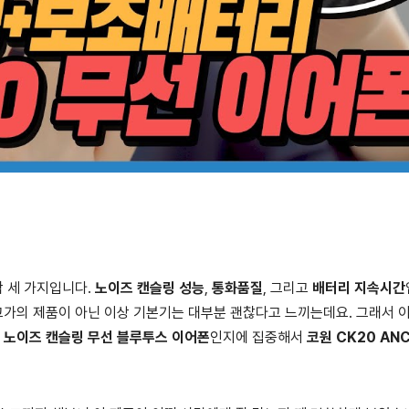
딱 세 가지입니다.
노이즈 캔슬링 성능
,
통화품질
, 그리고
배터리 지속시간
 고가의 제품이 아닌 이상 기본기는 대부분 괜찮다고 느끼는데요. 그래서 
은
노이즈 캔슬링 무선 블루투스 이어폰
인지에 집중해서
코원 CK20 AN