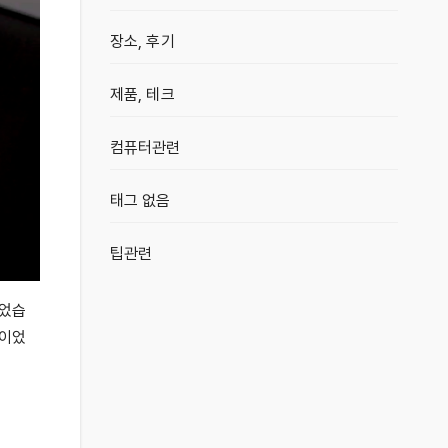
장소, 후기
제품, 테크
컴퓨터관련
태그 없음
팁관련
들었습
편이었