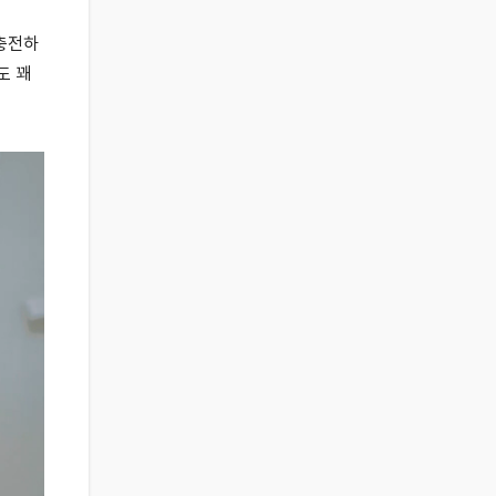
 충전하
도 꽤