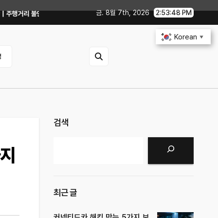
금. 8월 7th, 2026
2:53:50 PM
현실적인 방법
iOS 27·Android 17 최신 기능 숨은 팁｜매일 써먹을 만한
Korean
▼
영
검색
검색
까지
최근 글
커넥티드카 해킹 막는 5가지 보