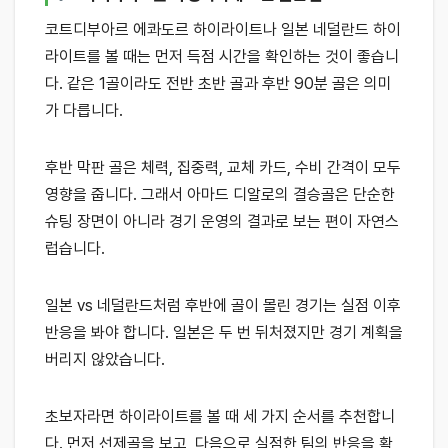
코트디부아르 에콰도르 하이라이트나 일본 네덜란드 하이
라이트를 볼 때는 먼저 득점 시간을 확인하는 것이 좋습니
다. 같은 1골이라도 전반 초반 골과 후반 90분 골은 의미
가 다릅니다.
후반 막판 골은 체력, 집중력, 교체 카드, 수비 간격이 모두
영향을 줍니다. 그래서 아마드 디알로의 결승골은 단순한
슈팅 장면이 아니라 경기 운영의 결과로 보는 편이 자연스
럽습니다.
일본 vs 네덜란드처럼 후반에 골이 몰린 경기는 실점 이후
반응을 봐야 합니다. 일본은 두 번 뒤처졌지만 경기 계획을
버리지 않았습니다.
초보자라면 하이라이트를 볼 때 세 가지 순서를 추천합니
다. 먼저 선제골을 보고, 다음으로 실점한 팀의 반응을 확