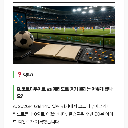
Q&A
Q. 코트디부아르 vs 에콰도르 경기 결과는 어떻게 됐나
요?
A. 2026년 6월 14일 열린 경기에서 코트디부아르가 에
콰도르를 1-0으로 이겼습니다. 결승골은 후반 90분 아마
드 디알로가 기록했습니다.