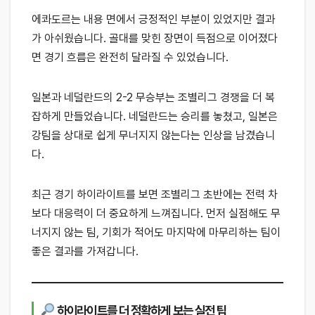
에콰도르는 내용 면에서 긍정적인 부분이 있었지만 결과
가 아쉬웠습니다. 골대를 맞힌 장면이 득점으로 이어졌다
면 경기 흐름은 완전히 달라질 수 있었습니다.
일본과 네덜란드의 2-2 무승부는 조별리그 경쟁을 더 복
잡하게 만들었습니다. 네덜란드는 승리를 놓쳤고, 일본은
강팀을 상대로 쉽게 무너지지 않는다는 인상을 남겼습니
다.
최근 경기 하이라이트를 보면 조별리그 초반에는 전력 차
보다 대응력이 더 중요하게 느껴집니다. 먼저 실점해도 무
너지지 않는 팀, 기회가 적어도 마지막에 마무리하는 팀이
좋은 결과를 가져갑니다.
하이라이트를 더 정확하게 보는 실전 팁