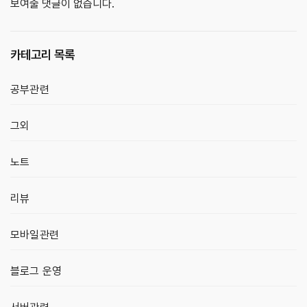
보여줄 댓글이 없습니다.
카테고리 목록
공부관련
그외
노트
리뷰
모바일관련
블로그 운영