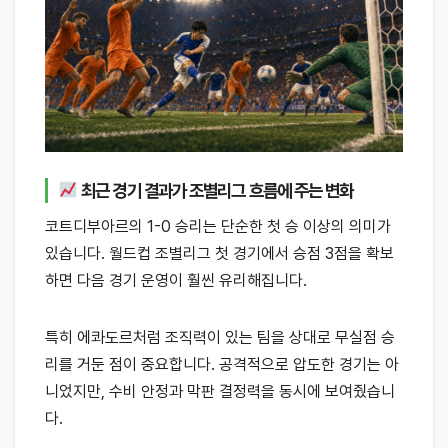
최근 경기 결과가 조별리그 흐름에 주는 변화
코트디부아르의 1-0 승리는 단순한 첫 승 이상의 의미가
있습니다. 월드컵 조별리그 첫 경기에서 승점 3점을 확보
하면 다음 경기 운영이 훨씬 유리해집니다.
특히 에콰도르처럼 조직력이 있는 팀을 상대로 무실점 승
리를 거둔 점이 중요합니다. 공격적으로 압도한 경기는 아
니었지만, 수비 안정과 막판 결정력을 동시에 보여줬습니
다.