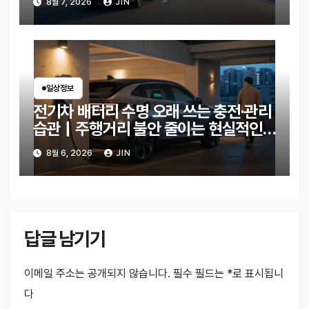
8월 7, 2026
JIN
일상정보
전기차 배터리 수명 오래 쓰는 충전·관리
습관｜주행거리 불안 줄이는 현실적인
방법
8월 6, 2026
JIN
답글 남기기
이메일 주소는 공개되지 않습니다.
필수 필드는
*
로 표시됩니
다