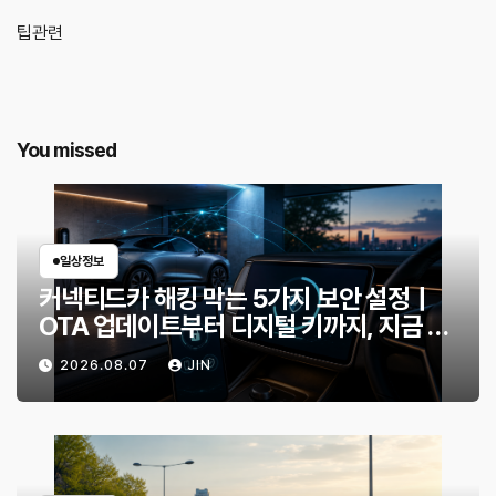
팁관련
You missed
일상정보
커넥티드카 해킹 막는 5가지 보안 설정｜
OTA 업데이트부터 디지털 키까지, 지금 확
인할 것은?
2026.08.07
JIN