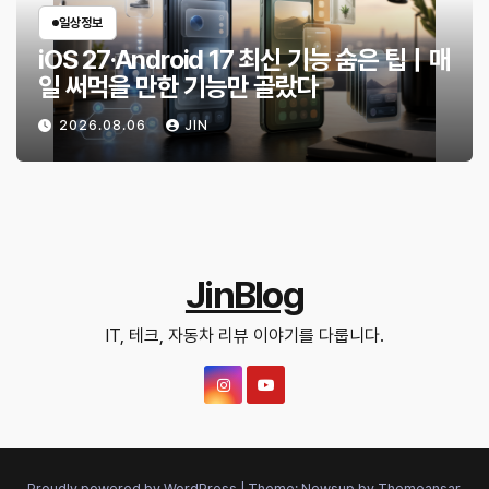
일상정보
iOS 27·Android 17 최신 기능 숨은 팁｜매
일 써먹을 만한 기능만 골랐다
2026.08.06
JIN
JinBlog
IT, 테크, 자동차 리뷰 이야기를 다룹니다.
Proudly powered by WordPress
|
Theme: Newsup by
Themeansar
.