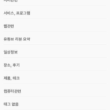
서버관련
서비스, 프로그램
웹관련
유튜브 리뷰 요약
일상정보
장소, 후기
제품, 테크
컴퓨터관련
태그 없음