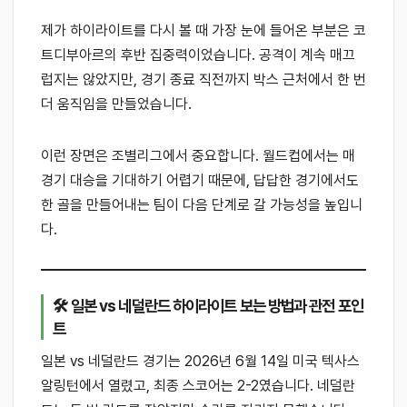
제가 하이라이트를 다시 볼 때 가장 눈에 들어온 부분은 코
트디부아르의 후반 집중력이었습니다. 공격이 계속 매끄
럽지는 않았지만, 경기 종료 직전까지 박스 근처에서 한 번
더 움직임을 만들었습니다.
이런 장면은 조별리그에서 중요합니다. 월드컵에서는 매
경기 대승을 기대하기 어렵기 때문에, 답답한 경기에서도
한 골을 만들어내는 팀이 다음 단계로 갈 가능성을 높입니
다.
🛠 일본 vs 네덜란드 하이라이트 보는 방법과 관전 포인
트
일본 vs 네덜란드 경기는 2026년 6월 14일 미국 텍사스
알링턴에서 열렸고, 최종 스코어는 2-2였습니다. 네덜란