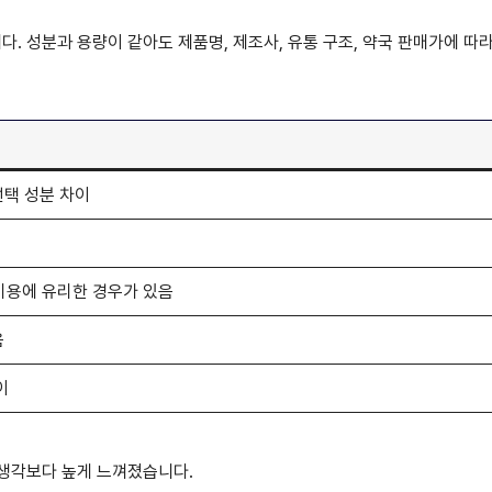
. 성분과 용량이 같아도 제품명, 제조사, 유통 구조, 약국 판매가에 따
선택 성분 차이
비용에 유리한 경우가 있음
음
이
 생각보다 높게 느껴졌습니다.