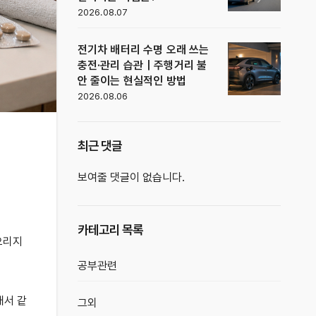
2026.08.07
전기차 배터리 수명 오래 쓰는
충전·관리 습관｜주행거리 불
안 줄이는 현실적인 방법
2026.08.06
최근 댓글
보여줄 댓글이 없습니다.
카테고리 목록
오리지
공부관련
래서 같
그외