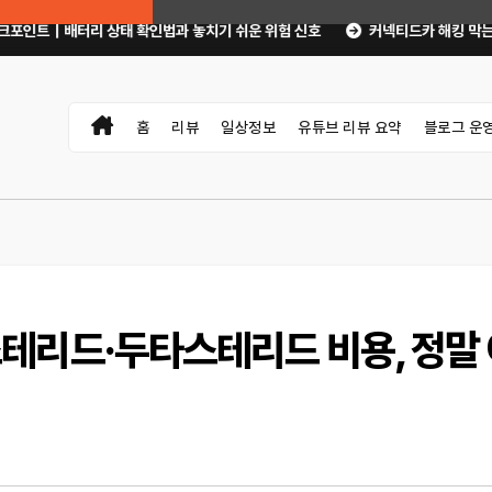
인법과 놓치기 쉬운 위험 신호
커넥티드카 해킹 막는 5가지 보안 설정｜OTA
홈
리뷰
일상정보
유튜브 리뷰 요약
블로그 운
테리드·두타스테리드 비용, 정말