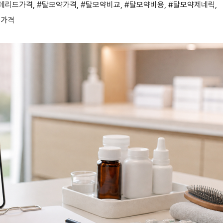
테리드가격
,
#탈모약가격
,
#탈모약비교
,
#탈모약비용
,
#탈모약제네릭
,
드가격