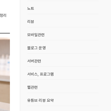
노트
 정리
리뷰
모바일관련
블로그 운영
서버관련
서비스, 프로그램
웹관련
유튜브 리뷰 요약