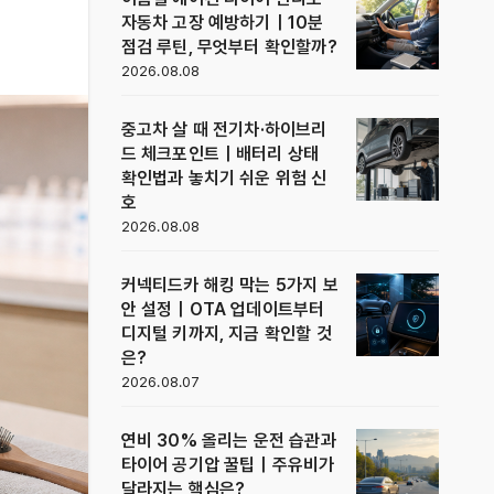
자동차 고장 예방하기｜10분
점검 루틴, 무엇부터 확인할까?
2026.08.08
중고차 살 때 전기차·하이브리
드 체크포인트｜배터리 상태
확인법과 놓치기 쉬운 위험 신
호
2026.08.08
커넥티드카 해킹 막는 5가지 보
안 설정｜OTA 업데이트부터
디지털 키까지, 지금 확인할 것
은?
2026.08.07
연비 30% 올리는 운전 습관과
타이어 공기압 꿀팁｜주유비가
달라지는 핵심은?