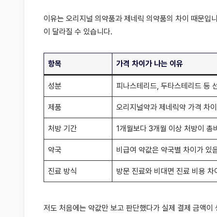
이유는 오리지널 의약품과 제네릭 의약품의 차이 때문입니다
이 달라질 수 있습니다.
항목
가격 차이가 나는 이유
성분
피나스테리드, 두타스테리드 등 
제품
오리지널약과 제네릭약 가격 차이
처방 기간
1개월보다 3개월 이상 처방이 총
약국
비급여 약값은 약국별 차이가 있
진료 방식
방문 진료와 비대면 진료 비용 차
저도 처음에는 약값만 보고 판단했다가 실제 결제 금액이