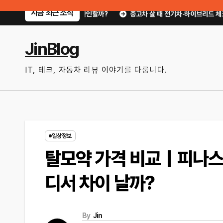
Skip
지금 최근 소식
엇부터 확인할까?
중고차 살 때 전기차·하이브리드 체크포인트｜배터리 상태 확
to
content
JinBlog
IT, 테크, 자동차 리뷰 이야기를 다룹니다.
일상정보
탈모약 가격 비교｜피나스
디서 차이 날까?
By
Jin