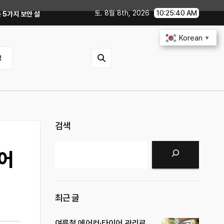
토. 8월 8th, 2026
10:25:41 AM
 업데이트부터 디지털 키까지, 지금 확인할 것은?
연비 30% 올리는 운전 
Korean
▼
영
검색
검색
 어
최근 글
여름철 에어컨·타이어 관리로