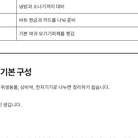
냉방과 소나기까지 대비
바트 현금과 카드를 나눠 준비
기본 약과 모기기피제를 챙김
 기본 구성
, 위생용품, 상비약, 전자기기로 나누면 정리하기 쉽습니다.
이 생깁니다.