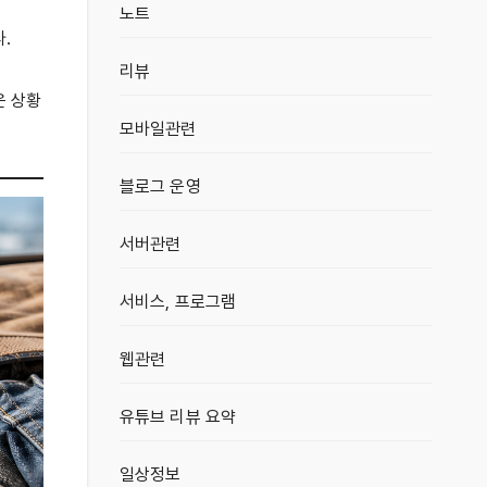
노트
.
리뷰
운 상황
모바일관련
블로그 운영
서버관련
서비스, 프로그램
웹관련
유튜브 리뷰 요약
일상정보