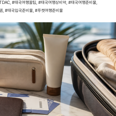
TDAC
,
#태국여행꿀팁
,
#태국여행상비약
,
#태국여행준비물
,
템
,
#태국입국준비물
,
#푸켓여행준비물