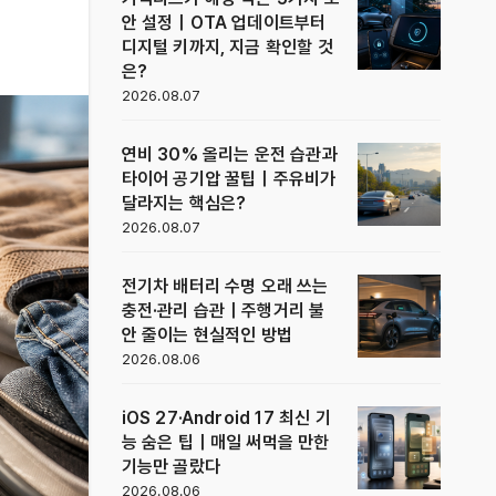
안 설정｜OTA 업데이트부터
디지털 키까지, 지금 확인할 것
은?
2026.08.07
연비 30% 올리는 운전 습관과
타이어 공기압 꿀팁｜주유비가
달라지는 핵심은?
2026.08.07
전기차 배터리 수명 오래 쓰는
충전·관리 습관｜주행거리 불
안 줄이는 현실적인 방법
2026.08.06
iOS 27·Android 17 최신 기
능 숨은 팁｜매일 써먹을 만한
기능만 골랐다
2026.08.06