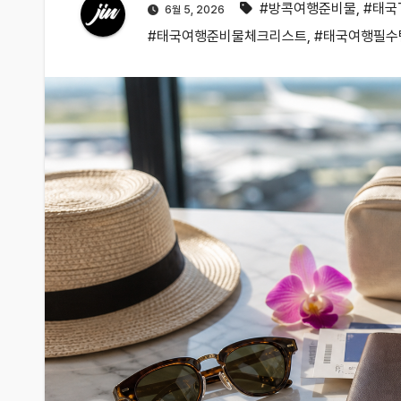
#방콕여행준비물
,
#태국
6월 5, 2026
#태국여행준비물체크리스트
,
#태국여행필수