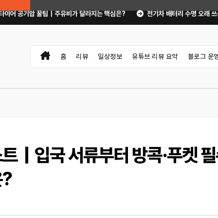
 꿀팁｜주유비가 달라지는 핵심은?
전기차 배터리 수명 오래 쓰는 충전·관리 
홈
리뷰
일상정보
유튜브 리뷰 요약
블로그 운
스트｜입국 서류부터 방콕·푸켓 
?