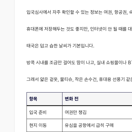
입국심사에서 자주 확인할 수 있는 정보는 여권, 항공권, 
휴대폰에 저장해두는 것도 좋지만, 인터넷이 안 될 때를 
태국은 덥고 습한 날씨가 기본입니다.
방콕 시내를 조금만 걸어도 땀이 나고, 실내 쇼핑몰이나 B
그래서 얇은 겉옷, 물티슈, 작은 손수건, 휴대용 선풍기 
항목
변화 전
입국 준비
여권만 챙김
현지 이동
유심을 공항에서 급히 구매