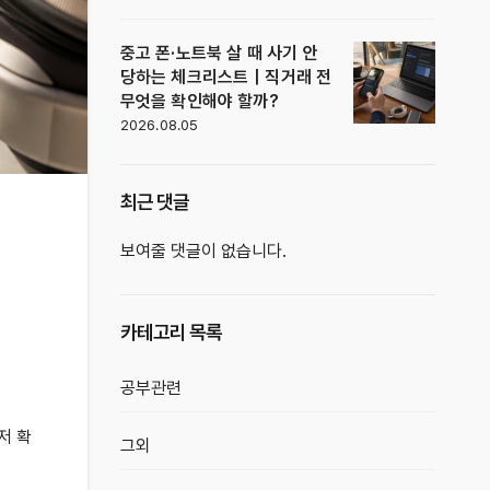
중고 폰·노트북 살 때 사기 안
당하는 체크리스트｜직거래 전
무엇을 확인해야 할까?
2026.08.05
최근 댓글
보여줄 댓글이 없습니다.
카테고리 목록
공부관련
저 확
그외