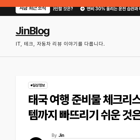
Skip
지금 최근 소식
 키까지, 지금 확인할 것은?
연비 30% 올리는 운전 습관과 타이어 공기압
to
content
JinBlog
IT, 테크, 자동차 리뷰 이야기를 다룹니다.
일상정보
태국 여행 준비물 체크리
템까지 빠뜨리기 쉬운 것은
By
Jin