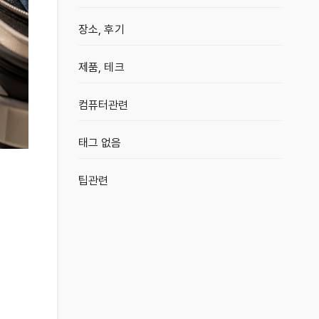
장소, 후기
제품, 테크
컴퓨터관련
태그 없음
팁관련