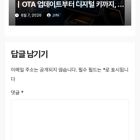
｜OTA 업데이트부터 디지털 키까지, 지
금 확인할 것은?
8월 7, 2026
JIN
답글 남기기
이메일 주소는 공개되지 않습니다.
필수 필드는
*
로 표시됩니
다
댓글
*