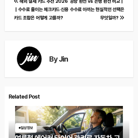
글
해외 결제 카드 추천 2026
공항 환전 vs 은행 환전 비교｜
｜수수료 줄이는 체크카드·신용
수수료 아끼는 현실적인 선택은
탐
카드 조합은 어떻게 고를까?
무엇일까?
색
By
Jin
Related Post
일상정보