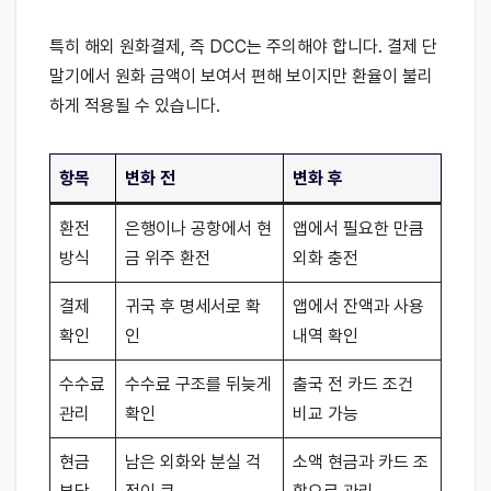
특히 해외 원화결제, 즉 DCC는 주의해야 합니다. 결제 단
말기에서 원화 금액이 보여서 편해 보이지만 환율이 불리
하게 적용될 수 있습니다.
항목
변화 전
변화 후
환전
은행이나 공항에서 현
앱에서 필요한 만큼
방식
금 위주 환전
외화 충전
결제
귀국 후 명세서로 확
앱에서 잔액과 사용
확인
인
내역 확인
수수료
수수료 구조를 뒤늦게
출국 전 카드 조건
관리
확인
비교 가능
현금
남은 외화와 분실 걱
소액 현금과 카드 조