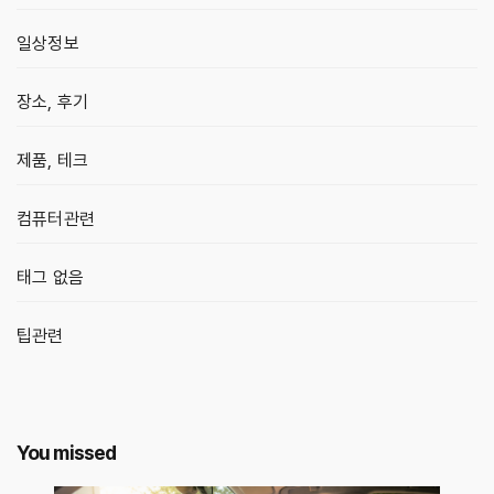
일상정보
장소, 후기
제품, 테크
컴퓨터관련
태그 없음
팁관련
You missed