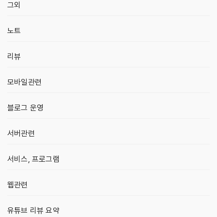
그외
노트
리뷰
모바일관련
블로그 운영
서버관련
서비스, 프로그램
웹관련
유튜브 리뷰 요약