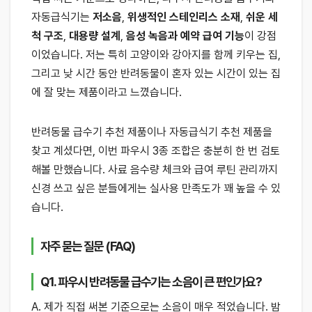
자동급식기는
저소음
,
위생적인 스테인리스 소재
,
쉬운 세
척 구조
,
대용량 설계
,
음성 녹음과 예약 급여 기능
이 강점
이었습니다. 저는 특히 고양이와 강아지를 함께 키우는 집,
그리고 낮 시간 동안 반려동물이 혼자 있는 시간이 있는 집
에 잘 맞는 제품이라고 느꼈습니다.
반려동물 급수기 추천 제품이나 자동급식기 추천 제품을
찾고 계셨다면, 이번 파우시 3종 조합은 충분히 한 번 검토
해볼 만했습니다. 사료 음수량 체크와 급여 루틴 관리까지
신경 쓰고 싶은 분들에게는 실사용 만족도가 꽤 높을 수 있
습니다.
자주 묻는 질문 (FAQ)
Q1. 파우시 반려동물 급수기는 소음이 큰 편인가요?
A. 제가 직접 써본 기준으로는 소음이 매우 적었습니다. 밤