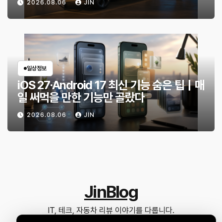
2026.08.06
JIN
일상정보
iOS 27·Android 17 최신 기능 숨은 팁｜매
일 써먹을 만한 기능만 골랐다
2026.08.06
JIN
JinBlog
IT, 테크, 자동차 리뷰 이야기를 다룹니다.