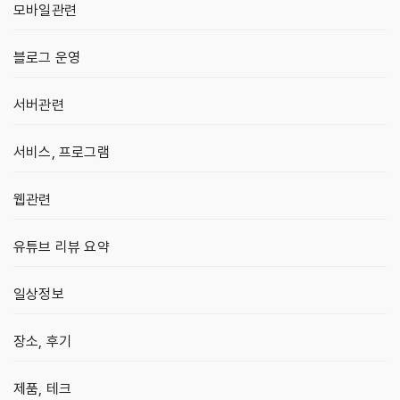
모바일관련
블로그 운영
서버관련
서비스, 프로그램
웹관련
유튜브 리뷰 요약
일상정보
장소, 후기
제품, 테크