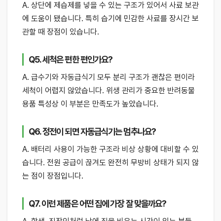
A. 상단에 제습제를 넣을 수 있는 구조가 있어서 사료 보관
에 도움이 됐습니다. 특히 습기에 민감한 사료를 장시간 보
관할 때 장점이 있습니다.
Q5. 세척은 편한 편인가요?
A. 급수기와 자동급식기 모두 분리 구조가 괜찮은 편이라
세척이 어렵지 않았습니다. 위생 관리가 중요한 반려동물
용품 특성상 이 부분은 만족도가 높았습니다.
Q6. 정전이 되면 자동급식기는 멈추나요?
A. 배터리 사용이 가능한 구조라 비상 상황에 대비할 수 있
습니다. 전원 공급이 끊겨도 완전히 무방비 상태가 되지 않
는 점이 장점입니다.
Q7. 이런 제품은 어떤 집에 가장 잘 맞을까요?