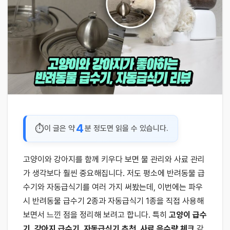
4
이 글은 약
분 정도면 읽을 수 있습니다.
고양이와 강아지를 함께 키우다 보면 물 관리와 사료 관리
가 생각보다 훨씬 중요해집니다. 저도 평소에 반려동물 급
수기와 자동급식기를 여러 가지 써봤는데, 이번에는 파우
시 반려동물 급수기 2종과 자동급식기 1종을 직접 사용해
보면서 느낀 점을 정리해 보려고 합니다. 특히
고양이 급수
기
,
강아지 급수기
,
자동급식기 추천
,
사료 음수량 체크
같