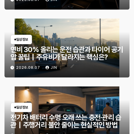
일상정보
연비 30% 올리는 운전 습관과 타이어 공기
압 꿀팁｜주유비가 달라지는 핵심은?
2026.08.07
JIN
일상정보
전기차 배터리 수명 오래 쓰는 충전·관리 습
관｜주행거리 불안 줄이는 현실적인 방법