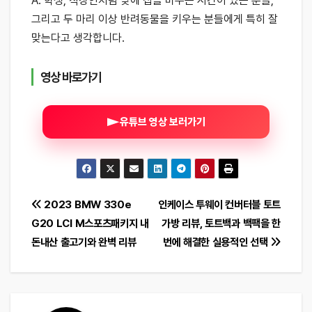
A. 학생, 직장인처럼 낮에 집을 비우는 시간이 있는 분들,
그리고 두 마리 이상 반려동물을 키우는 분들에게 특히 잘
맞는다고 생각합니다.
영상 바로가기
유튜브 영상 보러가기
글
2023 BMW 330e
인케이스 투웨이 컨버터블 토트
G20 LCI M스포츠패키지 내
가방 리뷰, 토트백과 백팩을 한
탐
돈내산 출고기와 완벽 리뷰
번에 해결한 실용적인 선택
색