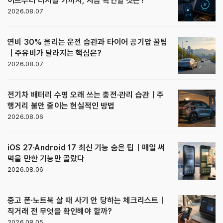
이트부터 디지털 키까지, 지금 확인할 것은?
2026.08.07
연비 30% 올리는 운전 습관과 타이어 공기압 꿀팁
｜주유비가 달라지는 핵심은?
2026.08.07
전기차 배터리 수명 오래 쓰는 충전·관리 습관｜주
행거리 불안 줄이는 현실적인 방법
2026.08.06
iOS 27·Android 17 최신 기능 숨은 팁｜매일 써
먹을 만한 기능만 골랐다
2026.08.06
중고 폰·노트북 살 때 사기 안 당하는 체크리스트｜
직거래 전 무엇을 확인해야 할까?
2026.08.05