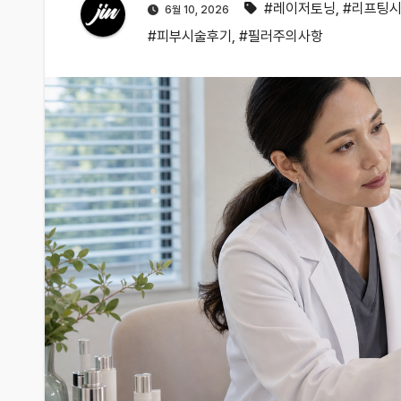
#레이저토닝
,
#리프팅
6월 10, 2026
#피부시술후기
,
#필러주의사항