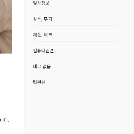
일상정보
장소, 후기
제품, 테크
컴퓨터관련
태그 없음
팁관련
니다.