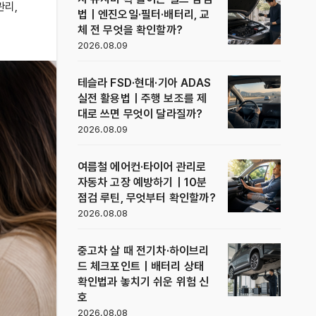
관리
,
법｜엔진오일·필터·배터리, 교
체 전 무엇을 확인할까?
2026.08.09
테슬라 FSD·현대·기아 ADAS
실전 활용법｜주행 보조를 제
대로 쓰면 무엇이 달라질까?
2026.08.09
여름철 에어컨·타이어 관리로
자동차 고장 예방하기｜10분
점검 루틴, 무엇부터 확인할까?
2026.08.08
중고차 살 때 전기차·하이브리
드 체크포인트｜배터리 상태
확인법과 놓치기 쉬운 위험 신
호
2026.08.08