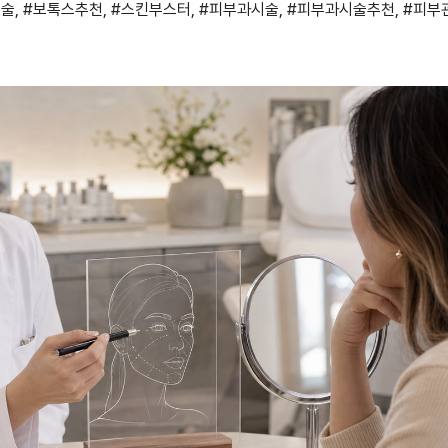
시술
,
#보톡스추천
,
#스킨부스터
,
#피부과시술
,
#피부과시술추천
,
#피부