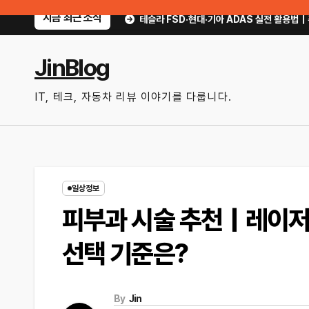
Skip
지금 최근 소식
확인할까?
테슬라 FSD·현대·기아 ADAS 실전 활용법｜주행 보조를 제대로 
to
content
JinBlog
IT, 테크, 자동차 리뷰 이야기를 다룹니다.
일상정보
피부과 시술 추천｜레이저·
선택 기준은?
By
Jin