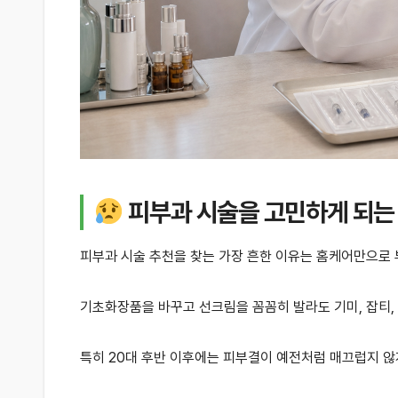
피부과 시술을 고민하게 되는
피부과 시술 추천을 찾는 가장 흔한 이유는 홈케어만으로 
기초화장품을 바꾸고 선크림을 꼼꼼히 발라도 기미, 잡티, 
특히 20대 후반 이후에는 피부결이 예전처럼 매끄럽지 않