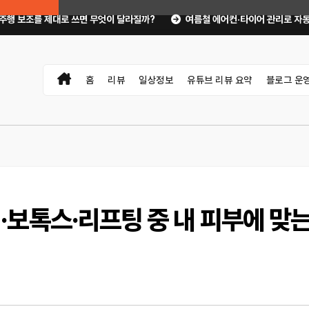
쓰면 무엇이 달라질까?
여름철 에어컨·타이어 관리로 자동차 고장 예방하기｜1
홈
리뷰
일상정보
유튜브 리뷰 요약
블로그 운
보톡스·리프팅 중 내 피부에 맞