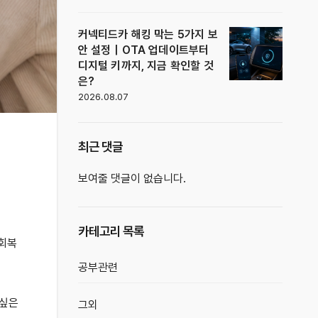
커넥티드카 해킹 막는 5가지 보
안 설정｜OTA 업데이트부터
디지털 키까지, 지금 확인할 것
은?
2026.08.07
최근 댓글
보여줄 댓글이 없습니다.
카테고리 목록
 회복
공부관련
 싶은
그외