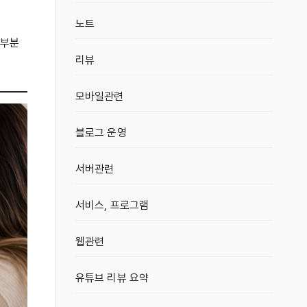
노트
 부분
리뷰
모바일관련
블로그 운영
서버관련
서비스, 프로그램
웹관련
유튜브 리뷰 요약