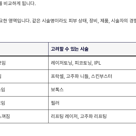
를 비교하게 됩니다.
한 영역입니다. 같은 시술명이라도 피부 상태, 장비, 제품, 시술자의 경
고려할 수 있는 시술
보임
레이저토닝, 피코토닝, IPL
임
프락셀, 고주파 니들, 스킨부스터
쓰임
보톡스
보임
필러
느껴짐
리프팅 레이저, 고주파 리프팅