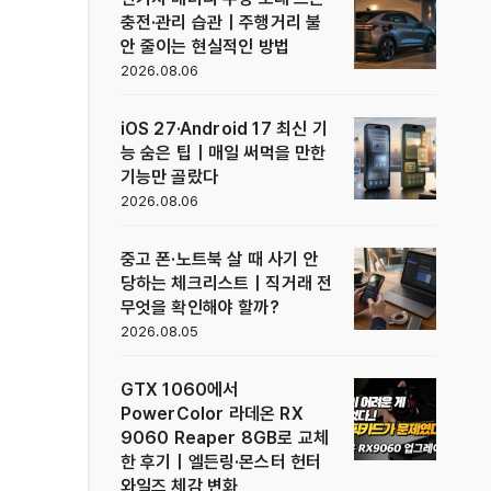
충전·관리 습관｜주행거리 불
안 줄이는 현실적인 방법
2026.08.06
iOS 27·Android 17 최신 기
능 숨은 팁｜매일 써먹을 만한
기능만 골랐다
2026.08.06
중고 폰·노트북 살 때 사기 안
당하는 체크리스트｜직거래 전
무엇을 확인해야 할까?
2026.08.05
GTX 1060에서
PowerColor 라데온 RX
9060 Reaper 8GB로 교체
한 후기｜엘든링·몬스터 헌터
와일즈 체감 변화