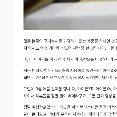
많은 분들이 국내출시를 기다리고 있는 제품중 하나인 것 
저 역시도 엄청 기다리고 있던 사람 중 한 명입니다. 그
아, 이 이야기를 하기 전에 제가 아이폰Xs를 어떻하다
저는 원래 아이폰7 플러스를 사용하고 있었는데, 이번 iO
되면서 2년정도 쓰고 아이폰 바꿔야지 생각했던 제가 이 
그런데 9월 애플 신제품 행사 때, 아이폰XR, 아이폰Xs
해와서 리뷰들을 정말 많이 하더라구요. 모든 글과 영상을
정말 별생각없었는데, 리뷰만 계속 보다보니깐 점점 빠져드
말이 들려오고, 카메라 무음이 지원하는 해외직구가 금액