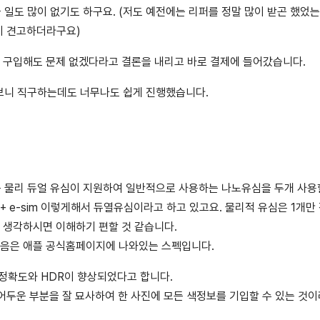
일도 많이 없기도 하구요. (저도 예전에는 리퍼를 정말 많이 받곤 했었는
이 견고하더라구요)
로 구입해도 문제 없겠다라고 결론을 내리고 바로 결제에 들어갔습니다.
보니 직구하는데도 너무나도 쉽게 진행했습니다.
 물리 듀얼 유심이 지원하여 일반적으로 사용하는 나노유심을 두개 사용
+ e-sim 이렇게해서 듀열유심이라고 하고 있고요. 물리적 유심은 1개만
고 생각하시면 이해하기 편할 것 같습니다.
다음은 애플 공식홈페이지에 나와있는 스펙입니다.
 정확도와 HDR이 향상되었다고 합니다.
 어두운 부분을 잘 묘사하여 한 사진에 모든 색정보를 기입할 수 있는 것