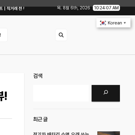
목. 8월 6th, 2026
10:24:09 AM
해야 할까?
GTX 1060에서 PowerColor 라데온 RX 9060 Reape
Korean
▼
영
검색
검색
!
최근 글
전기차 배터리 수명 오래 쓰는