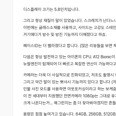
디스플레이 크기는 5.8인치입니다.
그리고 항상 재질이 말이 있었습니다. 스크레치가 난다느니
이번에는 글래스소재를 사용하고, 사이드는 고강도 스테인
거기에다가 방수 및 방진 기능까지 더해졌다고 하죠.
페이스ID는 더 빨라졌다고 합니다. (많은 리뷰들을 보면
다음은 항상 발전하고 있는 아이폰의 CPU. A12 Bioni
뉴럴엔진이 탑재되어 더 빠르고 복잡한 연산이 가능하다고
카메라는 더욱 더 사실적으로 진화되었고, 저조도 촬영시
그리고 약간 말이 있는 뽀샤시 기능까지 있다고 합니다 (저는
인물 사진 모드를 사용하면 아웃포커싱이라고 하는 보케효과
이 전 세대부터 지원했던 전면카메라 1080p는 그대로 
크게 나온다는거… 왜그런지는 좀 더 찾아봐야겠지만 흔
용량은 점점 높여가고 있습니다. 64GB, 256GB, 512