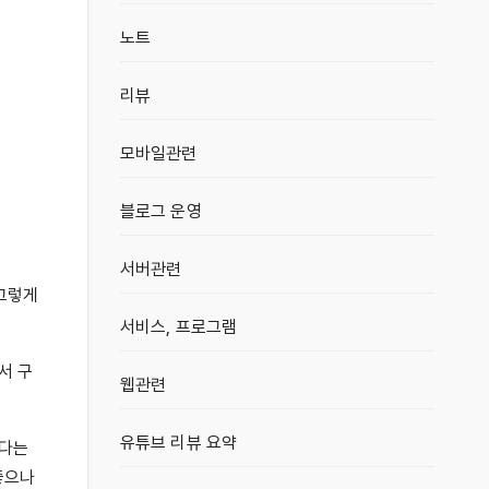
노트
리뷰
모바일관련
블로그 운영
서버관련
 그렇게
서비스, 프로그램
서 구
웹관련
유튜브 리뷰 요약
한다는
좋으나