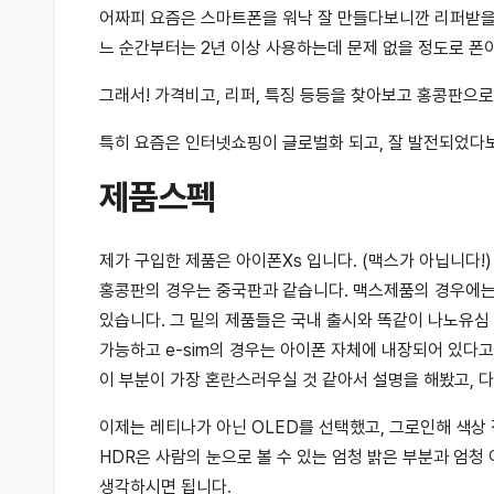
어짜피 요즘은 스마트폰을 워낙 잘 만들다보니깐 리퍼받을 
느 순간부터는 2년 이상 사용하는데 문제 없을 정도로 폰
그래서! 가격비고, 리퍼, 특징 등등을 찾아보고 홍콩판으
특히 요즘은 인터넷쇼핑이 글로벌화 되고, 잘 발전되었다
제품스펙
제가 구입한 제품은 아이폰Xs 입니다. (맥스가 아닙니다!)
홍콩판의 경우는 중국판과 같습니다. 맥스제품의 경우에는
있습니다. 그 밑의 제품들은 국내 출시와 똑같이 나노유심 
가능하고 e-sim의 경우는 아이폰 자체에 내장되어 있다
이 부분이 가장 혼란스러우실 것 같아서 설명을 해봤고, 
이제는 레티나가 아닌 OLED를 선택했고, 그로인해 색상
HDR은 사람의 눈으로 볼 수 있는 엄청 밝은 부분과 엄청
생각하시면 됩니다.