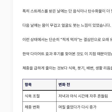
특히 스트레스를 받은 날에는 단 음식이나 탄수화물이 더
다음 날에는 몸이 무겁고 얼굴도 붓는 느낌이 있었습니다.
이런 상태에서는 단순히 “적게 먹자”는 결심만으로 오래
한약 다이어트 효과 후기를 찾아본 것도 이 지점 때문이었
체중을 급하게 줄이는 것보다 식욕, 붓기, 배변, 생활 리
항목
변화 전
식욕 조절
저녁과 야식 시간에 자주 흔들림
체중 변화
며칠 줄었다가 다시 증가