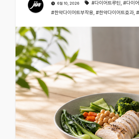
#다이어트루틴
,
#다이
6월 10, 2026
#한약다이어트부작용
,
#한약다이어트효과
,