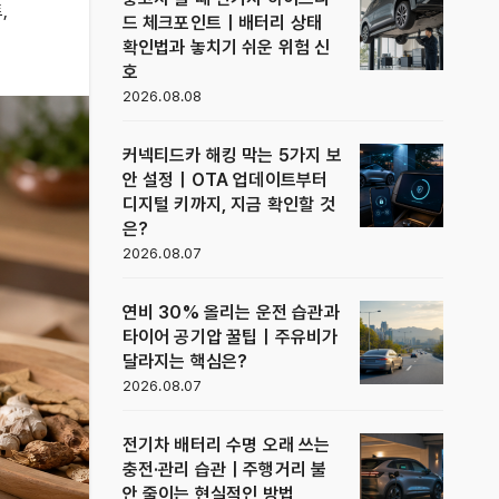
트
,
드 체크포인트｜배터리 상태
확인법과 놓치기 쉬운 위험 신
호
2026.08.08
커넥티드카 해킹 막는 5가지 보
안 설정｜OTA 업데이트부터
디지털 키까지, 지금 확인할 것
은?
2026.08.07
연비 30% 올리는 운전 습관과
타이어 공기압 꿀팁｜주유비가
달라지는 핵심은?
2026.08.07
전기차 배터리 수명 오래 쓰는
충전·관리 습관｜주행거리 불
안 줄이는 현실적인 방법