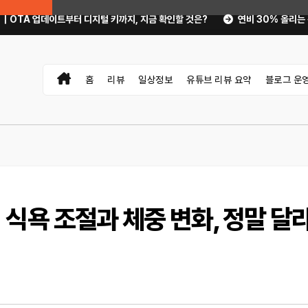
부터 디지털 키까지, 지금 확인할 것은?
연비 30% 올리는 운전 습관과 타
홈
리뷰
일상정보
유튜브 리뷰 요약
블로그 운
식욕 조절과 체중 변화, 정말 달