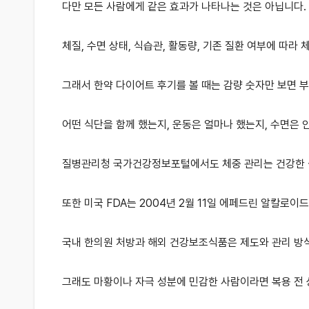
다만 모든 사람에게 같은 효과가 나타나는 것은 아닙니다.
체질, 수면 상태, 식습관, 활동량, 기존 질환 여부에 따라 
그래서 한약 다이어트 후기를 볼 때는 감량 숫자만 보면 
어떤 식단을 함께 했는지, 운동은 얼마나 했는지, 수면은
질병관리청 국가건강정보포털에서도 체중 관리는 건강한 식
또한 미국 FDA는 2004년 2월 11일 에페드린 알칼
국내 한의원 처방과 해외 건강보조식품은 제도와 관리 방식
그래도 마황이나 자극 성분에 민감한 사람이라면 복용 전 