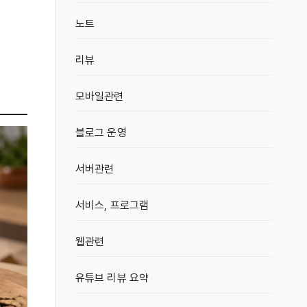
노트
리뷰
모바일관련
블로그 운영
서버관련
서비스, 프로그램
웹관련
유튜브 리뷰 요약