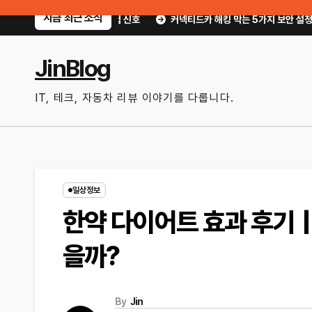
Skip
지금 최근 소식
치기 쉬운 위험 신호
커넥티드카 해킹 막는 5가지 보안 설정｜OTA 업데이트
to
content
JinBlog
IT, 테크, 자동차 리뷰 이야기를 다룹니다.
일상정보
한약 다이어트 효과 후기｜
을까?
By
Jin