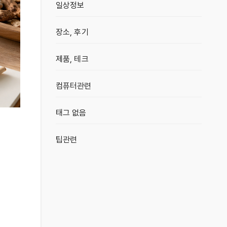
일상정보
장소, 후기
제품, 테크
컴퓨터관련
태그 없음
팁관련