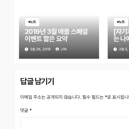
노트
노트
2019년 3월 애플 스페셜
[자기
이벤트 짧은 요약
는 나
가지
3월 26, 2019
JIN
2월 5,
답글 남기기
이메일 주소는 공개되지 않습니다.
필수 필드는
*
로 표시됩니
댓글
*