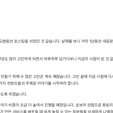
오랬동안 포스팅을 쉬었던 것 같습니다. 날짜를 보니 거의 1년동안 새로운
향성도 많이 고민하게 되면서 하루하루 넘기다보니 지금의 시점이 된 것 
만들기 위해 수 많은 고민은 계속 해왔습니다. 고민 끝에 지금 시점에 다
러가지 컨텐츠들과 주제로 이야기를 시작하려 합니다.
하도록 하겠습니다.
야기 비중이 조금 더 높여서 진행할 예정입니다. 초보의 관점으로 튜토
내가 만든 서비스를 배포할 때 쉽게 놓칠 수 있는 부분들을 상세하게 나열