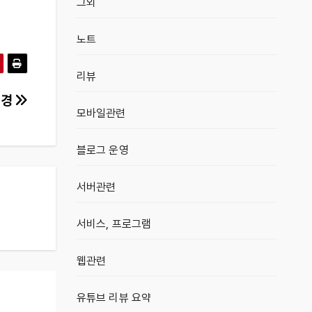
그외
노트
리뷰
변경
모바일관련
블로그 운영
서버관련
서비스, 프로그램
웹관련
유튜브 리뷰 요약