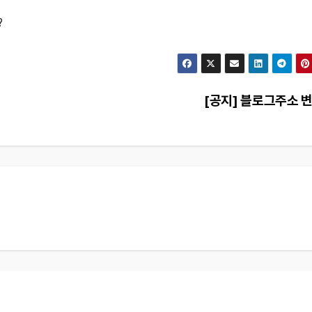
?
[공지] 블로그주소 