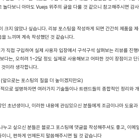
고 놀다보니 아마도 Vuejs 위주의 글을 다룰 것 같으니 참고해주시면 감
이 크지 않았나 싶습니다. 리뷰 포스팅을 작성하게 되면 간간히 제품을 
을 느끼며 계속 작성했던 것 같습니다.
가 직접 구입하여 실제 사용자 입장에서 구석구석 살펴보는 리뷰를 진
 보다는, 오히려 1~2달 정도 실제로 사용해보고 어떠한 것이 장점이고 
을 것이라 생각합니다.
(앞으로는 포스팅의 질을 더 높이겠지만요)
 구체적으로 설명하자면 여러가지 기술들이나 트랜드들의 종합적인 정리와 
장인 초년생이나, 이러한 내용에 관심있으신 분들에게 조금이나마 도움과
나누고 싶으신 분들은 블로그 포스팅에 댓글을 작성해주셔도 좋고, 이메
중이니, 편하게 언제든지 말씀해주시면 될 것 같습니다