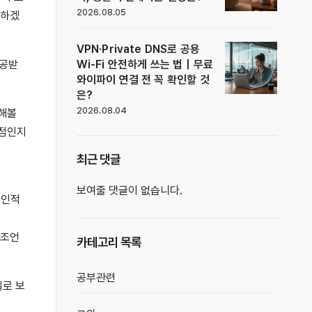
2026.08.05
사하겠
VPN·Private DNS로 공용
Wi-Fi 안전하게 쓰는 법｜무료
제공받
와이파이 연결 전 꼭 확인할 것
은?
2026.08.04
행해볼
단점인지
최근 댓글
보여줄 댓글이 없습니다.
개인적
 조언
카테고리 목록
공부관련
일로 보