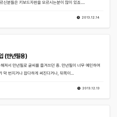
 어르신분들은 키보드자판을 모르시는분이 많이 있죠.…
2013.12.14
구입 (만년필용)
풍부해져서 만년필로 글씨를 즐겨쓰던 중. 만년필이 너무 예민하여
가 막 번지거나 잡다하게 써진다거나, 뒤쪽이…
2013.12.13