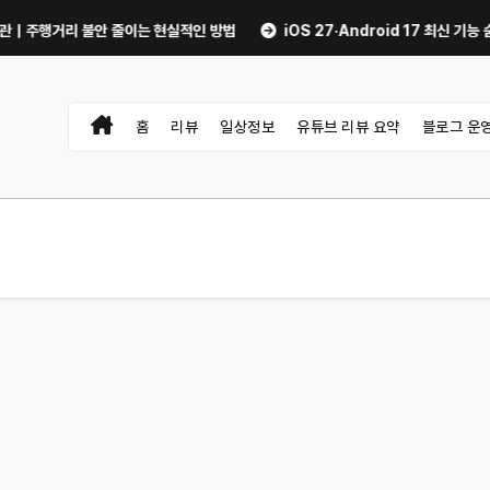
거리 불안 줄이는 현실적인 방법
iOS 27·Android 17 최신 기능 숨은 
홈
리뷰
일상정보
유튜브 리뷰 요약
블로그 운