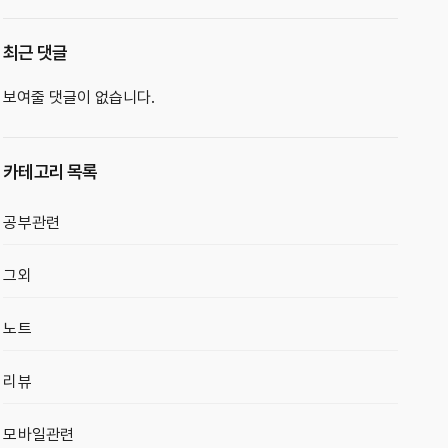
최근 댓글
보여줄 댓글이 없습니다.
카테고리 목록
공부관련
그외
노트
리뷰
모바일관련