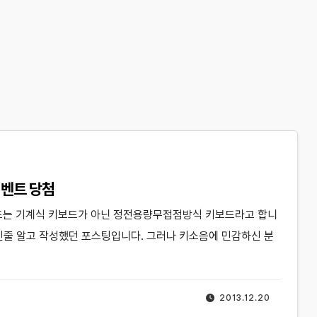
이벤트 당첨
키보드는 기계식 키보드가 아닌 정전용량무접점방식 키보드라고 합니
인줄 알고 작성했던 포스팅입니다. 그러나 키소음에 민감하신 분
2013.12.20