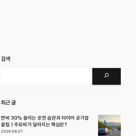
검색
검색
최근 글
연비 30% 올리는 운전 습관과 타이어 공기압
꿀팁｜주유비가 달라지는 핵심은?
2026.08.07