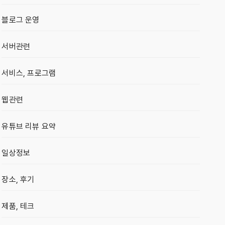
블로그 운영
서버관련
서비스, 프로그램
웹관련
유튜브 리뷰 요약
일상정보
장소, 후기
제품, 테크