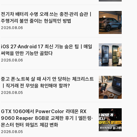
전기차 배터리 수명 오래 쓰는 충전·관리 습관｜
주행거리 불안 줄이는 현실적인 방법
2026.08.06
iOS 27·Android 17 최신 기능 숨은 팁｜매일
써먹을 만한 기능만 골랐다
2026.08.06
중고 폰·노트북 살 때 사기 안 당하는 체크리스트
｜직거래 전 무엇을 확인해야 할까?
2026.08.05
GTX 1060에서 PowerColor 라데온 RX
9060 Reaper 8GB로 교체한 후기｜엘든링·
몬스터 헌터 와일즈 체감 변화
2026.08.05