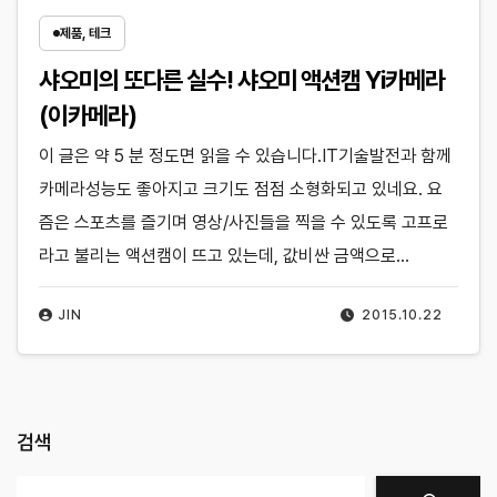
제품, 테크
샤오미의 또다른 실수! 샤오미 액션캠 Yi카메라
(이카메라)
이 글은 약 5 분 정도면 읽을 수 있습니다.IT기술발전과 함께
카메라성능도 좋아지고 크기도 점점 소형화되고 있네요. 요
즘은 스포츠를 즐기며 영상/사진들을 찍을 수 있도록 고프로
라고 불리는 액션캠이 뜨고 있는데, 값비싼 금액으로…
JIN
2015.10.22
검색