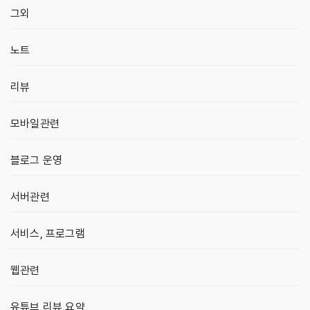
그외
노트
리뷰
모바일관련
블로그 운영
서버관련
서비스, 프로그램
웹관련
유튜브 리뷰 요약