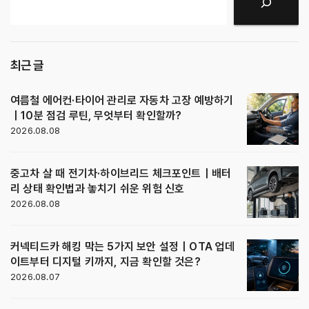
검색
최근 글
여름철 에어컨·타이어 관리로 자동차 고장 예방하기
｜10분 점검 루틴, 무엇부터 확인할까?
2026.08.08
중고차 살 때 전기차·하이브리드 체크포인트｜배터
리 상태 확인법과 놓치기 쉬운 위험 신호
2026.08.08
커넥티드카 해킹 막는 5가지 보안 설정｜OTA 업데
이트부터 디지털 키까지, 지금 확인할 것은?
2026.08.07