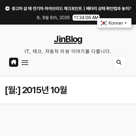
Skip
중고차 살 때 전기차·하이브리드 체크포인트｜배터리 상태 확인법과 놓치기 쉬운 위
to
토. 8월 8th, 2026
11:34:07 AM
content
Korean
▼
JinBlog
IT, 테크, 자동차 리뷰 이야기를 다룹니다.
[월:]
2015년 10월