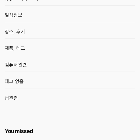
일상정보
장소, 후기
제품, 테크
컴퓨터관련
태그 없음
팁관련
You missed