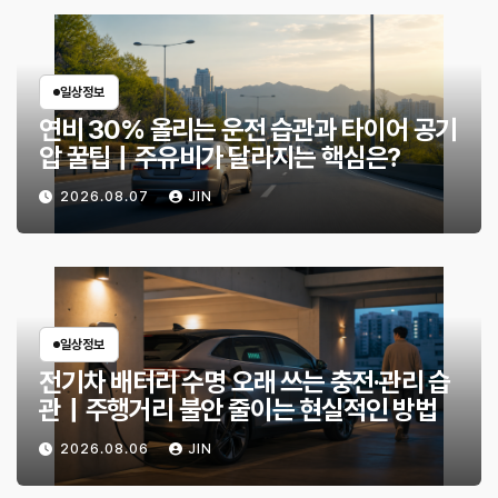
일상정보
연비 30% 올리는 운전 습관과 타이어 공기
압 꿀팁｜주유비가 달라지는 핵심은?
2026.08.07
JIN
일상정보
전기차 배터리 수명 오래 쓰는 충전·관리 습
관｜주행거리 불안 줄이는 현실적인 방법
2026.08.06
JIN