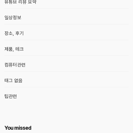
유튜브 리뷰 요약
일상정보
장소, 후기
제품, 테크
컴퓨터관련
태그 없음
팁관련
You missed