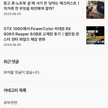
중고 폰·노트북 살 때 사기 안 당하는 체크리스트｜
직거래 전 무엇을 확인해야 할까?
2026.08.05
GTX 1060에서 PowerColor 라데온 RX
9060 Reaper 8GB로 교체한 후기｜엘든링·몬
스터 헌터 와일즈 체감 변화
2026.08.05
최근 댓글
보여줄 댓글이 없습니다.
카테고리 목록
공부관련