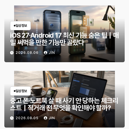
일상정보
iOS 27·Android 17 최신 기능 숨은 팁｜매
일 써먹을 만한 기능만 골랐다
2026.08.06
JIN
일상정보
중고 폰·노트북 살 때 사기 안 당하는 체크리
스트｜직거래 전 무엇을 확인해야 할까?
2026.08.05
JIN