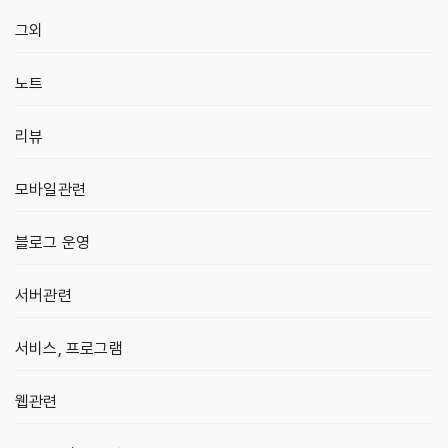
그외
노트
리뷰
모바일관련
블로그 운영
서버관련
서비스, 프로그램
웹관련