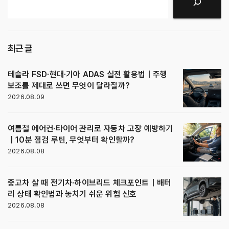
검색
최근 글
테슬라 FSD·현대·기아 ADAS 실전 활용법｜주행
보조를 제대로 쓰면 무엇이 달라질까?
2026.08.09
여름철 에어컨·타이어 관리로 자동차 고장 예방하기
｜10분 점검 루틴, 무엇부터 확인할까?
2026.08.08
중고차 살 때 전기차·하이브리드 체크포인트｜배터
리 상태 확인법과 놓치기 쉬운 위험 신호
2026.08.08