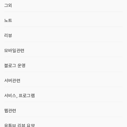
그외
노트
리뷰
모바일관련
블로그 운영
서버관련
서비스, 프로그램
웹관련
유튜브 리뷰 요약