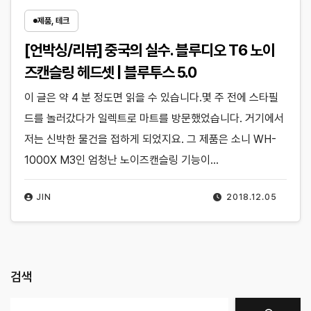
제품, 테크
[언박싱/리뷰] 중국의 실수. 블루디오 T6 노이
즈캔슬링 헤드셋 | 블루투스 5.0
이 글은 약 4 분 정도면 읽을 수 있습니다.몇 주 전에 스타필
드를 놀러갔다가 일렉트로 마트를 방문했었습니다. 거기에서
저는 신박한 물건을 접하게 되었지요. 그 제품은 소니 WH-
1000X M3인 엄청난 노이즈캔슬링 기능이…
JIN
2018.12.05
검색