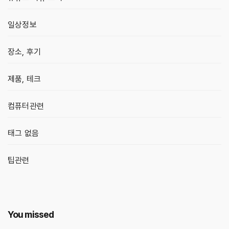
일상정보
장소, 후기
제품, 테크
컴퓨터관련
태그 없음
팁관련
You missed