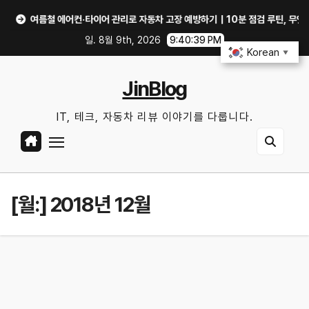
Skip
여름철 에어컨·타이어 관리로 자동차 고장 예방하기｜10분 점검 루틴, 무엇부터 확
to
일. 8월 9th, 2026
9:40:39 PM
content
Korean
▼
JinBlog
IT, 테크, 자동차 리뷰 이야기를 다룹니다.
[월:]
2018년 12월