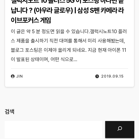
갤럭시노트 10 플러스 5G 이 포스팅 하나면 끝
납니다 ?️ (아우라 글로우) | 삼성 S펜 카메라 라
이브포커스 게임
이 글은 약 5 분 정도면 읽을 수 있습니다.갤럭시노트10 플러
스 제품을 출시하기 직전 대여를 통해서 미리 사용해봤는데,
블로그 포스팅은 이제야 올리게 되네요. 지금 현재 아이폰 11
이 발표된 상태이며, 어떤 식으로…
JIN
2019.09.15
검색
검색