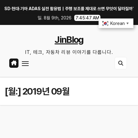
Skip
·현대·기아 ADAS 실전 활용법｜주행 보조를 제대로 쓰면 무엇이 달라질까?
to
일. 8월 9th, 2026
7:45:47 AM
content
Korean
▼
JinBlog
IT, 테크, 자동차 리뷰 이야기를 다룹니다.
[월:]
2019년 09월