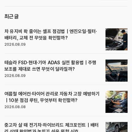
최근 글
차 유지비 확 줄이는 셀프 점검법｜엔진오일·필터·
배터리, 교체 전 무엇을 확인할까?
2026.08.09
테슬라 FSD·현대·기아 ADAS 실전 활용법｜주행
보조를 제대로 쓰면 무엇이 달라질까?
2026.08.09
여름철 에어컨·타이어 관리로 자동차 고장 예방하기
｜10분 점검 루틴, 무엇부터 확인할까?
2026.08.08
중고차 살 때 전기차·하이브리드 체크포인트｜배터
리 상태 확인법과 놓치기 쉬운 위험 신호