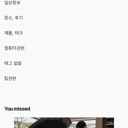
일상정보
장소, 후기
제품, 테크
컴퓨터관련
태그 없음
팁관련
You missed