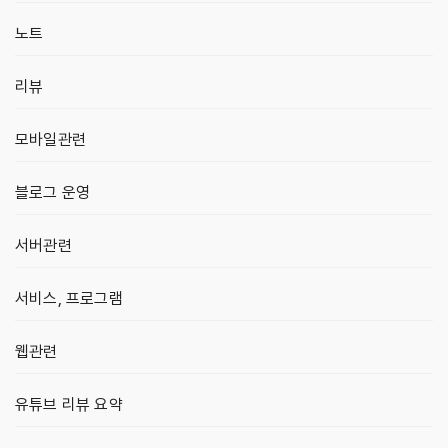
노트
리뷰
모바일관련
블로그 운영
서버관련
서비스, 프로그램
웹관련
유튜브 리뷰 요약