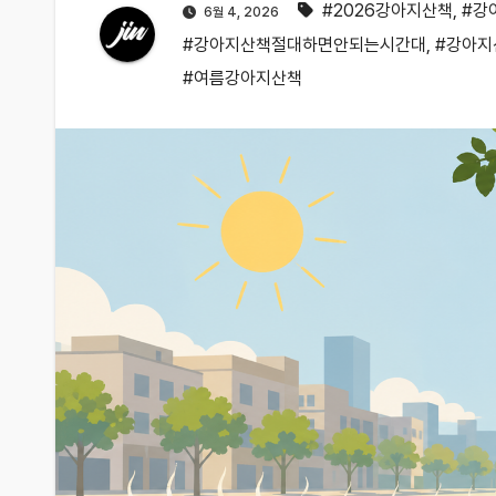
#2026강아지산책
,
#강
6월 4, 2026
#강아지산책절대하면안되는시간대
,
#강아지
#여름강아지산책