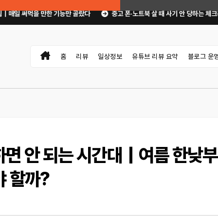
기능만 골랐다
중고 폰·노트북 살 때 사기 안 당하는 체크리스트｜직거래 전 무엇
홈
리뷰
일상정보
유튜브 리뷰 요약
블로그 운
 하면 안 되는 시간대｜여름 한낮
야 할까?