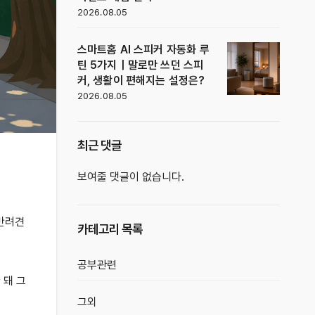
2026.08.05
스마트홈 AI 스피커 자동화 루
틴 5가지｜말로만 쓰던 스피
커, 생활이 편해지는 설정은?
2026.08.05
최근 댓글
보여줄 댓글이 없습니다.
 반려견
카테고리 목록
공부관련
 돼 그
그외