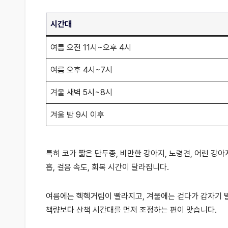
시간대
여름 오전 11시~오후 4시
여름 오후 4시~7시
겨울 새벽 5시~8시
겨울 밤 9시 이후
특히 코가 짧은 단두종, 비만한 강아지, 노령견, 어린 강
흡, 걸음 속도, 회복 시간이 달라집니다.
여름에는 헥헥거림이 빨라지고, 겨울에는 걷다가 갑자기 발
책량보다 산책 시간대를 먼저 조정하는 편이 맞습니다.