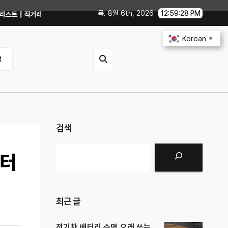
목. 8월 6th, 2026
12:59:30 PM
을 확인해야 할까?
GTX 1060에서 PowerColor 라데온 RX 9060 
Korean
▼
영
검색
검색
부터
최근 글
전기차 배터리 수명 오래 쓰는