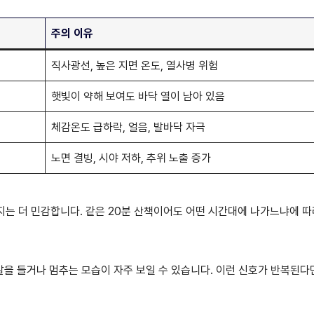
주의 이유
직사광선, 높은 지면 온도, 열사병 위험
햇빛이 약해 보여도 바닥 열이 남아 있음
체감온도 급하락, 얼음, 발바닥 자극
노면 결빙, 시야 저하, 추위 노출 증가
아지는 더 민감합니다. 같은 20분 산책이어도 어떤 시간대에 나가느냐에 따
을 들거나 멈추는 모습이 자주 보일 수 있습니다. 이런 신호가 반복된다