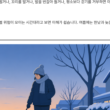
떨거나, 꼬리를 말거나, 발을 번갈아 들거나, 평소보다 걷기를 거부하면 
절별 위험이 모이는 시간대라고 보면 이해가 쉽습니다. 여름에는 한낮과 늦