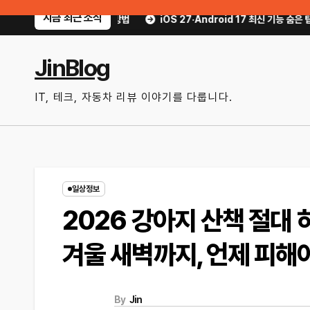
Skip
지금 최근 소식
실적인 방법
iOS 27·Android 17 최신 기능 숨은 팁｜매일 써먹을 만한 
to
content
JinBlog
IT, 테크, 자동차 리뷰 이야기를 다룹니다.
일상정보
2026 강아지 산책 절대
겨울 새벽까지, 언제 피해
By
Jin