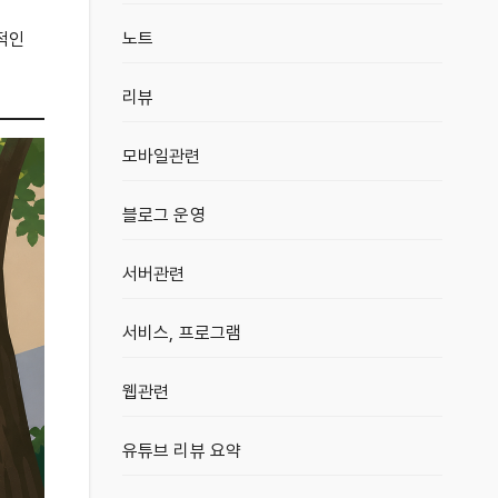
노트
적인
리뷰
모바일관련
블로그 운영
서버관련
서비스, 프로그램
웹관련
유튜브 리뷰 요약