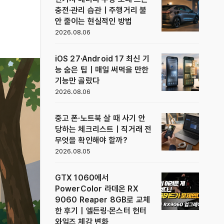
충전·관리 습관｜주행거리 불
안 줄이는 현실적인 방법
2026.08.06
iOS 27·Android 17 최신 기
능 숨은 팁｜매일 써먹을 만한
기능만 골랐다
2026.08.06
중고 폰·노트북 살 때 사기 안
당하는 체크리스트｜직거래 전
무엇을 확인해야 할까?
2026.08.05
GTX 1060에서
PowerColor 라데온 RX
9060 Reaper 8GB로 교체
한 후기｜엘든링·몬스터 헌터
와일즈 체감 변화