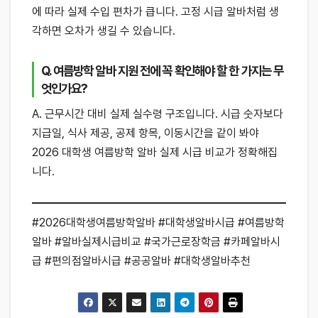
에 따라 실제 수입 편차가 큽니다. 고정 시급 알바처럼 생
각하면 오차가 생길 수 있습니다.
Q. 여름방학 알바 지원 전에 꼭 확인해야 할 한 가지는 무
엇인가요?
A. 근무시간 대비 실제 실수령 구조입니다. 시급 숫자보다
지급일, 식사 제공, 공제 항목, 이동시간을 같이 봐야
2026 대학생 여름방학 알바 실제 시급 비교가 정확해집
니다.
#2026대학생여름방학알바 #대학생알바시급 #여름방학
알바 #알바실제시급비교 #국가근로장학금 #카페알바시
급 #편의점알바시급 #공공알바 #대학생알바추천