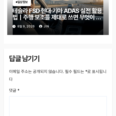
일상정보
테슬라 FSD·현대·기아 ADAS 실전 활용
법｜주행 보조를 제대로 쓰면 무엇이 달
라질까?
8월 9, 2026
JIN
답글 남기기
이메일 주소는 공개되지 않습니다.
필수 필드는
*
로 표시됩니
다
댓글
*