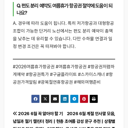
Q. 편도 분리 예약도 여름휴가 항공권 절약에 도움이 되
나요?
A. 경우에 따라 도움이 됩니다. 특히 저가항공과 대형항공
조합이 가능한 단거리 노선에서는 편도 분리 예약이 총액
을 낮추는 데 유리할 수 있습니다. 다만 수하물 연결과 일
정 변경 조건은 꼭 따져봐야 합니다.
#2026여름휴가항공권 #여름휴가항공권 #항공권저렴하
게예약 #항공권특가 #구글플라이트 #스카이스캐너 #항
공권가격알림 #광복절연휴항공권 #해외여행준비
글
2026 6월 꼭 알아야 할 기
2026 6월 계절 인사말 모음,
념일과 절기 캘린더 정리｜현충
초여름 감성 문구 추천｜상황별
탐