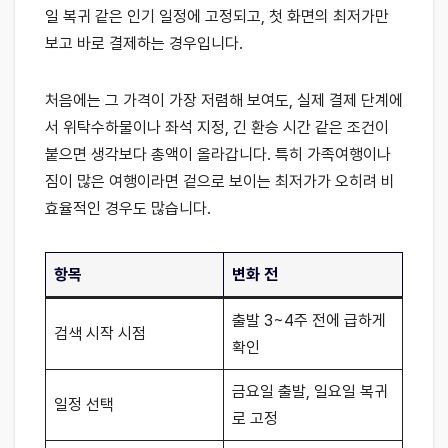
일 복귀 같은 인기 일정에 고정되고, 첫 화면의 최저가만
보고 바로 결제하는 경우입니다.
처음에는 그 가격이 가장 저렴해 보여도, 실제 결제 단계에
서 위탁수하물이나 좌석 지정, 긴 환승 시간 같은 조건이
붙으면 생각보다 총액이 올라갑니다. 특히 가족여행이나
짐이 많은 여행이라면 겉으로 보이는 최저가가 오히려 비
효율적인 경우도 많습니다.
항목
변화 전
출발 3~4주 전에 급하게
검색 시작 시점
확인
금요일 출발, 일요일 복귀
일정 선택
로 고정