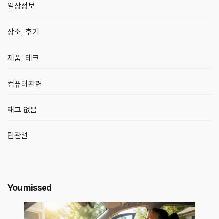
일상정보
장소, 후기
제품, 테크
컴퓨터관련
태그 없음
팁관련
You missed