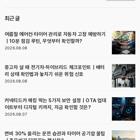
최근 글
여름철 에어컨·타이어 관리로 자동차 고장 예방하기
｜10분 점검 루틴, 무엇부터 확인할까?
2026.08.08
중고차 살 때 전기차·하이브리드 체크포인트｜배터
리 상태 확인법과 놓치기 쉬운 위험 신호
2026.08.08
커넥티드카 해킹 막는 5가지 보안 설정｜OTA 업데
이트부터 디지털 키까지, 지금 확인할 것은?
2026.08.07
연비 30% 올리는 운전 습관과 타이어 공기압 꿀팁