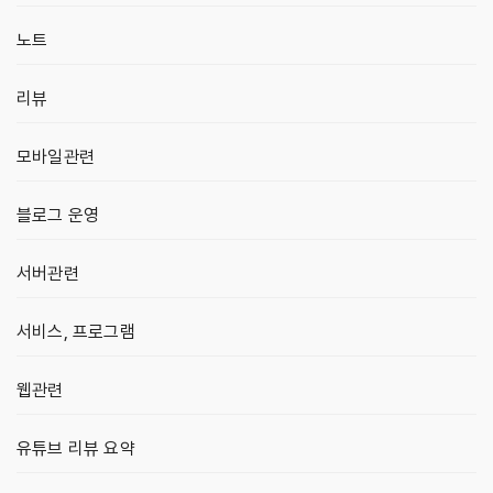
노트
리뷰
모바일관련
블로그 운영
서버관련
서비스, 프로그램
웹관련
유튜브 리뷰 요약