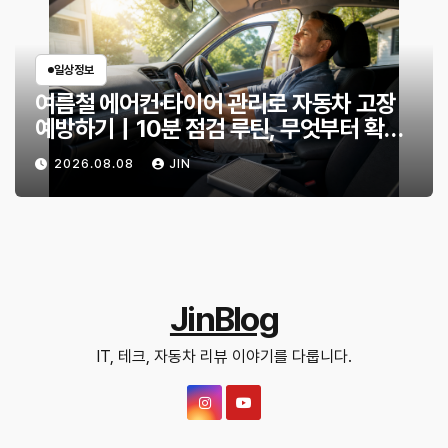
일상정보
여름철 에어컨·타이어 관리로 자동차 고장
예방하기｜10분 점검 루틴, 무엇부터 확인
할까?
2026.08.08
JIN
JinBlog
IT, 테크, 자동차 리뷰 이야기를 다룹니다.