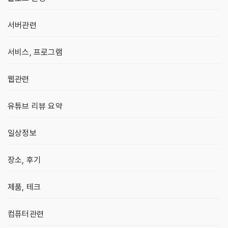
서버관련
서비스, 프로그램
웹관련
유튜브 리뷰 요약
일상정보
장소, 후기
제품, 테크
컴퓨터관련