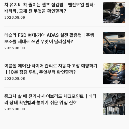
차 유지비 확 줄이는 셀프 점검법｜엔진오일·필터·
배터리, 교체 전 무엇을 확인할까?
2026.08.09
테슬라 FSD·현대·기아 ADAS 실전 활용법｜주행
보조를 제대로 쓰면 무엇이 달라질까?
2026.08.09
여름철 에어컨·타이어 관리로 자동차 고장 예방하기
｜10분 점검 루틴, 무엇부터 확인할까?
2026.08.08
중고차 살 때 전기차·하이브리드 체크포인트｜배터
리 상태 확인법과 놓치기 쉬운 위험 신호
2026.08.08