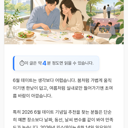
4
이 글은 약
분 정도면 읽을 수 있습니다.
6월 데이트는 생각보다 어렵습니다. 봄처럼 가볍게 움직
이기엔 한낮이 덥고, 여름처럼 실내로만 들어가기엔 초여
름 바람이 아깝습니다.
특히 2026 6월 데이트 기념일 추천을 찾는 분들은 단순
히 예쁜 장소보다 날짜, 동선, 날씨 변수를 같이 봐야 만족
도가 높습니다. 2026년 키스데이는 6월 14일 일요일이