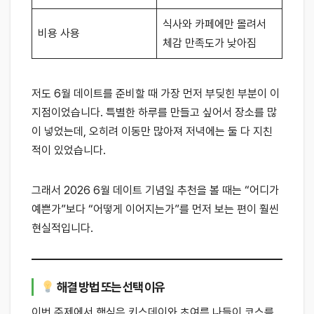
식사와 카페에만 몰려서
비용 사용
체감 만족도가 낮아짐
저도 6월 데이트를 준비할 때 가장 먼저 부딪힌 부분이 이
지점이었습니다. 특별한 하루를 만들고 싶어서 장소를 많
이 넣었는데, 오히려 이동만 많아져 저녁에는 둘 다 지친
적이 있었습니다.
그래서 2026 6월 데이트 기념일 추천을 볼 때는 “어디가
예쁜가”보다 “어떻게 이어지는가”를 먼저 보는 편이 훨씬
현실적입니다.
해결 방법 또는 선택 이유
이번 주제에서 핵심은 키스데이와 초여름 나들이 코스를