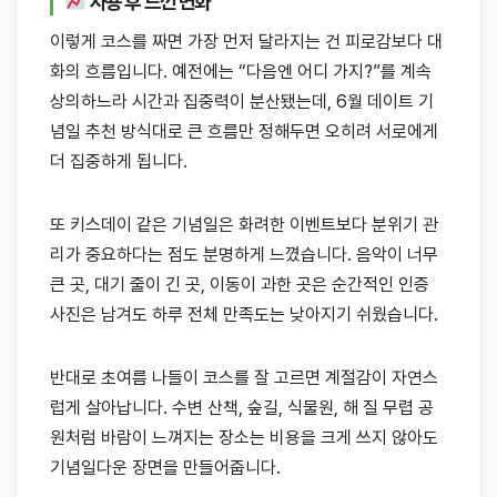
사용 후 느낀 변화
이렇게 코스를 짜면 가장 먼저 달라지는 건 피로감보다 대
화의 흐름입니다. 예전에는 “다음엔 어디 가지?”를 계속
상의하느라 시간과 집중력이 분산됐는데, 6월 데이트 기
념일 추천 방식대로 큰 흐름만 정해두면 오히려 서로에게
더 집중하게 됩니다.
또 키스데이 같은 기념일은 화려한 이벤트보다 분위기 관
리가 중요하다는 점도 분명하게 느꼈습니다. 음악이 너무
큰 곳, 대기 줄이 긴 곳, 이동이 과한 곳은 순간적인 인증
사진은 남겨도 하루 전체 만족도는 낮아지기 쉬웠습니다.
반대로 초여름 나들이 코스를 잘 고르면 계절감이 자연스
럽게 살아납니다. 수변 산책, 숲길, 식물원, 해 질 무렵 공
원처럼 바람이 느껴지는 장소는 비용을 크게 쓰지 않아도
기념일다운 장면을 만들어줍니다.