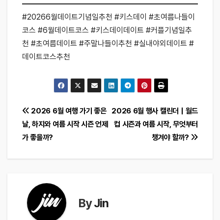
#20266월데이트기념일추천 #키스데이 #초여름나들이
코스 #6월데이트코스 #키스데이데이트 #커플기념일추
천 #초여름데이트 #주말나들이추천 #실내야외데이트 #
데이트코스추천
글
2026 6월 여행 가기 좋은
2026 6월 행사 캘린더｜월드
날, 하지와 여름 시작 시즌 언제
컵 시즌과 여름 시작, 무엇부터
탐
가 좋을까?
챙겨야 할까?
색
By
Jin