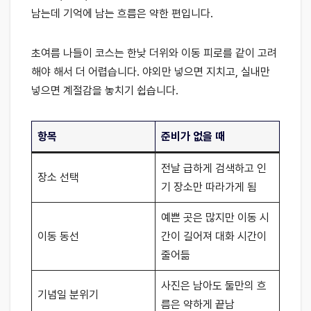
남는데 기억에 남는 흐름은 약한 편입니다.
초여름 나들이 코스는 한낮 더위와 이동 피로를 같이 고려
해야 해서 더 어렵습니다. 야외만 넣으면 지치고, 실내만
넣으면 계절감을 놓치기 쉽습니다.
항목
준비가 없을 때
전날 급하게 검색하고 인
장소 선택
기 장소만 따라가게 됨
예쁜 곳은 많지만 이동 시
이동 동선
간이 길어져 대화 시간이
줄어듦
사진은 남아도 둘만의 흐
기념일 분위기
름은 약하게 끝남