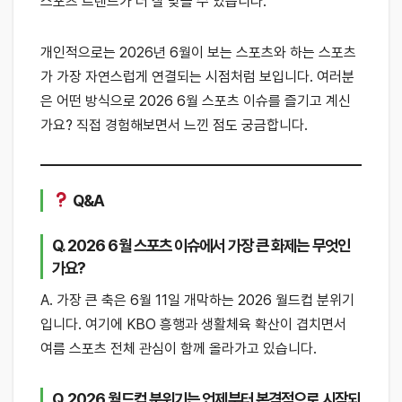
스포츠 트렌드가 더 잘 맞을 수 있습니다.
개인적으로는 2026년 6월이 보는 스포츠와 하는 스포츠
가 가장 자연스럽게 연결되는 시점처럼 보입니다. 여러분
은 어떤 방식으로 2026 6월 스포츠 이슈를 즐기고 계신
가요? 직접 경험해보면서 느낀 점도 궁금합니다.
Q&A
Q. 2026 6월 스포츠 이슈에서 가장 큰 화제는 무엇인
가요?
A. 가장 큰 축은 6월 11일 개막하는 2026 월드컵 분위기
입니다. 여기에 KBO 흥행과 생활체육 확산이 겹치면서
여름 스포츠 전체 관심이 함께 올라가고 있습니다.
Q. 2026 월드컵 분위기는 언제부터 본격적으로 시작되