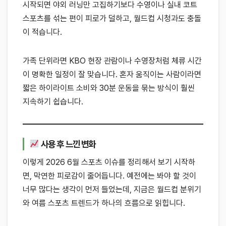
시작되면 야외 러닝만 고집하기보다 수영이나 실내 코트
스포츠를 섞는 편이 피로가 덜하고, 월드컵 시청과도 충돌
이 적습니다.
가족 단위라면 KBO 현장 관람이나 수영장처럼 체류 시간
이 명확한 일정이 잘 맞습니다. 혼자 움직이는 사람이라면
짧은 하이라이트 소비와 30분 운동을 묶는 방식이 훨씬
지속하기 쉽습니다.
사용 후 느낀 변화
이렇게 2026 6월 스포츠 이슈를 정리해서 보기 시작하
면, 막연한 피로감이 줄어듭니다. 예전에는 봐야 할 것이
너무 많다는 생각이 먼저 들었는데, 지금은 월드컵 분위기
와 여름 스포츠 트렌드가 하나의 흐름으로 읽힙니다.