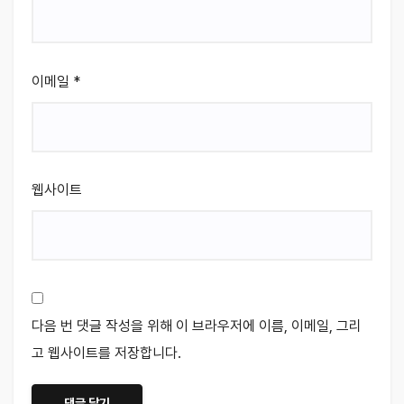
이메일
*
웹사이트
다음 번 댓글 작성을 위해 이 브라우저에 이름, 이메일, 그리
고 웹사이트를 저장합니다.