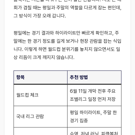
회가 겹칠 때는 평일과 주말의 역할을 다르게 잡는 편인데,
그 방식이 가장 오래 갑니다.
평일에는 경기 결과와 하이라이트만 빠르게 확인하고, 주
말에는 한 경기 정도를 길게 보거나 현장 관람을 잡는 식입
니다. 이렇게 하면 월드컵 분위기를 놓치지 않으면서도 일
상 리듬이 크게 깨지지 않습니다.
항목
추천 방법
6월 11일 개막 전후 주요
월드컵 체크
조별리그 일정 먼저 저장
평일 하이라이트, 주말 한
국내 리그 관람
경기 집중
수영, 저녁 러닝, 피클볼처