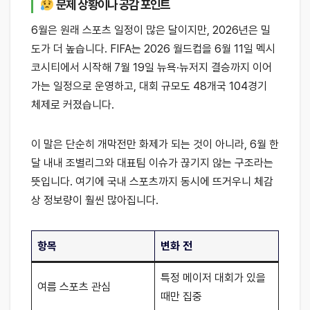
문제 상황이나 공감 포인트
6월은 원래 스포츠 일정이 많은 달이지만, 2026년은 밀
도가 더 높습니다. FIFA는 2026 월드컵을 6월 11일 멕시
코시티에서 시작해 7월 19일 뉴욕·뉴저지 결승까지 이어
가는 일정으로 운영하고, 대회 규모도 48개국 104경기
체제로 커졌습니다.
이 말은 단순히 개막전만 화제가 되는 것이 아니라, 6월 한
달 내내 조별리그와 대표팀 이슈가 끊기지 않는 구조라는
뜻입니다. 여기에 국내 스포츠까지 동시에 뜨거우니 체감
상 정보량이 훨씬 많아집니다.
항목
변화 전
특정 메이저 대회가 있을
여름 스포츠 관심
때만 집중