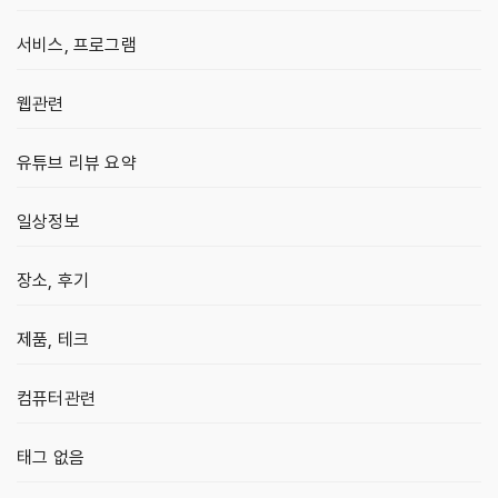
서비스, 프로그램
웹관련
유튜브 리뷰 요약
일상정보
장소, 후기
제품, 테크
컴퓨터관련
태그 없음