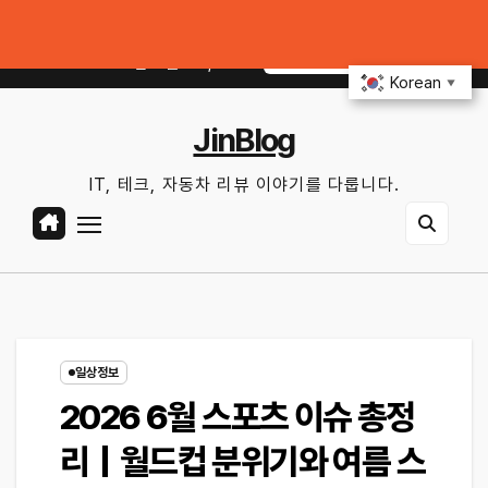
Skip
과 타이어 공기압 꿀팁｜주유비가 달라지는 핵심은?
전기차 배터리 수명 오래
to
금. 8월 7th, 2026
8:24:47 AM
content
Korean
▼
JinBlog
IT, 테크, 자동차 리뷰 이야기를 다룹니다.
일상정보
2026 6월 스포츠 이슈 총정
리｜월드컵 분위기와 여름 스