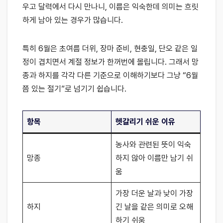
우고 달력에서 다시 만나니, 이름은 익숙한데 의미는 흐릿
하게 남아 있는 경우가 많습니다.
특히 6월은 초여름 더위, 장마 준비, 현충일, 단오 같은 일
정이 겹치면서 계절 정보가 한꺼번에 몰립니다. 그래서 망
종과 하지를 각각 다른 기준으로 이해하기보다 그냥 “6월
쯤 있는 절기”로 넘기기 쉽습니다.
항목
헷갈리기 쉬운 이유
농사와 관련된 뜻이 익숙
망종
하지 않아 이름만 남기 쉬
움
가장 더운 날과 낮이 가장
하지
긴 날을 같은 의미로 오해
하기 쉬움