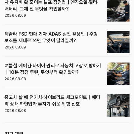
차 유지비 확 줄이는 셀프 점검법｜엔진오일·필터·
배터리, 교체 전 무엇을 확인할까?
2026.08.09
테슬라 FSD·현대·기아 ADAS 실전 활용법｜주행
보조를 제대로 쓰면 무엇이 달라질까?
2026.08.09
여름철 에어컨·타이어 관리로 자동차 고장 예방하기
｜10분 점검 루틴, 무엇부터 확인할까?
2026.08.08
중고차 살 때 전기차·하이브리드 체크포인트｜배터
리 상태 확인법과 놓치기 쉬운 위험 신호
2026.08.08