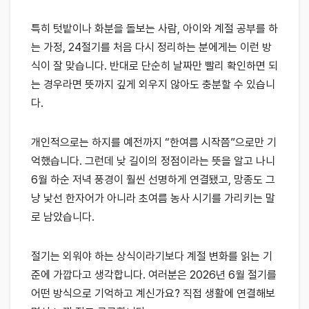
특히 텃밭이나 화분을 돌보는 사람, 아이와 계절 공부를 하
는 가정, 24절기를 처음 다시 정리하는 분에게는 이런 방
식이 잘 맞습니다. 반대로 단순히 날짜만 빨리 확인하면 되
는 경우라면 뜻까지 깊게 외우지 않아도 충분할 수 있습니
다.
개인적으로는 하지를 예전까지 “한여름 시작쯤”으로만 기
억했습니다. 그런데 낮 길이의 정점이라는 뜻을 알고 나니
6월 하순 저녁 풍경이 훨씬 선명하게 연결됐고, 망종도 그
냥 낯선 한자어가 아니라 초여름 농사 시기를 가리키는 말
로 남았습니다.
절기는 외워야 하는 상식이라기보다 계절 변화를 읽는 기
준에 가깝다고 생각합니다. 여러분은 2026년 6월 절기를
어떤 방식으로 기억하고 계신가요? 직접 생활에 연결해보