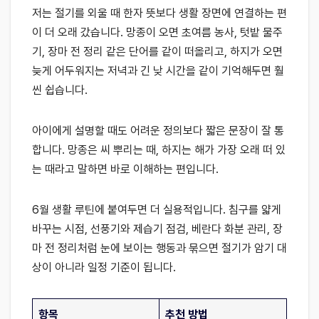
저는 절기를 외울 때 한자 뜻보다 생활 장면에 연결하는 편
이 더 오래 갔습니다. 망종이 오면 초여름 농사, 텃밭 물주
기, 장마 전 정리 같은 단어를 같이 떠올리고, 하지가 오면
늦게 어두워지는 저녁과 긴 낮 시간을 같이 기억해두면 훨
씬 쉽습니다.
아이에게 설명할 때도 어려운 정의보다 짧은 문장이 잘 통
합니다. 망종은 씨 뿌리는 때, 하지는 해가 가장 오래 떠 있
는 때라고 말하면 바로 이해하는 편입니다.
6월 생활 루틴에 붙여두면 더 실용적입니다. 침구를 얇게
바꾸는 시점, 선풍기와 제습기 점검, 베란다 화분 관리, 장
마 전 정리처럼 눈에 보이는 행동과 묶으면 절기가 암기 대
상이 아니라 일정 기준이 됩니다.
항목
추천 방법