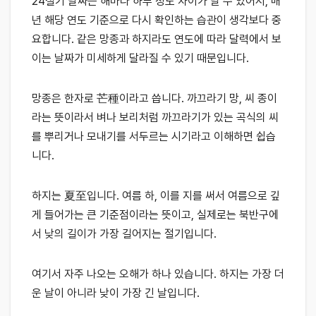
24절기 날짜는 해마다 하루 정도 차이가 날 수 있어서, 매
년 해당 연도 기준으로 다시 확인하는 습관이 생각보다 중
요합니다. 같은 망종과 하지라도 연도에 따라 달력에서 보
이는 날짜가 미세하게 달라질 수 있기 때문입니다.
망종은 한자로 芒種이라고 씁니다. 까끄라기 망, 씨 종이
라는 뜻이라서 벼나 보리처럼 까끄라기가 있는 곡식의 씨
를 뿌리거나 모내기를 서두르는 시기라고 이해하면 쉽습
니다.
하지는 夏至입니다. 여름 하, 이를 지를 써서 여름으로 깊
게 들어가는 큰 기준점이라는 뜻이고, 실제로는 북반구에
서 낮의 길이가 가장 길어지는 절기입니다.
여기서 자주 나오는 오해가 하나 있습니다. 하지는 가장 더
운 날이 아니라 낮이 가장 긴 날입니다.