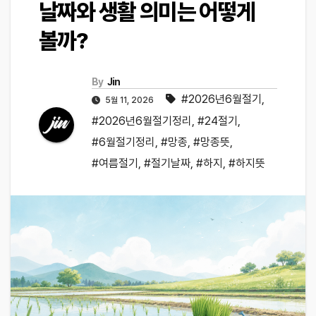
날짜와 생활 의미는 어떻게
볼까?
By
Jin
#2026년6월절기
,
5월 11, 2026
#2026년6월절기정리
,
#24절기
,
#6월절기정리
,
#망종
,
#망종뜻
,
#여름절기
,
#절기날짜
,
#하지
,
#하지뜻