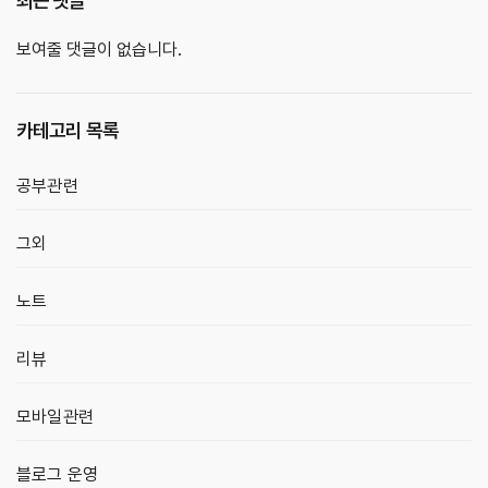
최근 댓글
보여줄 댓글이 없습니다.
카테고리 목록
공부관련
그외
노트
리뷰
모바일관련
블로그 운영