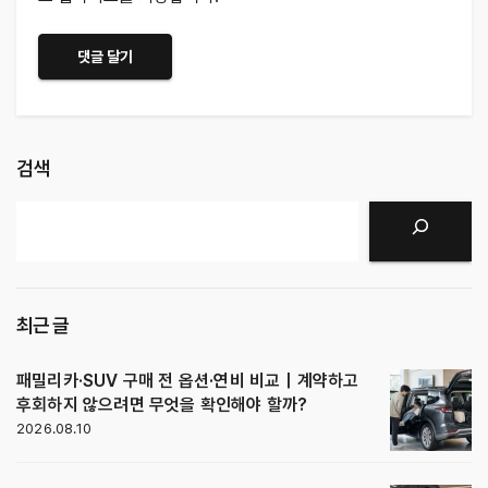
검색
검색
최근 글
패밀리카·SUV 구매 전 옵션·연비 비교｜계약하고
후회하지 않으려면 무엇을 확인해야 할까?
2026.08.10