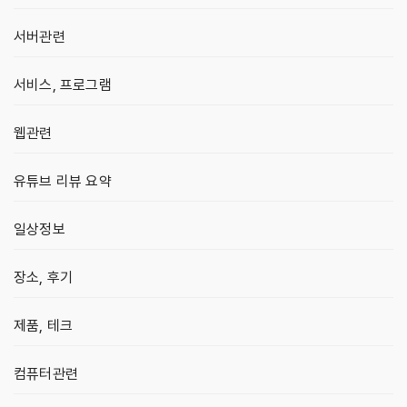
서버관련
서비스, 프로그램
웹관련
유튜브 리뷰 요약
일상정보
장소, 후기
제품, 테크
컴퓨터관련