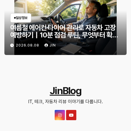
일상정보
여름철 에어컨·타이어 관리로 자동차 고장
예방하기｜10분 점검 루틴, 무엇부터 확인
할까?
2026.08.08
JIN
JinBlog
IT, 테크, 자동차 리뷰 이야기를 다룹니다.