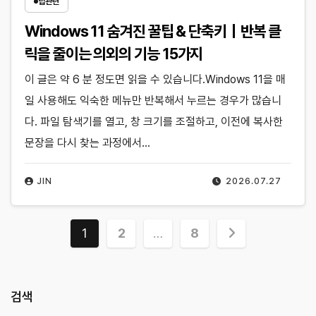
팁관련
Windows 11 숨겨진 꿀팁 & 단축키｜반복 클
릭을 줄이는 의외의 기능 15가지
이 글은 약 6 분 정도면 읽을 수 있습니다.Windows 11을 매
일 사용해도 익숙한 메뉴만 반복해서 누르는 경우가 많습니
다. 파일 탐색기를 열고, 창 크기를 조절하고, 이전에 복사한
문장을 다시 찾는 과정에서…
JIN
2026.07.27
글
1
2
…
8
페
이
검색