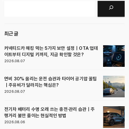
지
검색
매
김
최근 글
커넥티드카 해킹 막는 5가지 보안 설정｜OTA 업데
이트부터 디지털 키까지, 지금 확인할 것은?
2026.08.07
연비 30% 올리는 운전 습관과 타이어 공기압 꿀팁
｜주유비가 달라지는 핵심은?
2026.08.07
전기차 배터리 수명 오래 쓰는 충전·관리 습관｜주
행거리 불안 줄이는 현실적인 방법
2026.08.06