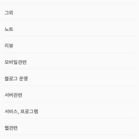
그외
노트
리뷰
모바일관련
블로그 운영
서버관련
서비스, 프로그램
웹관련