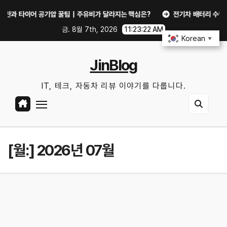
Skip
타이어 공기압 꿀팁｜주유비가 달라지는 핵심은?
전기차 배터리 수명 오래 쓰는
to
금. 8월 7th, 2026
11:23:22 AM
content
Korean
▼
JinBlog
IT, 테크, 자동차 리뷰 이야기를 다룹니다.
[월:]
2026년 07월