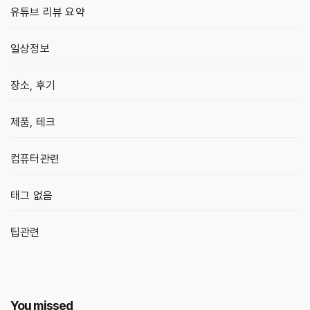
유튜브 리뷰 요약
일상정보
장소, 후기
제품, 테크
컴퓨터관련
태그 없음
팁관련
You missed