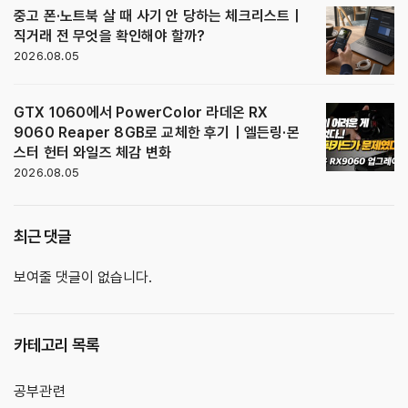
중고 폰·노트북 살 때 사기 안 당하는 체크리스트｜
직거래 전 무엇을 확인해야 할까?
2026.08.05
GTX 1060에서 PowerColor 라데온 RX
9060 Reaper 8GB로 교체한 후기｜엘든링·몬
스터 헌터 와일즈 체감 변화
2026.08.05
최근 댓글
보여줄 댓글이 없습니다.
카테고리 목록
공부관련