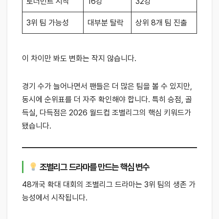
토너먼트 시작
16강
32강
3위 팀 가능성
대부분 탈락
상위 8개 팀 진출
이 차이만 봐도 변화는 작지 않습니다.
경기 수가 늘어나면서 팬들은 더 많은 팀을 볼 수 있지만,
동시에 순위표를 더 자주 확인해야 합니다. 특히 승점, 골
득실, 다득점은 2026 월드컵 조별리그의 핵심 키워드가
됐습니다.
조별리그 드라마를 만드는 핵심 변수
48개국 확대 대회의 조별리그 드라마는 3위 팀의 생존 가
능성에서 시작됩니다.