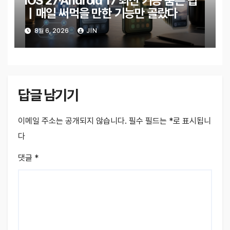
iOS 27·Android 17 최신 기능 숨은 팁
｜매일 써먹을 만한 기능만 골랐다
8월 6, 2026
JIN
답글 남기기
이메일 주소는 공개되지 않습니다.
필수 필드는
*
로 표시됩니
다
댓글
*