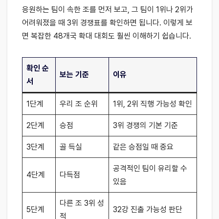
응원하는 팀이 속한 조를 먼저 보고, 그 팀이 1위나 2위가
어려워졌을 때 3위 경쟁표를 확인하면 됩니다. 이렇게 보
면 복잡한 48개국 확대 대회도 훨씬 이해하기 쉽습니다.
확인 순
보는 기준
이유
서
1단계
우리 조 순위
1위, 2위 직행 가능성 확인
2단계
승점
3위 경쟁의 기본 기준
3단계
골 득실
같은 승점일 때 중요
공격적인 팀이 유리할 수
4단계
다득점
있음
다른 조 3위 성
5단계
32강 진출 가능성 판단
적