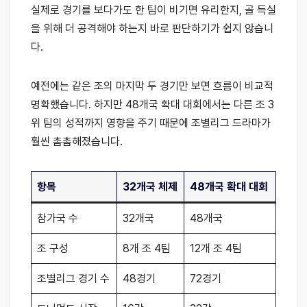
실제로 경기를 보다가도 한 팀이 비기면 유리한지, 골 득실
을 위해 더 공격해야 하는지 바로 판단하기가 쉽지 않습니
다.
예전에는 같은 조의 마지막 두 경기만 보면 흐름이 비교적
명확했습니다. 하지만 48개국 확대 대회에서는 다른 조 3
위 팀의 성적까지 영향을 주기 때문에 조별리그 드라마가
훨씬 촘촘해졌습니다.
항목
32개국 체제
48개국 확대 대회
참가국 수
32개국
48개국
조 구성
8개 조 4팀
12개 조 4팀
조별리그 경기 수
48경기
72경기