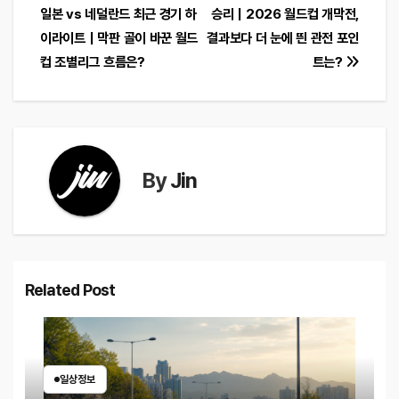
일본 vs 네덜란드 최근 경기 하
승리｜2026 월드컵 개막전,
탐
이라이트｜막판 골이 바꾼 월드
결과보다 더 눈에 띈 관전 포인
색
컵 조별리그 흐름은?
트는?
By
Jin
Related Post
일상정보