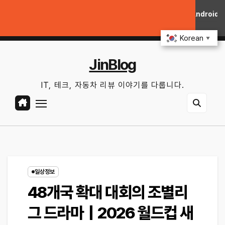
Skip
행거리 불안 줄이는 현실적인 방법
iOS 27·Android 17 최신 기능 숨은
to
금. 8월 7th, 2026
7:41:27 PM
content
Korean
▼
JinBlog
IT, 테크, 자동차 리뷰 이야기를 다룹니다.
일상정보
48개국 확대 대회의 조별리
그 드라마｜2026 월드컵 새