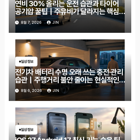
연비 30% 올리는 운전 습관과 타이어
공기압 꿀팁｜주유비가 달라지는 핵심
은?
8월 7, 2026
JIN
일상정보
전기차 배터리 수명 오래 쓰는 충전·관리
습관｜주행거리 불안 줄이는 현실적인
방법
8월 6, 2026
JIN
일상정보