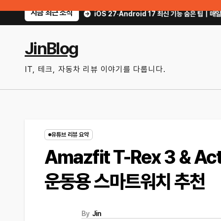
Skip
지금 최근 소식
 방법
iOS 27·Android 17 최신 기능 숨은 팁｜매일 써먹을 만한 기능만 
to
content
JinBlog
IT, 테크, 자동차 리뷰 이야기를 다룹니다.
유튜브 리뷰 요약
Amazfit T-Rex 3 & 
운동용 스마트워치 추천
By
Jin