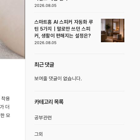
2026.08.05
스마트홈 AI 스피커 자동화 루
틴 5가지｜말로만 쓰던 스피
커, 생활이 편해지는 설정은?
2026.08.05
최근 댓글
보여줄 댓글이 없습니다.
 착용
카테고리 목록
가 더
한 모
공부관련
그외