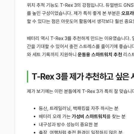
위치 추적 기능도 T-Rex 3의 강점입니다. 듀얼밴드 GN
를 높인 구성이었습니다. 제가 특히 좋게 본 부분은
오프라
할 수 있다는 점은 아웃도어 활동에서 생각보다 훨씬 중요
배터리 역시 T-Rex 3를 추천하게 만드는 이유였습니다. 일
간을 기대할 수 있어서 충전 스트레스를 줄이기에 좋습니다. 
와 세트 기록까지 지원하니
운동용 스마트워치 추천
리스트
T-Rex 3를 제가 추천하고 싶은
제가 보기에는 이런 분들에게 T-Rex 3가 특히 잘 맞습니
등산, 트레일러닝, 백패킹을 자주 하시는 분
배터리 오래 가는
가성비 스마트워치
를 찾는 분
내구성과 방수 성능이 중요한 분
출장, 여행처럼 충전 환경이 일정하지 않은 분