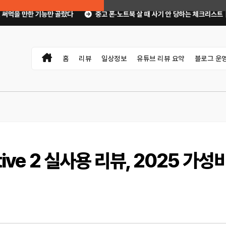
골랐다
중고 폰·노트북 살 때 사기 안 당하는 체크리스트｜직거래 전 무엇을 확
홈
리뷰
일상정보
유튜브 리뷰 요약
블로그 운
Active 2 실사용 리뷰, 2025 가성