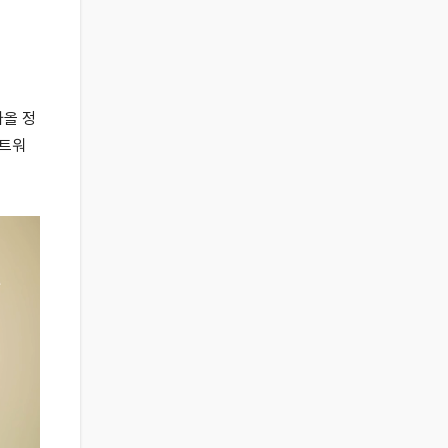
나올 정
마트워