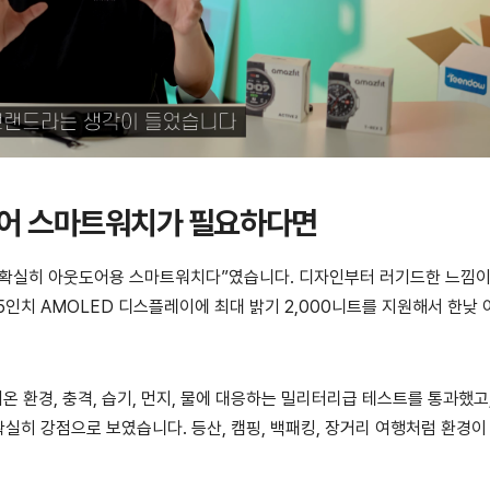
아웃도어 스마트워치가 필요하다면
“이건 확실히 아웃도어용 스마트워치다”였습니다. 디자인부터 러기드한 느낌이
.5인치 AMOLED 디스플레이에 최대 밝기 2,000니트를 지원해서 한낮
온 환경, 충격, 습기, 먼지, 물에 대응하는 밀리터리급 테스트를 통과했고
확실히 강점으로 보였습니다. 등산, 캠핑, 백패킹, 장거리 여행처럼 환경이