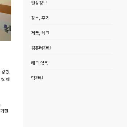
일상정보
장소, 후기
제품, 테크
컴퓨터관련
태그 없음
 강했
팁관련
 야외에
,
 거칠