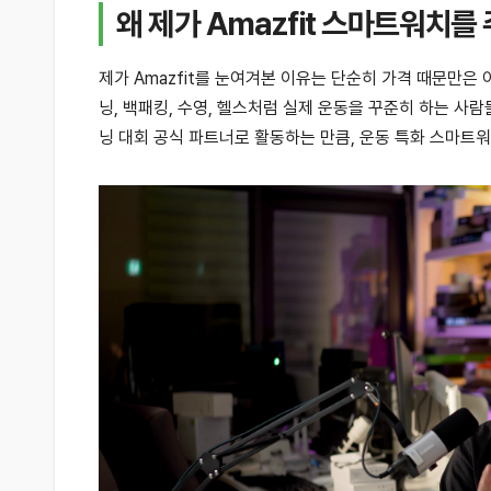
왜 제가 Amazfit 스마트워치
제가 Amazfit를 눈여겨본 이유는 단순히 가격 때문만은
닝, 백패킹, 수영, 헬스처럼 실제 운동을 꾸준히 하는 
닝 대회 공식 파트너로 활동하는 만큼, 운동 특화 스마트