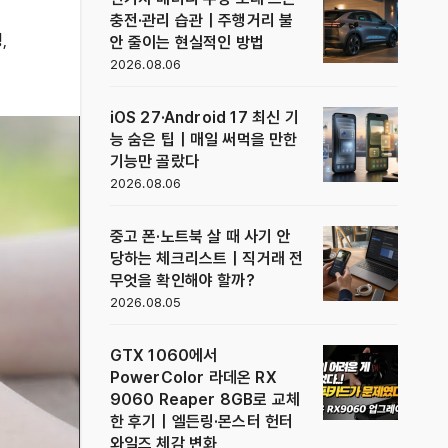
충전·관리 습관｜주행거리 불
닝
,
안 줄이는 현실적인 방법
2026.08.06
iOS 27·Android 17 최신 기
능 숨은 팁｜매일 써먹을 만한
기능만 골랐다
2026.08.06
중고 폰·노트북 살 때 사기 안
당하는 체크리스트｜직거래 전
무엇을 확인해야 할까?
2026.08.05
GTX 1060에서
PowerColor 라데온 RX
9060 Reaper 8GB로 교체
한 후기｜엘든링·몬스터 헌터
와일즈 체감 변화