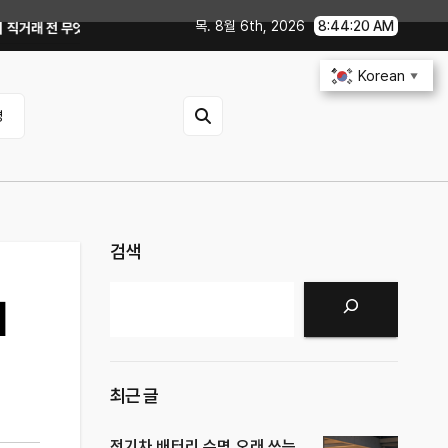
목. 8월 6th, 2026
8:44:22 AM
인해야 할까?
GTX 1060에서 PowerColor 라데온 RX 9060 Rea
Korean
▼
영
검색
검색
비
최근 글
전기차 배터리 수명 오래 쓰는