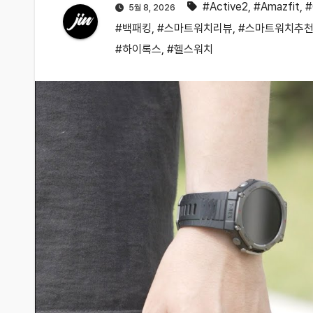
#Active2
,
#Amazfit
,
5월 8, 2026
#백패킹
,
#스마트워치리뷰
,
#스마트워치추
#하이록스
,
#헬스워치