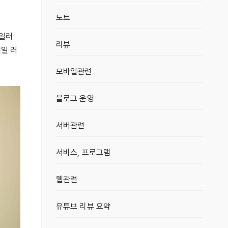
노트
레일러
리뷰
레일 러
모바일관련
블로그 운영
서버관련
서비스, 프로그램
웹관련
유튜브 리뷰 요약