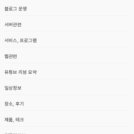
블로그 운영
서버관련
서비스, 프로그램
웹관련
유튜브 리뷰 요약
일상정보
장소, 후기
제품, 테크