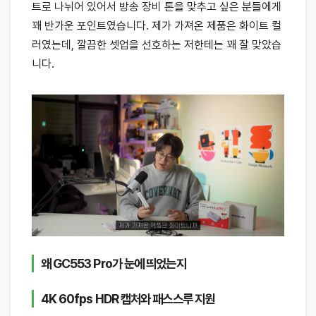
트로 나뉘어 있어서 방송 장비 톤을 맞추고 싶은 분들에게
꽤 반가운 포인트였습니다. 제가 가져온 제품은 화이트 컬
러였는데, 깔끔한 셋업을 선호하는 저한테는 꽤 잘 맞았습
니다.
왜 GC553 Pro가 눈에 띄었는지
4K 60fps HDR 캡처와 패스스루 지원