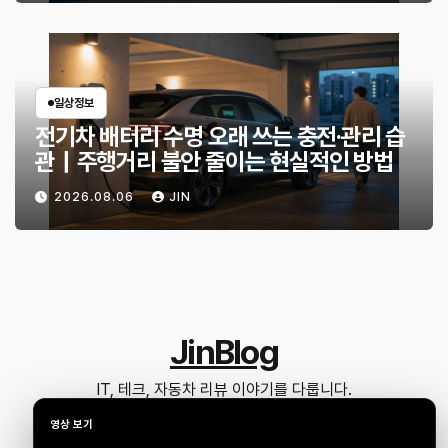
일상정보
전기차 배터리 수명 오래 쓰는 충전·관리 습
관｜주행거리 불안 줄이는 현실적인 방법
2026.08.06
JIN
JinBlog
IT, 테크, 자동차 리뷰 이야기를 다룹니다.