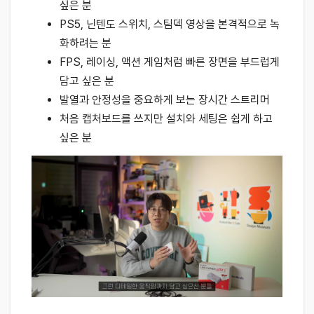
싶은 분
PS5, 닌텐도 스위치, 스팀덱 영상을 본격적으로 녹
화하려는 분
FPS, 레이싱, 액션 게임처럼 빠른 장면을 부드럽게
담고 싶은 분
발열과 안정성을 중요하게 보는 장시간 스트리머
처음 캡처보드를 쓰지만 설치와 세팅은 쉽게 하고
싶은 분