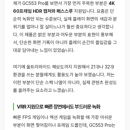
제가 GC553 Pro를 보면서 가장 먼저 주목한 부분은
4K
60프레임 HDR 캡처와 패스스루
지원입니다. 요즘은 단
순히 녹화만 되는 수준보다, 실제 플레이 화면의 색감과 분
위기를 얼마나 잘 살리느냐가 훨씬 중요하다고 생각합니
다. 이 제품은 밝은 부분과 어두운 부분의 표현이 풍부해
서, 단순한 화면 기록이 아니라 플레이 순간의 몰입감을 그
대로 담아내는 느낌이 있었습니다.
여기에 울트라와이드 해상도까지 지원해서 21:9나 32:9
환경을 쓰는 분들에게도 활용도가 높아 보였습니다. 저는
이런 부분이 단순 스펙 나열이 아니라, 실제 콘텐츠 완성도
를 올려주는 요소라고 느꼈습니다.
VRR 지원으로 빠른 장면에서도 부드러운 녹화
빠른 FPS 게임이나 액션 게임을 녹화할 때 가장 아쉬운
부분이 화면 찢어짐이나 프레임 드롭인데, GC553 Pro는