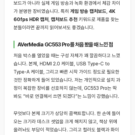
보드가 아니라 실제 게임 방송과 녹화 환경에서 체감 차이
가 분명한 장비였습니다. 특히
게임 방송 캡처보드
,
4K
60fps HDR 캡처
,
캡처보드 추천
키워드로 제품을 찾는
분들이라면 끝까지 읽어보셔도 좋겠습니다.
AVerMedia GC553 Pro를 처음 봤을 때 느낀 점
처음 박스를 열었을 때는 구성 자체가 꽤 깔끔하다고 느꼈
습니다. 본체, HDMI 2.0 케이블, USB Type-C to
Type-A 케이블, 그리고 빠른 시작 가이드 정도로 필요한
것만 정확하게 들어 있었습니다. 저는 개인적으로 설치 과
정이 복잡한 장비를 선호하지 않는데, GC553 Pro는 딱
봐도 “바로 연결해서 쓰면 되겠다”는 느낌이 강했습니다.
무엇보다 본체 크기가 상당히 콤팩트합니다. 한 손에 들어
오는 크기라 데스크 셋업을 크게 해치지 않고, 책상 위에
올려놔도 부담이 적었습니다. 그리고 컬러도 블랙과 화이