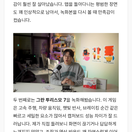
감이 훨씬 잘 살아났습니다. 맵을 돌아다니는 평범한 장면
도 꽤 인상적으로 남아서, 녹화본을 다시 볼 때 만족감이
컸습니다.
두 번째로는
그란 투리스모 7
을 녹화해봤습니다. 이 게임
은 고속 주행, 차량 움직임, 햇빛 반사, 브레이킹 순간 같은
빠르고 세밀한 요소가 많아서 캡처보드 성능 차이가 잘 드
러납니다. 제가 직접 돌려보니 화면이 끊기거나 답답하게
느껴지지 않았고, 조작과 영상 반응도 꽤 자연스럽게 이어