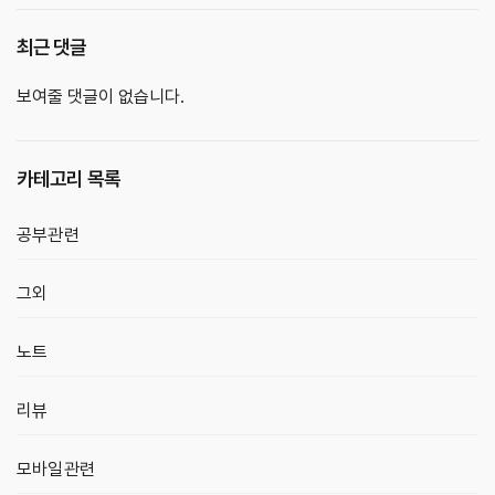
최근 댓글
보여줄 댓글이 없습니다.
카테고리 목록
공부관련
그외
노트
리뷰
모바일관련