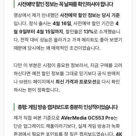
사전예약 할인 정보는 꼭 날짜를 확인하셔야 합니다
영상에서 제가 안내했던
사전예약 할인 정보는 당시 기준
입니다. 정식 출시는
4월 16일
, 사전예약 할인 기간은
4
월 9일부터 4월 15일까지
, 할인율은
13%
로 소개했습니
다. 전작 대비 성능은 올라가고 가격 메리트도 좋아 보였기
때문에 당시에는 꽤 매력적인 조건이었습니다.
다만 이 부분은 시점이 중요한 정보라서, 지금 구매를 고려
하신다면 예전 할인 정보를 그대로 믿기보다 공식 판매처
나 브랜드 페이지에서
최신 가격과 프로모션
을 다시 확인
하시는 편이 정확합니다.
총평: 게임 방송 캡처보드로 충분히 인상적이었습니다
제가 직접 써본 기준으로
AVerMedia GC553 Pro
는
단순 업그레이드 제품이라기보다, 실제 게임 방송과 녹화
환경에서 필요한 포인트를 잘 짚은 캡처보드였습니다.
4K