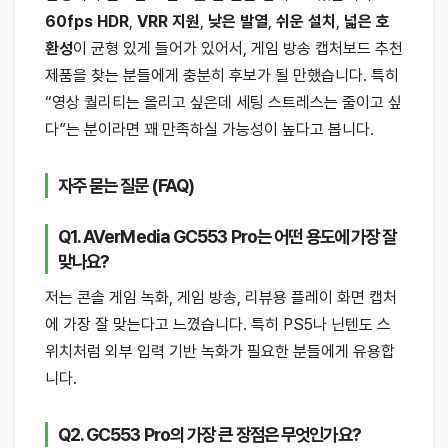
60fps HDR
,
VRR 지원
,
낮은 발열
,
쉬운 설치
,
넓은 호
환성
이 균형 있게 들어가 있어서, 게임 방송 캡처보드 추천
제품을 찾는 분들에게 충분히 후보가 될 만했습니다. 특히
“영상 퀄리티는 올리고 싶은데 세팅 스트레스는 줄이고 싶
다”는 분이라면 꽤 만족하실 가능성이 높다고 봅니다.
자주 묻는 질문 (FAQ)
Q1. AVerMedia GC553 Pro는 어떤 용도에 가장 잘
맞나요?
저는 콘솔 게임 녹화, 게임 방송, 리뷰용 플레이 화면 캡처
에 가장 잘 맞는다고 느꼈습니다. 특히 PS5나 닌텐도 스
위치처럼 외부 입력 기반 녹화가 필요한 분들에게 유용합
니다.
Q2. GC553 Pro의 가장 큰 장점은 무엇인가요?