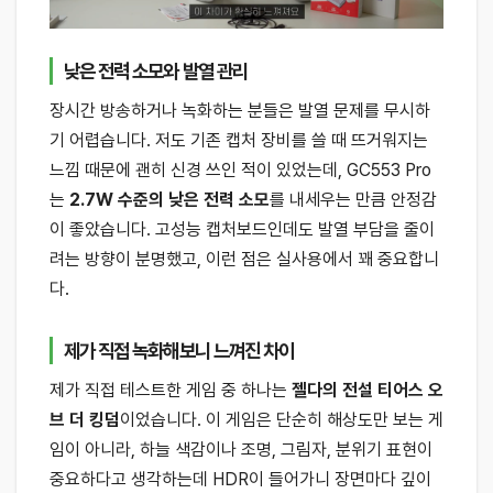
낮은 전력 소모와 발열 관리
장시간 방송하거나 녹화하는 분들은 발열 문제를 무시하
기 어렵습니다. 저도 기존 캡처 장비를 쓸 때 뜨거워지는
느낌 때문에 괜히 신경 쓰인 적이 있었는데, GC553 Pro
는
2.7W 수준의 낮은 전력 소모
를 내세우는 만큼 안정감
이 좋았습니다. 고성능 캡처보드인데도 발열 부담을 줄이
려는 방향이 분명했고, 이런 점은 실사용에서 꽤 중요합니
다.
제가 직접 녹화해보니 느껴진 차이
제가 직접 테스트한 게임 중 하나는
젤다의 전설 티어스 오
브 더 킹덤
이었습니다. 이 게임은 단순히 해상도만 보는 게
임이 아니라, 하늘 색감이나 조명, 그림자, 분위기 표현이
중요하다고 생각하는데 HDR이 들어가니 장면마다 깊이