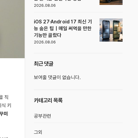
2026.08.06
iOS 27·Android 17 최신 기
능 숨은 팁｜매일 써먹을 만한
기능만 골랐다
2026.08.06
최근 댓글
보여줄 댓글이 없습니다.
을 직
카테고리 목록
계식 키
꾸미
공부관련
그외