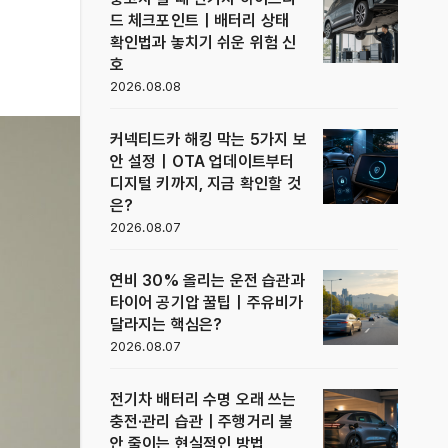
드 체크포인트｜배터리 상태
확인법과 놓치기 쉬운 위험 신
호
2026.08.08
커넥티드카 해킹 막는 5가지 보
안 설정｜OTA 업데이트부터
디지털 키까지, 지금 확인할 것
은?
2026.08.07
연비 30% 올리는 운전 습관과
타이어 공기압 꿀팁｜주유비가
달라지는 핵심은?
2026.08.07
전기차 배터리 수명 오래 쓰는
충전·관리 습관｜주행거리 불
안 줄이는 현실적인 방법