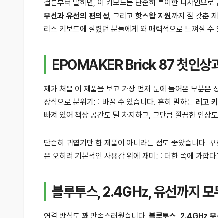
결론부터 말하면, 이 키보드는 단순히 특이한 디자인으로
무선과 유선의 편의성
, 그리고
핫스왑 지원
까지 잘 갖춘 
리스 키보드에 질렸던 분들에게 꽤 매력적으로 느껴질 수
EPOMAKER Brick 87 첫인
제가 처음 이 제품을 보고 가장 먼저 눈에 들어온 부분은
장식으로 분위기를 바꿀 수 있습니다. 흔히 말하는
레고 
빠져 있어 책상 공간도 덜 차지하고, 그만큼 깔끔한 인상도
단순히 귀엽기만 한 제품이 아니라는 점도 좋았습니다. 꾸
은 오히려 기본적인 사용감 위에 재미를 더한 쪽에 가깝다
블루투스, 2.4GHz, 유선까지 모
연결 방식도 꽤 만족스러웠습니다.
블루투스
,
2.4GHz 