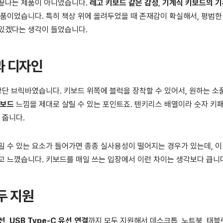
 끝나는 제품이 아니었습니다.
레고 키보드 같은 감성
,
기계식 키보드의 
제품이었습니다. 특히 책상 위에 올려두었을 때 존재감이 확실해서, 평범한
 있겠다는 생각이 들었습니다.
상과 디자인
 상단 브릭바였습니다. 키보드 위쪽에 블럭을 장착할 수 있어서, 원하는 
키보드
느낌을 제대로 살릴 수 있는 포인트죠. 텐키리스 배열이라 숫자 키
 줍니다.
밀 수 있는 요소가 들어가면 종종 실사용성이 떨어지는 경우가 있는데, 이
고 느꼈습니다. 키보드를 매일 쓰는 입장에서 이런 차이는 생각보다 큽니
두 지원
무선
,
USB Type-C 유선 연결
까지 모두 지원해서 데스크톱, 노트북, 태