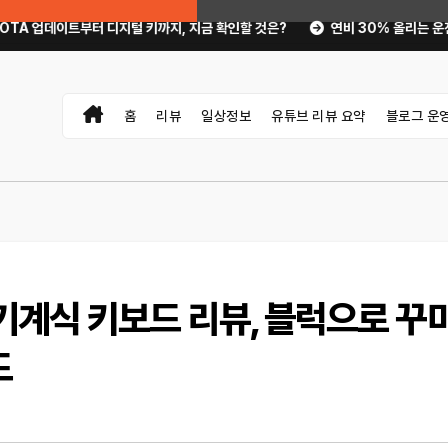
털 키까지, 지금 확인할 것은?
연비 30% 올리는 운전 습관과 타이어 공기
홈
리뷰
일상정보
유튜브 리뷰 요약
블로그 운
7 기계식 키보드 리뷰, 블럭으로 꾸
드