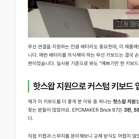
무선 연결을 지원하는 만큼 배터리도 중요한데, 이 제품
니다. 매번 배터리를 의식해야 하는 무선 키보드는 결국 손이 
편이었습니다. 실사용 기준으로 봐도 “예쁘기만 한 키보드
핫스왑 지원으로 커스텀 키보드
제가 이 키보드를 더 좋게 본 이유 중 하나는
핫스왑 지원
찾는 분들이 많잖아요. EPOMAKER Brick 87은
3핀, 
다.
직접 키캡과 스위치를 분리해보니 교체 방식도 어렵지 않았