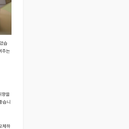
않았습
줄여주는
취향을
 좋습니
 교체하