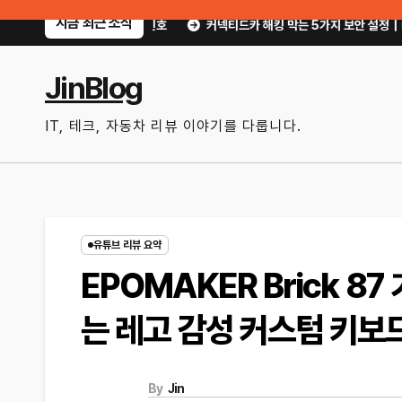
Skip
지금 최근 소식
 위험 신호
커넥티드카 해킹 막는 5가지 보안 설정｜OTA 업데이트부터 디지
to
content
JinBlog
IT, 테크, 자동차 리뷰 이야기를 다룹니다.
유튜브 리뷰 요약
EPOMAKER Brick 8
는 레고 감성 커스텀 키보
By
Jin