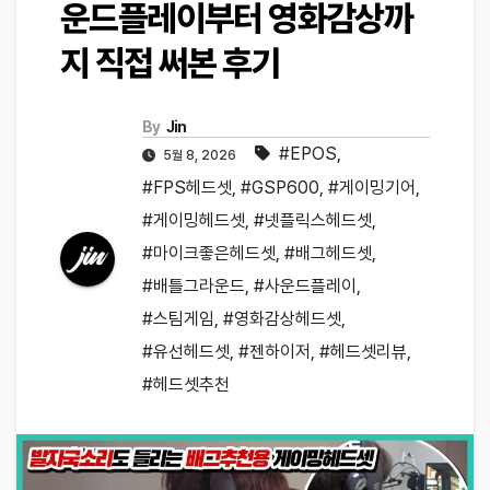
운드플레이부터 영화감상까
지 직접 써본 후기
By
Jin
#EPOS
,
5월 8, 2026
#FPS헤드셋
,
#GSP600
,
#게이밍기어
,
#게이밍헤드셋
,
#넷플릭스헤드셋
,
#마이크좋은헤드셋
,
#배그헤드셋
,
#배틀그라운드
,
#사운드플레이
,
#스팀게임
,
#영화감상헤드셋
,
#유선헤드셋
,
#젠하이저
,
#헤드셋리뷰
,
#헤드셋추천