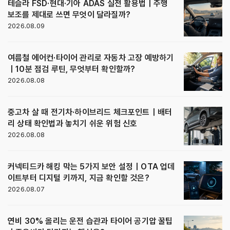
테슬라 FSD·현대·기아 ADAS 실전 활용법｜주행
보조를 제대로 쓰면 무엇이 달라질까?
2026.08.09
여름철 에어컨·타이어 관리로 자동차 고장 예방하기
｜10분 점검 루틴, 무엇부터 확인할까?
2026.08.08
중고차 살 때 전기차·하이브리드 체크포인트｜배터
리 상태 확인법과 놓치기 쉬운 위험 신호
2026.08.08
커넥티드카 해킹 막는 5가지 보안 설정｜OTA 업데
이트부터 디지털 키까지, 지금 확인할 것은?
2026.08.07
연비 30% 올리는 운전 습관과 타이어 공기압 꿀팁