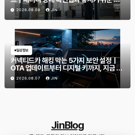
험 신호
2026.08.08
JIN
일상정보
커넥티드카 해킹 막는 5가지 보안 설정｜
OTA 업데이트부터 디지털 키까지, 지금 확
인할 것은?
2026.08.07
JIN
JinBlog