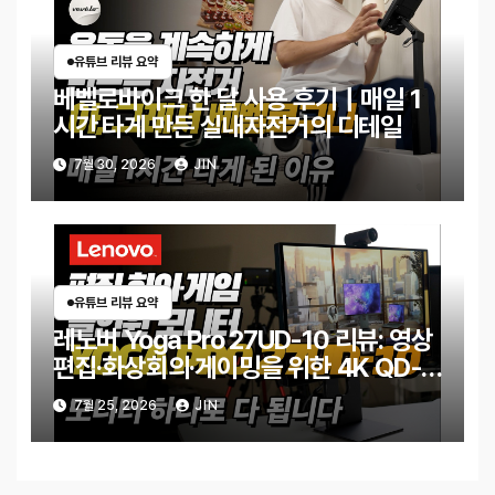
유튜브 리뷰 요약
베벨로바이크 한 달 사용 후기｜매일 1
시간 타게 만든 실내자전거의 디테일
7월 30, 2026
JIN
유튜브 리뷰 요약
레노버 Yoga Pro 27UD-10 리뷰: 영상
편집·화상회의·게이밍을 위한 4K QD-
OLED 모니터
7월 25, 2026
JIN