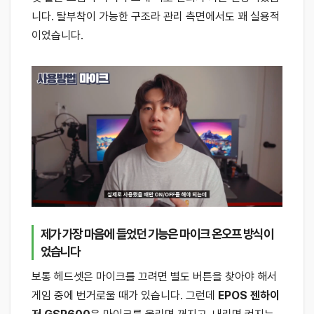
니다. 탈부착이 가능한 구조라 관리 측면에서도 꽤 실용적
이었습니다.
제가 가장 마음에 들었던 기능은 마이크 온오프 방식이
었습니다
보통 헤드셋은 마이크를 끄려면 별도 버튼을 찾아야 해서
게임 중에 번거로울 때가 있습니다. 그런데
EPOS 젠하이