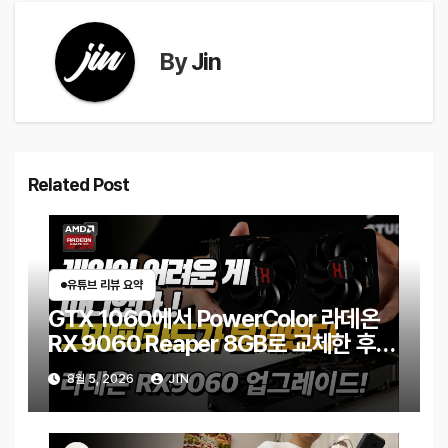
By
Jin
Related Post
유튜브 리뷰 요약
GTX 1060에서 PowerColor 라데온
RX 9060 Reaper 8GB로 교체한 후기
｜엘든링·몬스터 헌터 와일즈 체감 변화
8월 5, 2026
JIN