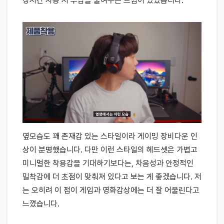
장시간 사용 시 부담을 줄여주는 느낌이 있었습니다.
옆모습도 꽤 존재감 있는 스타일이라 게이밍 장비다운 인
상이 분명했습니다. 다만 이런 스타일의 헤드셋은 가볍고
미니멀한 착용감을 기대하기보다는, 차음성과 안정적인
밀착감에 더 초점이 맞춰져 있다고 보는 게 좋겠습니다. 저
는 오히려 이 점이 게임과 영화감상에는 더 잘 어울린다고
느꼈습니다.