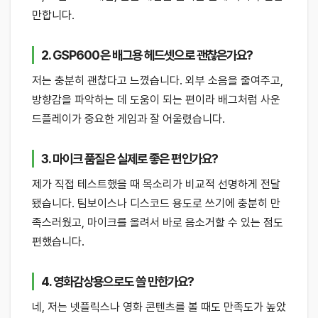
만합니다.
2. GSP600은 배그용 헤드셋으로 괜찮은가요?
저는 충분히 괜찮다고 느꼈습니다. 외부 소음을 줄여주고,
방향감을 파악하는 데 도움이 되는 편이라 배그처럼 사운
드플레이가 중요한 게임과 잘 어울렸습니다.
3. 마이크 품질은 실제로 좋은 편인가요?
제가 직접 테스트했을 때 목소리가 비교적 선명하게 전달
됐습니다. 팀보이스나 디스코드 용도로 쓰기에 충분히 만
족스러웠고, 마이크를 올려서 바로 음소거할 수 있는 점도
편했습니다.
4. 영화감상용으로도 쓸 만한가요?
네, 저는 넷플릭스나 영화 콘텐츠를 볼 때도 만족도가 높았