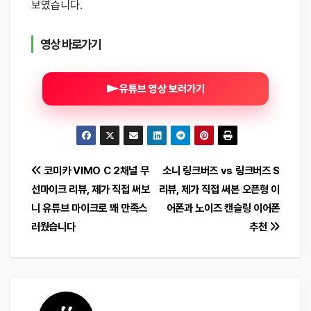
보였습니다.
영상 바로가기
유튜브 영상 보러가기
글
코미카 VIMO C 2채널 무
소니 링크버즈 vs 링크버즈 S
선마이크 리뷰, 제가 직접 써보
리뷰, 제가 직접 써본 오픈형 이
탐
니 유튜브 마이크로 꽤 만족스
어폰과 노이즈 캔슬링 이어폰
색
러웠습니다
추천