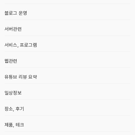
블로그 운영
서버관련
서비스, 프로그램
웹관련
유튜브 리뷰 요약
일상정보
장소, 후기
제품, 테크