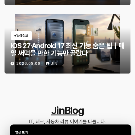
일상정보
iOS 27·Android 17 최신 기능 숨은 팁｜매
일 써먹을 만한 기능만 골랐다
2026.08.06
JIN
JinBlog
IT, 테크, 자동차 리뷰 이야기를 다룹니다.