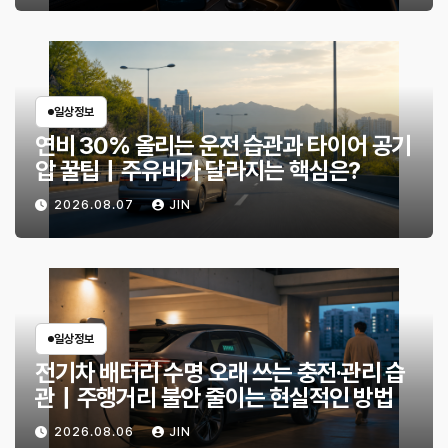
일상정보
연비 30% 올리는 운전 습관과 타이어 공기
압 꿀팁｜주유비가 달라지는 핵심은?
2026.08.07
JIN
일상정보
전기차 배터리 수명 오래 쓰는 충전·관리 습
관｜주행거리 불안 줄이는 현실적인 방법
2026.08.06
JIN