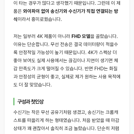
이 타는 경우가 많다고 생각했기 때문입니다. 그런데 이 제
품은
와이파이 없이 송신기와 수신기가 직접 연결되는 방
식
이라서 흥미로웠습니다.
저는 일부러 4K 제품이 아니라
FHD 모델
을 골랐습니다.
이유는 단순합니다. 무선 전송은 결국 데이터량이 적을수
록 안정적일 가능성이 높기 때문입니다. 4K가 스펙상 더
좋아 보여도 실제 사용에서는 끊김이나 지연이 생기면 체
감 만족도가 크게 떨어질 수 있습니다. 반면 FHD는 화질
과 안정성의 균형이 좋고, 실제로 제가 원하는 사용 목적에
도 더 잘 맞았습니다.
구성과 첫인상
수신기는 작은 무선 공유기처럼 생겼고, 송신기는 크롬캐
스트를 떠올리게 하는 형태였습니다. 처음 받았을 때 마감
상태가 꽤 괜찮아서 솔직히 조금 놀랐습니다. 단순히 저렴