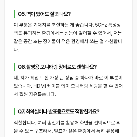
Q5. 벽이 있어도 잘 되나요?
이 부분은 기대치를 조절하는 게 좋습니다. 5GHz 특성상
벽을 통과하는 환경에서는 성능이 떨어질 수 있어서, 저는
같은 공간 또는 장애물이 적은 환경에서 쓰는 걸 추천합니
다.
Q6. 촬영용 모니터링 장비로도 괜찮나요?
네. 제가 직접 느낀 가장 큰 장점 중 하나가 바로 이 부분이
었습니다. HDMI 케이블 없이 모니터링 세팅을 할 수 있어
서 훨씬 자유롭습니다.
Q7. 회의실이나 발표용으로도 적합한가요?
적합합니다. 여러 송신기를 활용해 화면을 선택적으로 띄
울 수 있는 구조라서, 발표가 잦은 환경에서 특히 유용해