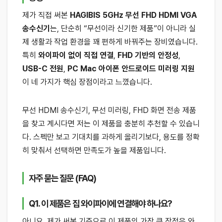
제가 직접 써본
HAGIBIS 5GHz 무선 FHD HDMI VGA
송수신기
는, 단순히 “무선이라 신기한 제품”이 아니라 실
제 생활과 작업 환경을 꽤 편하게 바꿔주는 장비였습니다.
특히
와이파이 없이 직접 연결
,
FHD 기반의 안정성
,
USB-C 전원
,
PC Mac 아이폰 안드로이드 미러링 지원
이 네 가지가 핵심 장점이라고 느꼈습니다.
무선 HDMI 송수신기, 무선 미러링, FHD 화면 전송 제품
을 찾고 계시다면 저는 이 제품을 충분히 추천할 수 있습니
다. 스펙만 보고 기대치를 과하게 올리기보다, 용도를 정확
히 맞춰서 선택하면 만족도가 높을 제품입니다.
자주 묻는 질문 (FAQ)
Q1. 이 제품은 집 와이파이에 연결해야 하나요?
아니요. 제가 써본 기준으로 이 제품의 가장 큰 장점은 와