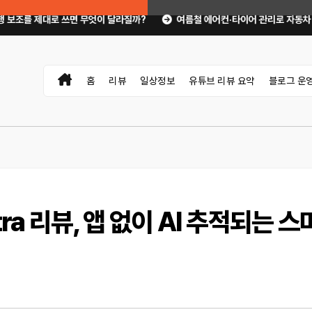
무엇이 달라질까?
여름철 에어컨·타이어 관리로 자동차 고장 예방하기｜10분 
홈
리뷰
일상정보
유튜브 리뷰 요약
블로그 운
ltra 리뷰, 앱 없이 AI 추적되는 스