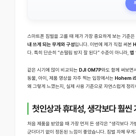
스마트폰 짐벌을 고를 때 제가 가장 중요하게 보는 기준은
내 쓰게 되는 무게와 구성
입니다. 이번에 제가 직접 써본
H
다. 특히 단순히 “손떨림 방지 잘 된다” 수준이 아니라,
앱
같은 시기에 많이 비교되는
DJI OM7P
와도 함께 써보면서
동물, 아이, 제품 영상을 자주 찍는 입장에서는
Hohem i
왜 그렇게 느꼈는지, 실제 사용 기준으로 자연스럽게 정
첫인상과 휴대성, 생각보다 훨씬
처음 제품을 받았을 때 가장 먼저 든 생각은 “생각보다 
군더더기 없이 정돈된 느낌이 좋았습니다. 짐벌 자체 무게가