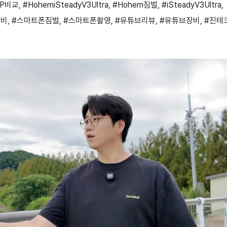
7P비교
,
#HohemiSteadyV3Ultra
,
#Hohem짐벌
,
#iSteadyV3Ultra
,
장비
,
#스마트폰짐벌
,
#스마트폰촬영
,
#유튜브리뷰
,
#유튜브장비
,
#진테