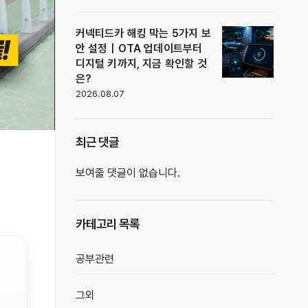
커넥티드카 해킹 막는 5가지 보
안 설정｜OTA 업데이트부터
디지털 키까지, 지금 확인할 것
은?
2026.08.07
최근 댓글
보여줄 댓글이 없습니다.
카테고리 목록
공부관련
그외