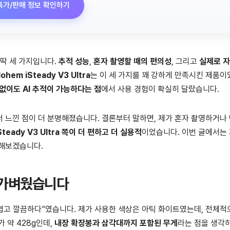
특가/판매 정보 확인하기
 딱 세 가지입니다.
추적 성능
,
혼자 촬영할 때의 편의성
, 그리고
실제로 자
ohem iSteady V3 Ultra
는 이 세 가지를 꽤 강하게 만족시킨 제품
 없이도 AI 추적이 가능하다는 점
에서 사용 경험이 확실히 달랐습니다.
 느낀 점이 더 분명해졌습니다. 결론부터 말하면, 제가 혼자 촬영하거나
Steady V3 Ultra 쪽이 더 편하고 더 실용적
이었습니다. 이번 글에서는
리해보겠습니다.
 가벼웠습니다
가볍고 깔끔하다”였습니다. 제가 사용한 색상은 아틱 화이트였는데, 전체적
 약 428g인데,
내장 확장봉과 삼각대까지 포함된 무게
라는 점을 생각