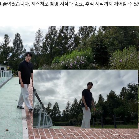
비 시간을 줄여줬습니다. 제스처로 촬영 시작과 종료, 추적 시작까지 제어할 수 