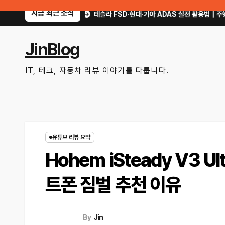
Skip
지금 최근 소식
까?
테슬라 FSD·현대·기아 ADAS 실전 활용법｜주행 보조를 제대로 쓰면 
to
content
JinBlog
IT, 테크, 자동차 리뷰 이야기를 다룹니다.
유튜브 리뷰 요약
Hohem iSteady V3 U
트폰 짐벌 추천 이유
By
Jin