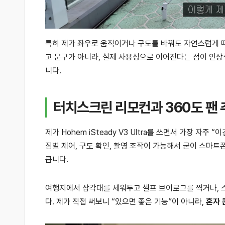
특히 제가 좌우로 움직이거나 구도를 바꿔도 자연스럽게 따
고 문구가 아니라, 실제 사용성으로 이어진다는 점이 인
니다.
터치스크린 리모컨과 360도 팬 
제가 Hohem iSteady V3 Ultra를 쓰면서 가장 자주
짐벌 제어, 구도 확인, 촬영 조작이 가능해서 굳이 스마트
큽니다.
여행지에서 삼각대를 세워두고 셀프 브이로그를 찍거나, 스
다. 제가 직접 써보니 “있으면 좋은 기능”이 아니라,
혼자 