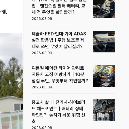
법｜엔진오일·필터·배터리, 교
크랩
,
체 전 무엇을 확인할까?
2026.08.09
테슬라 FSD·현대·기아 ADAS
실전 활용법｜주행 보조를 제
대로 쓰면 무엇이 달라질까?
2026.08.09
여름철 에어컨·타이어 관리로
자동차 고장 예방하기｜10분
점검 루틴, 무엇부터 확인할까?
2026.08.08
중고차 살 때 전기차·하이브리
드 체크포인트｜배터리 상태
확인법과 놓치기 쉬운 위험 신
호
2026.08.08