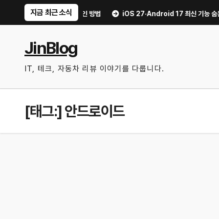
Skip
지금 최근 소식
 불안 줄이는 현실적인 방법
iOS 27·Android 17 최신 기능 숨은 팁｜매
to
content
JinBlog
IT, 테크, 자동차 리뷰 이야기를 다룹니다.
[태그:]
안드로이드