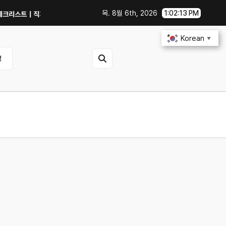
목. 8월 6th, 2026
1:02:14 PM
｜직거래 전 무엇을 확인해야 할까?
GTX 1060에서 PowerColor 라데온
Korean
▼
영