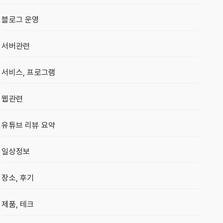
블로그 운영
서버관련
서비스, 프로그램
웹관련
유튜브 리뷰 요약
일상정보
장소, 후기
제품, 테크