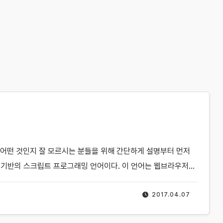
pt가 어떤 것인지 잘 모르시는 분들을 위해 간단하게 설명부터 먼저
객체 기반의 스크립트 프로그래밍 언어이다. 이 언어는 웹브라우저…
2017.04.07