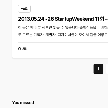
노트
2013.05.24~26 StartupWeekend 11회
이 글은 약 5 분 정도면 읽을 수 있습니다.졸업작품을 준비하고 
로 모르는 기획자, 개발자, 디자이너들이 모여서 팀을 이루
JIN
글
1
페
이
지
You missed