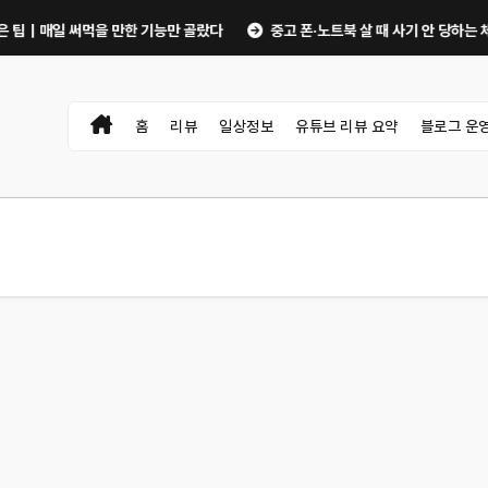
일 써먹을 만한 기능만 골랐다
중고 폰·노트북 살 때 사기 안 당하는 체크리스트
홈
리뷰
일상정보
유튜브 리뷰 요약
블로그 운