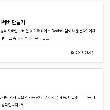
 API서버 만들기
유명해져버린 모바일 데이터베이스 Realm (렘이라 읽는다) 이제
니다. 그 중에서 흥미로운 것을…
2017.01.04
 같지만 막상 있으면 사용량이 많지 않은 제품. 태블릿. 이 때문에
 생각합니다. 저…