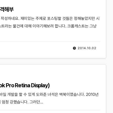
전격해부
을 작성하네요. 재미있는 주제로 포스팅할 것들은 정해놓았지만 시
스트라는 물건에 대해 이야기해보려 합니다. 크롬캐스트는 그냥
2014.10.02
ro Retina Display)
모바일 개발을 할 수 있게 도와준 녀석은 맥북이였습니다. 2010년
이 엄청 강했습니다. 그러던…