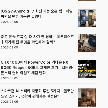
iOS 27·Android 17 최신 기능 숨은 팁｜매일
써먹을 만한 기능만 골랐다
2026.08.06
중고 폰·노트북 살 때 사기 안 당하는 체크리스트
｜직거래 전 무엇을 확인해야 할까?
2026.08.05
GTX 1060에서 PowerColor 라데온 RX
9060 Reaper 8GB로 교체한 후기｜엘든링·
몬스터 헌터 와일즈 체감 변화
2026.08.05
스마트홈 AI 스피커 자동화 루틴 5가지｜말로만
쓰던 스피커, 생활이 편해지는 설정은?
2026.08.05