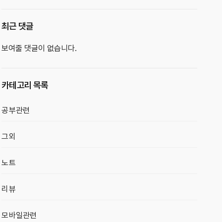
최근 댓글
보여줄 댓글이 없습니다.
카테고리 목록
공부관련
그외
노트
리뷰
모바일관련