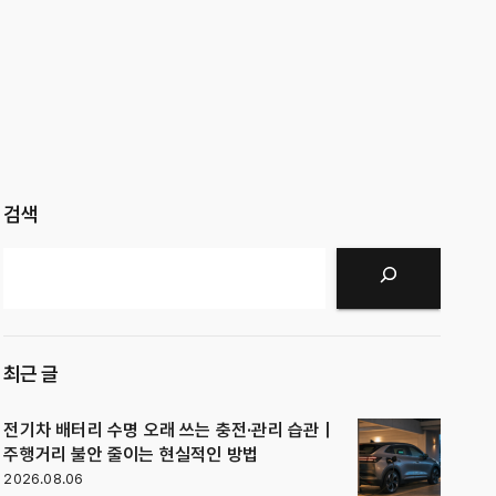
검색
검색
최근 글
전기차 배터리 수명 오래 쓰는 충전·관리 습관｜
주행거리 불안 줄이는 현실적인 방법
2026.08.06