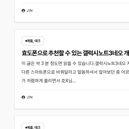
JIN
제품, 테크
효도폰으로 추천할 수 있는 갤럭시노트3네오 
이 글은 약 3 분 정도면 읽을 수 있습니다.갤럭시노트3네
다른 스마트폰으로 바꿔달라고 말씀하셔서 알아보던 중 어르
가 저렴하게 풀리면서 호X님…
JIN
제품, 테크