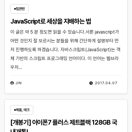
팁관련
JavaScript로 세상을 지배하는 법
이 글은 약 5 분 정도면 읽을 수 있습니다.서론 javascript가
어떤 것인지 잘 모르시는 분들을 위해 간단하게 설명부터 먼
저 진행하도록 하겠습니다. 자바스크립트(JavaScript)는 객
체 기반의 스크립트 프로그래밍 언어이다. 이 언어는 웹브라
우저…
JIN
2017.04.07
제품, 테크
[개봉기] 아이폰7 플러스 제트블랙 128GB 국
내개통!