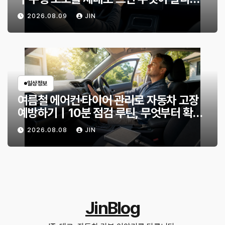
까?
2026.08.09
JIN
일상정보
여름철 에어컨·타이어 관리로 자동차 고장
예방하기｜10분 점검 루틴, 무엇부터 확인
할까?
2026.08.08
JIN
JinBlog