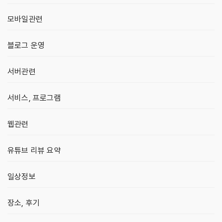
모바일관련
블로그 운영
서버관련
서비스, 프로그램
웹관련
유튜브 리뷰 요약
일상정보
장소, 후기