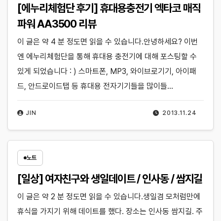
[에누리체험단 후기] 휴대용충전기 엑타코 매직
파워 AA3500 리뷰
이 글은 약 4 분 정도면 읽을 수 있습니다.안녕하세요? 이번
엔 에누리체험단을 통해 휴대용 충전기에 대해 포스팅할 수
있게 되었습니다 : ) 스마트폰, MP3, 와이브로기기, 아이패
드, 안드로이드탭 등 휴대용 전자기기들을 많이들…
JIN
2013.11.24
노트
[일상] 여자친구와 생일데이트 / 인사동 / 쌈지길
이 글은 약 2 분 정도면 읽을 수 있습니다.생일겸 모처럼만에
휴식을 가지기 위해 데이트를 했다. 장소는 인사동 쌈지길. 주