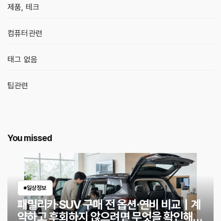
제품, 테크
컴퓨터관련
태그 없음
팁관련
You missed
일상정보
패밀리카·SUV 구매 전 옵션·연비 비교｜계
약하고 후회하지 않으려면 무엇을 확인해야