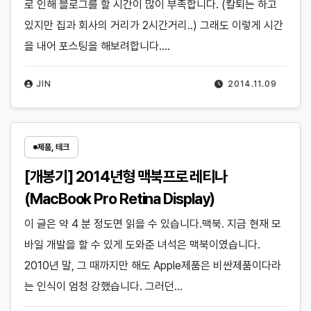
로 인해 블로그를 할 시간이 많이 부족합니다. (칼퇴는 하고
있지만 집과 회사의 거리가 2시간거리..) 그래도 이렇게 시간
을 내어 포스팅을 해보려합니다.…
JIN
2014.11.09
제품, 테크
[개봉기] 2014년형 맥북프로 레티나
(MacBook Pro Retina Display)
이 글은 약 4 분 정도면 읽을 수 있습니다.맥북. 지금 현재 모
바일 개발을 할 수 있게 도와준 녀석은 맥북이였습니다.
2010년 말, 그 때까지만 해도 Apple제품은 비싼제품이다라
는 인식이 엄청 강했습니다. 그러던…