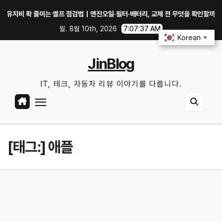
Skip
 확 줄이는 셀프 점검법｜엔진오일·필터·배터리, 교체 전 무엇을 확인할까?
테
to
월. 8월 10th, 2026
7:07:38 AM
content
Korean
▼
JinBlog
IT, 테크, 자동차 리뷰 이야기를 다룹니다.
[태그:]
애플