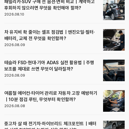
패밀리카·SUV 구매 전 옵션·연비 비교｜계약하고
후회하지 않으려면 무엇을 확인해야 할까?
2026.08.10
차 유지비 확 줄이는 셀프 점검법｜엔진오일·필터·
배터리, 교체 전 무엇을 확인할까?
2026.08.09
테슬라 FSD·현대·기아 ADAS 실전 활용법｜주행
보조를 제대로 쓰면 무엇이 달라질까?
2026.08.09
여름철 에어컨·타이어 관리로 자동차 고장 예방하기
｜10분 점검 루틴, 무엇부터 확인할까?
2026.08.08
중고차 살 때 전기차·하이브리드 체크포인트｜배터