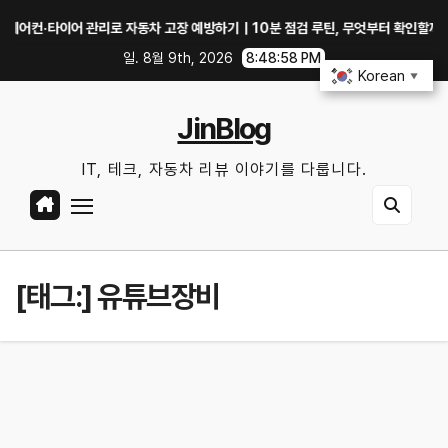
Skip
이어 관리로 자동차 고장 예방하기｜10분 점검 루틴, 무엇부터 확인할까?
중
to
일. 8월 9th, 2026
8:48:59 PM
content
Korean
▼
JinBlog
IT, 테크, 자동차 리뷰 이야기를 다룹니다.
[태그:]
유튜브장비