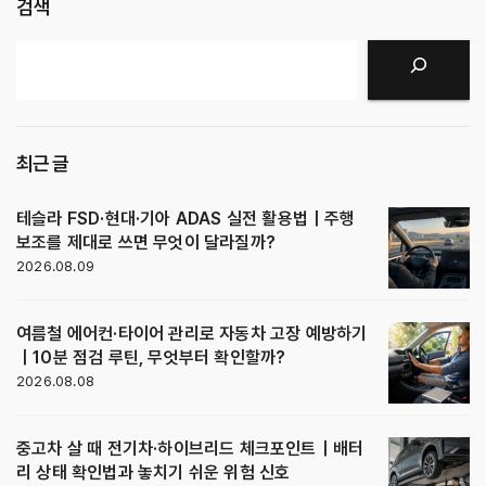
검색
지
검색
매
김
최근 글
테슬라 FSD·현대·기아 ADAS 실전 활용법｜주행
보조를 제대로 쓰면 무엇이 달라질까?
2026.08.09
여름철 에어컨·타이어 관리로 자동차 고장 예방하기
｜10분 점검 루틴, 무엇부터 확인할까?
2026.08.08
중고차 살 때 전기차·하이브리드 체크포인트｜배터
리 상태 확인법과 놓치기 쉬운 위험 신호