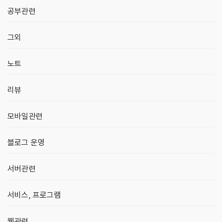
공부관련
그외
노트
리뷰
모바일관련
블로그 운영
서버관련
서비스, 프로그램
웹관련