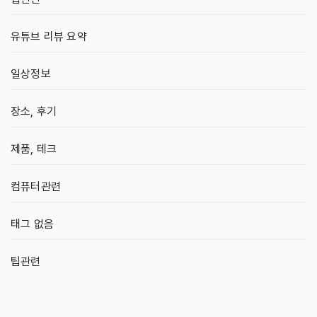
유튜브 리뷰 요약
일상정보
장소, 후기
제품, 테크
컴퓨터관련
태그 없음
팁관련