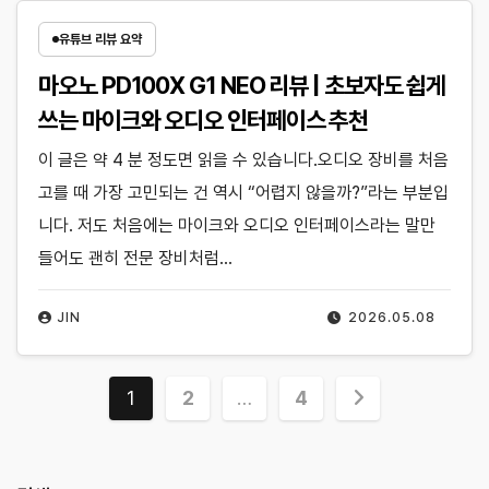
유튜브 리뷰 요약
마오노 PD100X G1 NEO 리뷰 | 초보자도 쉽게
쓰는 마이크와 오디오 인터페이스 추천
이 글은 약 4 분 정도면 읽을 수 있습니다.오디오 장비를 처음
고를 때 가장 고민되는 건 역시 “어렵지 않을까?”라는 부분입
니다. 저도 처음에는 마이크와 오디오 인터페이스라는 말만
들어도 괜히 전문 장비처럼…
JIN
2026.05.08
글
1
2
…
4
페
이