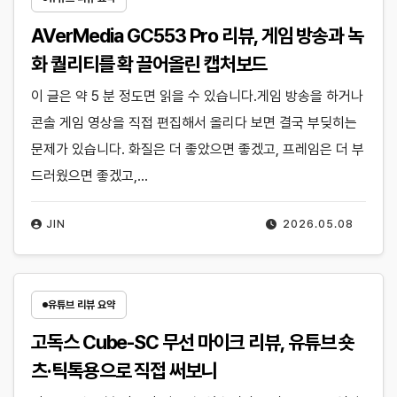
AVerMedia GC553 Pro 리뷰, 게임 방송과 녹
화 퀄리티를 확 끌어올린 캡처보드
이 글은 약 5 분 정도면 읽을 수 있습니다.게임 방송을 하거나
콘솔 게임 영상을 직접 편집해서 올리다 보면 결국 부딪히는
문제가 있습니다. 화질은 더 좋았으면 좋겠고, 프레임은 더 부
드러웠으면 좋겠고,…
JIN
2026.05.08
유튜브 리뷰 요약
고독스 Cube-SC 무선 마이크 리뷰, 유튜브 숏
츠·틱톡용으로 직접 써보니