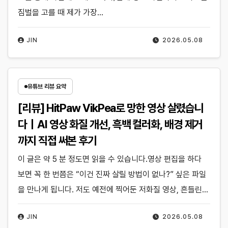
짐벌을 고를 때 제가 가장…
JIN
2026.05.08
유튜브 리뷰 요약
[리뷰] HitPaw VikPea로 망한 영상 살렸습니
다｜AI 영상 화질 개선, 흑백 컬러화, 배경 제거
까지 직접 써본 후기
이 글은 약 5 분 정도면 읽을 수 있습니다.영상 편집을 하다
보면 꼭 한 번쯤은 “이건 진짜 살릴 방법이 없나?” 싶은 파일
을 만나게 됩니다. 저도 예전에 찍어둔 저화질 영상, 흔들린…
JIN
2026.05.08