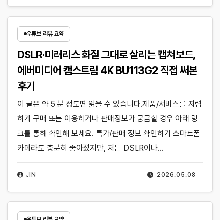
유튜브 리뷰 요약
DSLR·미러리스 화질 그대로 살리는 캡쳐보드,
에버미디어 캠스트림 4K BU113G2 직접 써본
후기
이 글은 약 5 분 정도면 읽을 수 있습니다.제품/서비스를 저렴
하게 구매 또는 이용하거나 판매정보가 궁금할 경우 아래 링
크를 통해 확인해 보세요. 특가/판매 정보 확인하기 스마트폰
카메라도 충분히 좋아졌지만, 저는 DSLR이나…
JIN
2026.05.08
유튜브 리뷰 요약