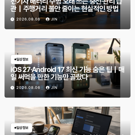
전기차 배터리 수명 오래 쓰는 충전·관리 습
관｜주행거리 불안 줄이는 현실적인 방법
2026.08.06
JIN
일상정보
iOS 27·Android 17 최신 기능 숨은 팁｜매
일 써먹을 만한 기능만 골랐다
2026.08.06
JIN
일상정보