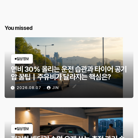
You missed
일상정보
연비 30% 올리는 운전 습관과 타이어 공기
압 꿀팁｜주유비가 달라지는 핵심은?
2026.08.07
JIN
일상정보