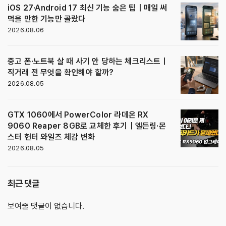
iOS 27·Android 17 최신 기능 숨은 팁｜매일 써
먹을 만한 기능만 골랐다
2026.08.06
중고 폰·노트북 살 때 사기 안 당하는 체크리스트｜
직거래 전 무엇을 확인해야 할까?
2026.08.05
GTX 1060에서 PowerColor 라데온 RX
9060 Reaper 8GB로 교체한 후기｜엘든링·몬
스터 헌터 와일즈 체감 변화
2026.08.05
최근 댓글
보여줄 댓글이 없습니다.