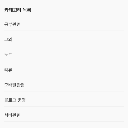
카테고리 목록
공부관련
그외
노트
리뷰
모바일관련
블로그 운영
서버관련