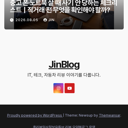
중고 폰·노트북 살 때 사기 안 당하는 체크리
스트｜직거래 전 무엇을 확인해야 할까?
2026.08.05
JIN
JinBlog
IT, 테크, 자동차 리뷰 이야기를 다룹니다.
Proudly powered by WordPress
|
Theme: Newsup by
Themeansar
.
홈
리뷰
일상정보
유튜브 리뷰 요약
블로그 운영