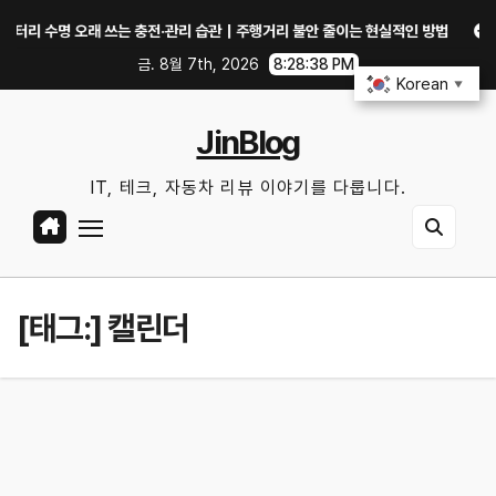
Skip
수명 오래 쓰는 충전·관리 습관｜주행거리 불안 줄이는 현실적인 방법
iOS 2
to
금. 8월 7th, 2026
8:28:39 PM
content
Korean
▼
JinBlog
IT, 테크, 자동차 리뷰 이야기를 다룹니다.
[태그:]
캘린더