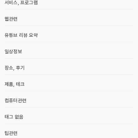
서비스, 프로그램
웹관련
유튜브 리뷰 요약
일상정보
장소, 후기
제품, 테크
컴퓨터관련
태그 없음
팁관련