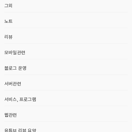
그외
노트
리뷰
모바일관련
블로그 운영
서버관련
서비스, 프로그램
웹관련
유튜브 리뷰 요약