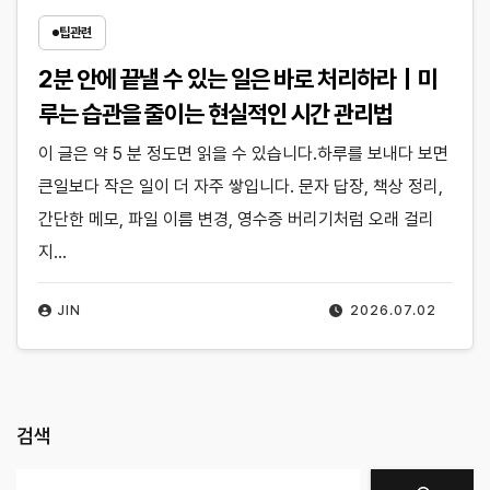
팁관련
2분 안에 끝낼 수 있는 일은 바로 처리하라｜미
루는 습관을 줄이는 현실적인 시간 관리법
이 글은 약 5 분 정도면 읽을 수 있습니다.하루를 보내다 보면
큰일보다 작은 일이 더 자주 쌓입니다. 문자 답장, 책상 정리,
간단한 메모, 파일 이름 변경, 영수증 버리기처럼 오래 걸리
지…
JIN
2026.07.02
검색