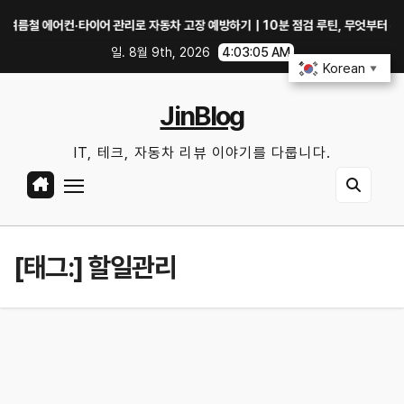
Skip
 에어컨·타이어 관리로 자동차 고장 예방하기｜10분 점검 루틴, 무엇부터 확인할까
to
일. 8월 9th, 2026
4:03:06 AM
content
Korean
▼
JinBlog
IT, 테크, 자동차 리뷰 이야기를 다룹니다.
[태그:]
할일관리