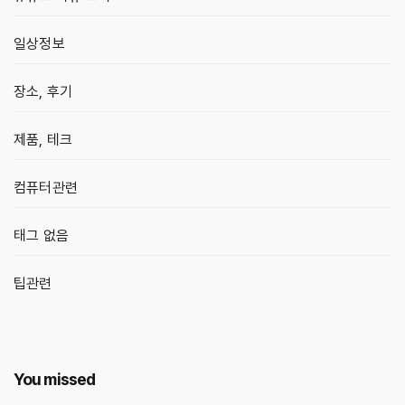
일상정보
장소, 후기
제품, 테크
컴퓨터관련
태그 없음
팁관련
You missed