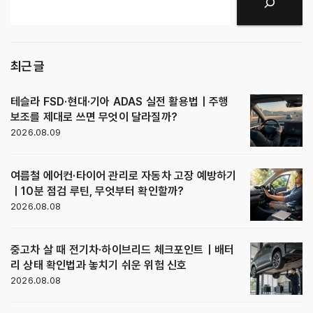
검색
최근 글
테슬라 FSD·현대·기아 ADAS 실전 활용법｜주행
보조를 제대로 쓰면 무엇이 달라질까?
2026.08.09
여름철 에어컨·타이어 관리로 자동차 고장 예방하기
｜10분 점검 루틴, 무엇부터 확인할까?
2026.08.08
중고차 살 때 전기차·하이브리드 체크포인트｜배터
리 상태 확인법과 놓치기 쉬운 위험 신호
2026.08.08