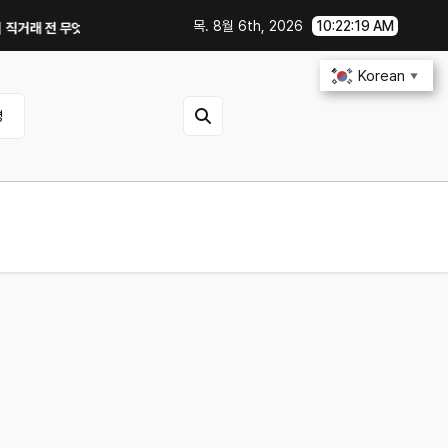
목. 8월 6th, 2026
10:22:19 AM
전 무엇을 확인해야 할까?
GTX 1060에서 PowerColor 라데온 RX 9
Korean
▼
영