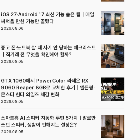
iOS 27·Android 17 최신 기능 숨은 팁｜매일
써먹을 만한 기능만 골랐다
2026.08.06
중고 폰·노트북 살 때 사기 안 당하는 체크리스트
｜직거래 전 무엇을 확인해야 할까?
2026.08.05
GTX 1060에서 PowerColor 라데온 RX
9060 Reaper 8GB로 교체한 후기｜엘든링·
몬스터 헌터 와일즈 체감 변화
2026.08.05
스마트홈 AI 스피커 자동화 루틴 5가지｜말로만
쓰던 스피커, 생활이 편해지는 설정은?
2026.08.05