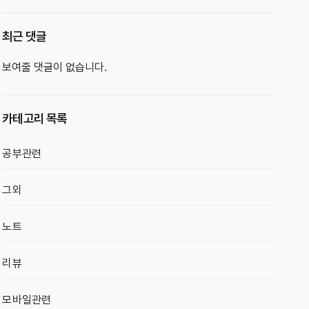
최근 댓글
보여줄 댓글이 없습니다.
카테고리 목록
공부관련
그외
노트
리뷰
모바일관련