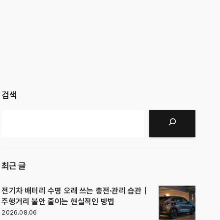
검색
검색
최근 글
전기차 배터리 수명 오래 쓰는 충전·관리 습관｜
주행거리 불안 줄이는 현실적인 방법
2026.08.06