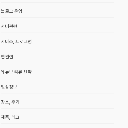
블로그 운영
서버관련
서비스, 프로그램
웹관련
유튜브 리뷰 요약
일상정보
장소, 후기
제품, 테크