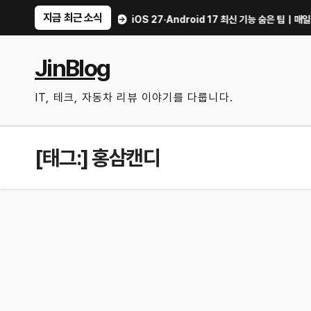
Skip
지금 최근 소식
이는 현실적인 방법
iOS 27·Android 17 최신 기능 숨은 팁｜매일 써먹을
to
content
JinBlog
IT, 테크, 자동차 리뷰 이야기를 다룹니다.
[태그:]
홍삼캔디