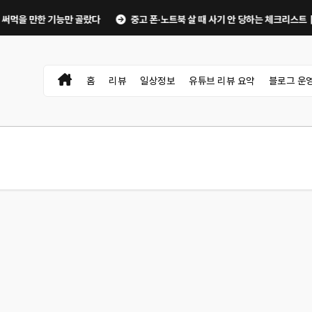
 만한 기능만 골랐다
중고 폰·노트북 살 때 사기 안 당하는 체크리스트｜직거래 
홈
리뷰
일상정보
유튜브 리뷰 요약
블로그 운