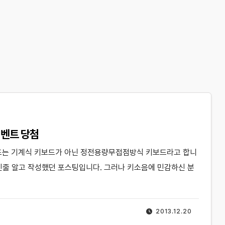
이벤트 당첨
키보드는 기계식 키보드가 아닌 정전용량무접점방식 키보드라고 합니
인줄 알고 작성했던 포스팅입니다. 그러나 키소음에 민감하신 분
2013.12.20