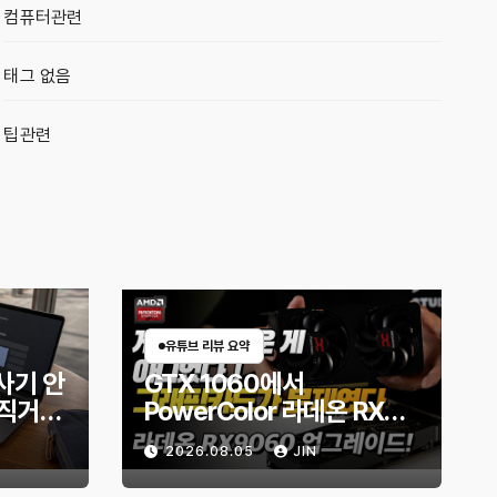
컴퓨터관련
태그 없음
팁관련
유튜브 리뷰 요약
사기 안
GTX 1060에서
직거래
PowerColor 라데온 RX
할까?
9060 Reaper 8GB로 교
2026.08.05
JIN
체한 후기｜엘든링·몬스터
헌터 와일즈 체감 변화