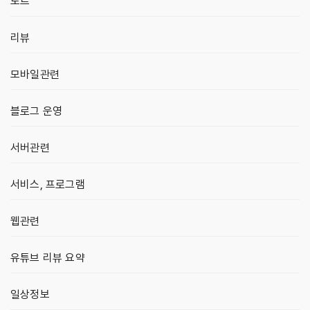
노트
리뷰
모바일관련
블로그 운영
서버관련
서비스, 프로그램
웹관련
유튜브 리뷰 요약
일상정보