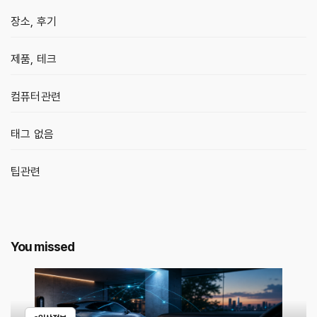
장소, 후기
제품, 테크
컴퓨터관련
태그 없음
팁관련
You missed