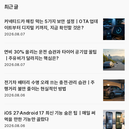
최근 글
커넥티드카 해킹 막는 5가지 보안 설정｜OTA 업데
이트부터 디지털 키까지, 지금 확인할 것은?
2026.08.07
연비 30% 올리는 운전 습관과 타이어 공기압 꿀팁
｜주유비가 달라지는 핵심은?
2026.08.07
전기차 배터리 수명 오래 쓰는 충전·관리 습관｜주
행거리 불안 줄이는 현실적인 방법
2026.08.06
iOS 27·Android 17 최신 기능 숨은 팁｜매일 써
먹을 만한 기능만 골랐다
2026.08.06