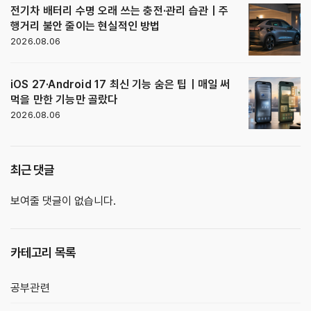
전기차 배터리 수명 오래 쓰는 충전·관리 습관｜주
행거리 불안 줄이는 현실적인 방법
2026.08.06
iOS 27·Android 17 최신 기능 숨은 팁｜매일 써
먹을 만한 기능만 골랐다
2026.08.06
최근 댓글
보여줄 댓글이 없습니다.
카테고리 목록
공부관련