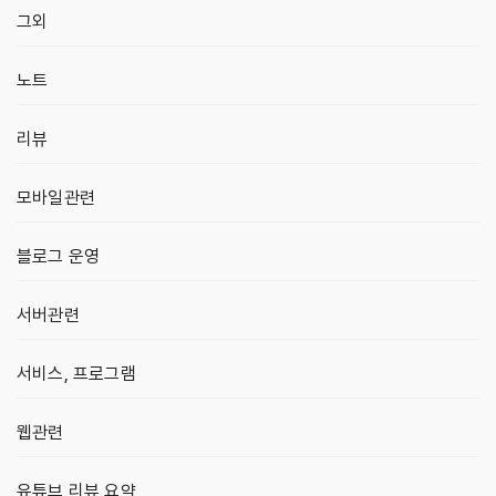
그외
노트
리뷰
모바일관련
블로그 운영
서버관련
서비스, 프로그램
웹관련
유튜브 리뷰 요약