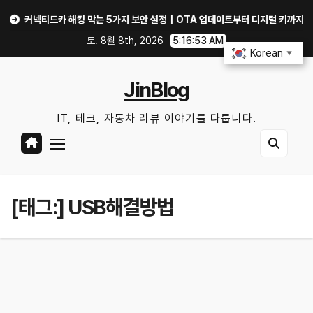
Skip
커넥티드카 해킹 막는 5가지 보안 설정｜OTA 업데이트부터 디지털 키까지, 지금 확
to
토. 8월 8th, 2026
5:16:53 AM
content
Korean
▼
JinBlog
IT, 테크, 자동차 리뷰 이야기를 다룹니다.
[태그:]
USB해결방법