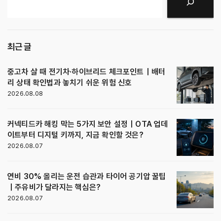
검색
최근 글
중고차 살 때 전기차·하이브리드 체크포인트｜배터
리 상태 확인법과 놓치기 쉬운 위험 신호
2026.08.08
커넥티드카 해킹 막는 5가지 보안 설정｜OTA 업데
이트부터 디지털 키까지, 지금 확인할 것은?
2026.08.07
연비 30% 올리는 운전 습관과 타이어 공기압 꿀팁
｜주유비가 달라지는 핵심은?
2026.08.07