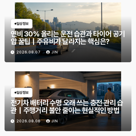
일상정보
연비 30% 올리는 운전 습관과 타이어 공기
압 꿀팁｜주유비가 달라지는 핵심은?
2026.08.07
JIN
일상정보
전기차 배터리 수명 오래 쓰는 충전·관리 습
관｜주행거리 불안 줄이는 현실적인 방법
2026.08.06
JIN