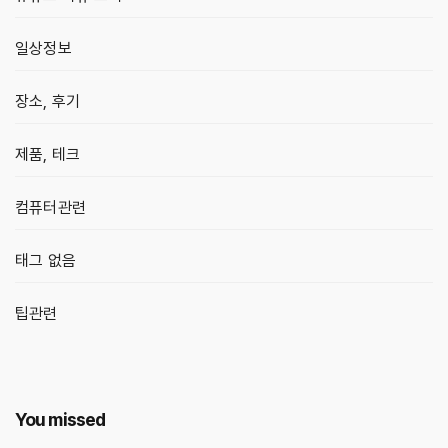
일상정보
장소, 후기
제품, 테크
컴퓨터관련
태그 없음
팁관련
You missed