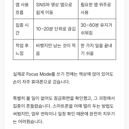
앱 사용
SNS와 영상 앱으로
필요한 앱 위주로
흐름
쉽게 이동
사용
집중 시
30~60분 유지가
10~20분 단위로 끊김
간
쉬워짐
작업 후
바빴지만 남는 것이 적
한 가지 일을 끝내
느낌
음
기 쉬움
실제로 Focus Mode를 쓰기 전에는 책상에 앉아 있어도
손이 자주 휴대폰으로 갔습니다.
특별히 볼 일이 없어도 잠금화면을 확인했고, 그 과정에서
집중이 흔들렸습니다. 스마트폰을 아예 멀리 두는 방법도
써봤지만, 업무 연락이나 일정 확인 때문에 완전히 치우기
는 어려웠습니다.