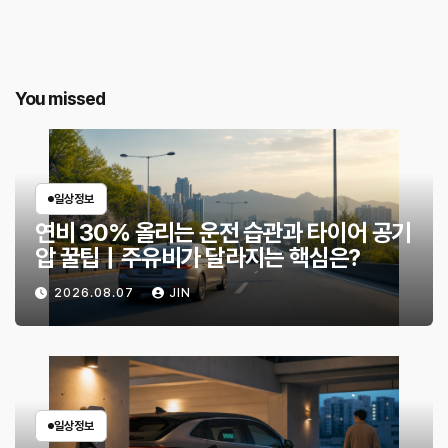
You missed
일상정보
연비 30% 올리는 운전 습관과 타이어 공기
압 꿀팁｜주유비가 달라지는 핵심은?
2026.08.07
JIN
일상정보