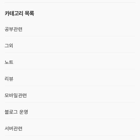
카테고리 목록
공부관련
그외
노트
리뷰
모바일관련
블로그 운영
서버관련