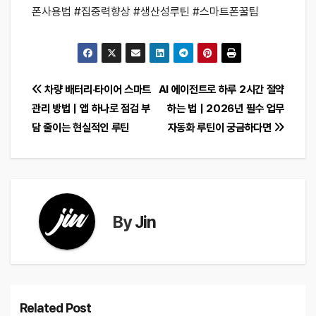
폰사용법 #집중력향상 #생산성루틴 #스마트폰꿀팁
글
차량 배터리·타이어 스마트
AI 에이전트로 하루 2시간 절약
관리 방법｜앱 하나로 점검 부
하는 법｜2026년 필수 업무
탐
담 줄이는 현실적인 루틴
자동화 루틴이 궁금하다면
색
By
Jin
Related Post