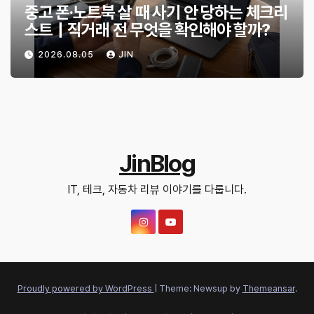
중고 폰·노트북 살 때 사기 안 당하는 체크리
스트｜직거래 전 무엇을 확인해야 할까?
2026.08.05
JIN
JinBlog
IT, 테크, 자동차 리뷰 이야기를 다룹니다.
Proudly powered by WordPress
|
Theme: Newsup by
Themeansar
.