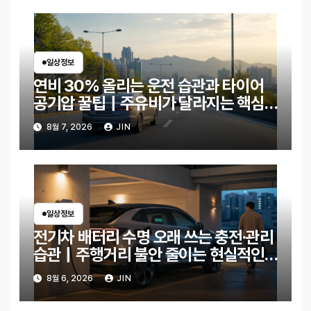
일상정보
연비 30% 올리는 운전 습관과 타이어
공기압 꿀팁｜주유비가 달라지는 핵심
은?
8월 7, 2026
JIN
일상정보
전기차 배터리 수명 오래 쓰는 충전·관리
습관｜주행거리 불안 줄이는 현실적인
방법
8월 6, 2026
JIN