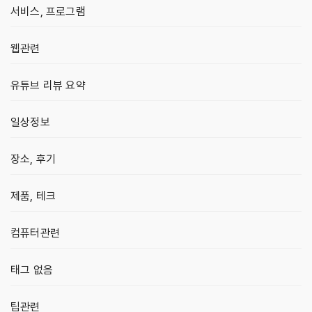
서비스, 프로그램
웹관련
유튜브 리뷰 요약
일상정보
장소, 후기
제품, 테크
컴퓨터관련
태그 없음
팁관련