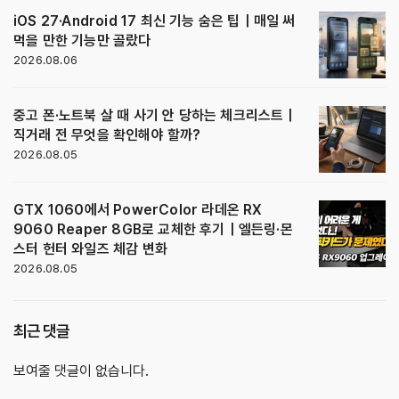
iOS 27·Android 17 최신 기능 숨은 팁｜매일 써
먹을 만한 기능만 골랐다
2026.08.06
중고 폰·노트북 살 때 사기 안 당하는 체크리스트｜
직거래 전 무엇을 확인해야 할까?
2026.08.05
GTX 1060에서 PowerColor 라데온 RX
9060 Reaper 8GB로 교체한 후기｜엘든링·몬
스터 헌터 와일즈 체감 변화
2026.08.05
최근 댓글
보여줄 댓글이 없습니다.