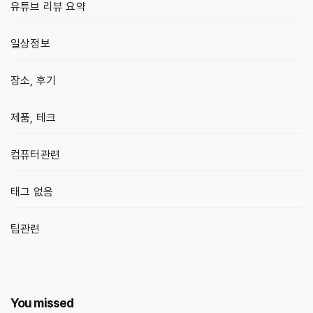
유튜브 리뷰 요약
일상정보
장소, 후기
제품, 테크
컴퓨터관련
태그 없음
팁관련
You missed