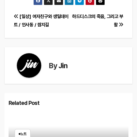
글
[일상] 여자친구와 생일데이
하드디스크의 죽음, 그리고 부
트 / 인사동 / 쌈지길
활
탐
색
By
Jin
Related Post
노트