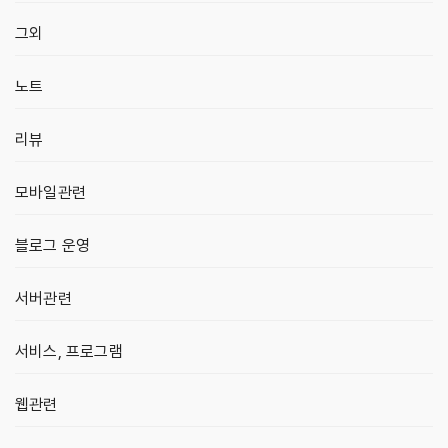
그외
노트
리뷰
모바일관련
블로그 운영
서버관련
서비스, 프로그램
웹관련