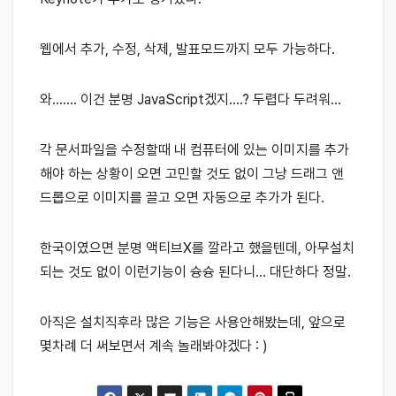
웹에서 추가, 수정, 삭제, 발표모드까지 모두 가능하다.
와……. 이건 분명 JavaScript겠지….? 두렵다 두려워…
각 문서파일을 수정할때 내 컴퓨터에 있는 이미지를 추가
해야 하는 상황이 오면 고민할 것도 없이 그냥 드래그 앤
드롭으로 이미지를 끌고 오면 자동으로 추가가 된다.
한국이였으면 분명 액티브X를 깔라고 했을텐데, 아무설치
되는 것도 없이 이런기능이 슝슝 된다니… 대단하다 정말.
아직은 설치직후라 많은 기능은 사용안해봤는데, 앞으로
몇차례 더 써보면서 계속 놀래봐야겠다 : )