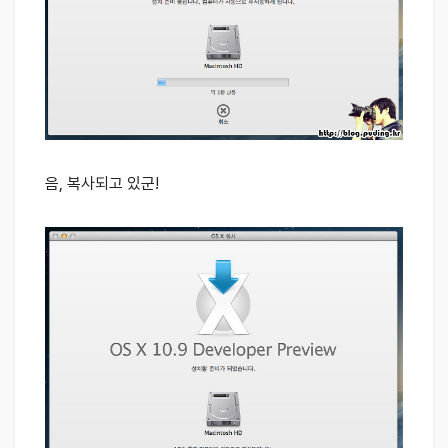
음, 복사되고 있군!