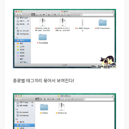
종류별 태그끼리 묶어서 보여진다!