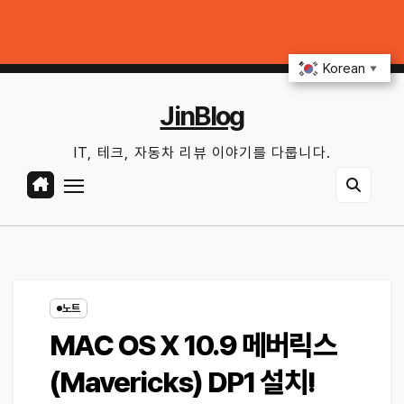
Skip
 업데이트부터 디지털 키까지, 지금 확인할 것은?
연비 30% 올리는 운전 
to
토. 8월 8th, 2026
8:20:46 PM
content
Korean
▼
JinBlog
IT, 테크, 자동차 리뷰 이야기를 다룹니다.
노트
MAC OS X 10.9 메버릭스
(Mavericks) DP1 설치!