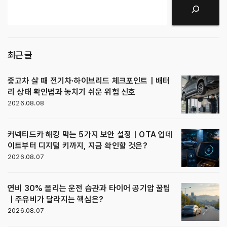
검색
최근 글
중고차 살 때 전기차·하이브리드 체크포인트｜배터
리 상태 확인법과 놓치기 쉬운 위험 신호
2026.08.08
커넥티드카 해킹 막는 5가지 보안 설정｜OTA 업데
이트부터 디지털 키까지, 지금 확인할 것은?
2026.08.07
연비 30% 올리는 운전 습관과 타이어 공기압 꿀팁
｜주유비가 달라지는 핵심은?
2026.08.07