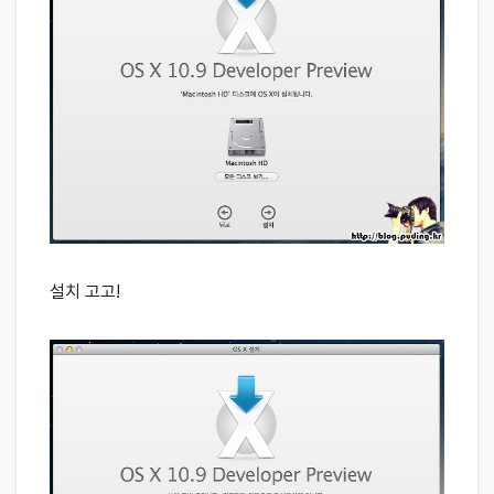
설치 고고!