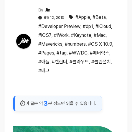
By
Jin
#Apple
,
#Beta
,
6월 12, 2013
#Developer Preview
,
#dp1
,
#iCloud
,
#iOS7
,
#iWork
,
#Keynote
,
#Mac
,
#Mavericks
,
#numbers
,
#OS X 10.9
,
#Pages
,
#tag
,
#WWDC
,
#메버릭스
,
#애플
,
#캘린더
,
#클라우드
,
#클린설치
,
#태그
3
이 글은 약
분 정도면 읽을 수 있습니다.