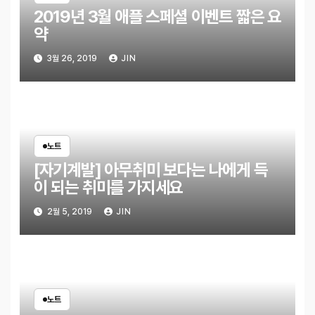
2019년 3월 애플 스페셜 이벤트 짧은 요
약
3월 26, 2019
JIN
노트
[자기계발] 아무취미 보다는 나에게 득
이 되는 취미를 가지세요
2월 5, 2019
JIN
노트