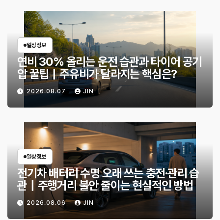
일상정보
연비 30% 올리는 운전 습관과 타이어 공기
압 꿀팁｜주유비가 달라지는 핵심은?
2026.08.07
JIN
일상정보
전기차 배터리 수명 오래 쓰는 충전·관리 습
관｜주행거리 불안 줄이는 현실적인 방법
2026.08.06
JIN